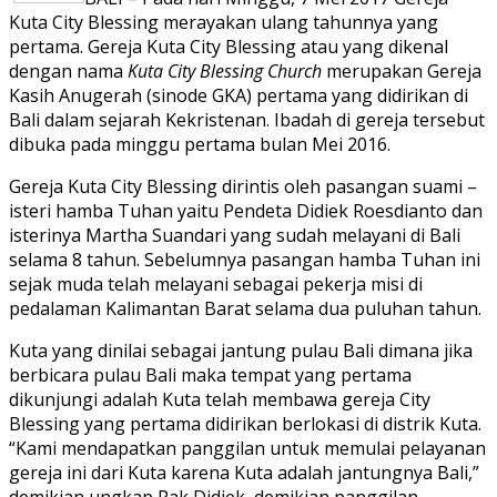
Kuta City Blessing merayakan ulang tahunnya yang
pertama. Gereja Kuta City Blessing atau yang dikenal
dengan nama
Kuta City Blessing Church
merupakan Gereja
Kasih Anugerah (sinode GKA) pertama yang didirikan di
Bali dalam sejarah Kekristenan. Ibadah di gereja tersebut
dibuka pada minggu pertama bulan Mei 2016.
Gereja Kuta City Blessing dirintis oleh pasangan suami –
isteri hamba Tuhan yaitu Pendeta Didiek Roesdianto dan
isterinya Martha Suandari yang sudah melayani di Bali
selama 8 tahun. Sebelumnya pasangan hamba Tuhan ini
sejak muda telah melayani sebagai pekerja misi di
pedalaman Kalimantan Barat selama dua puluhan tahun.
Kuta yang dinilai sebagai jantung pulau Bali dimana jika
berbicara pulau Bali maka tempat yang pertama
dikunjungi adalah Kuta telah membawa gereja City
Blessing yang pertama didirikan berlokasi di distrik Kuta.
“Kami mendapatkan panggilan untuk memulai pelayanan
gereja ini dari Kuta karena Kuta adalah jantungnya Bali,”