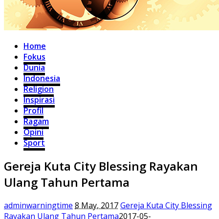
Home
Fokus
Dunia
Indonesia
Religion
Inspirasi
Profil
Ragam
Opini
Sport
Gereja Kuta City Blessing Rayakan
Ulang Tahun Pertama
adminwarningtime
8 May, 2017
Gereja Kuta City Blessing
Rayakan Ulang Tahun Pertama
2017-05-