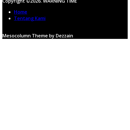
Copyright ©2026. WARNING TIME
Home
Tentang Kami
Mesocolumn Theme by Dezzain