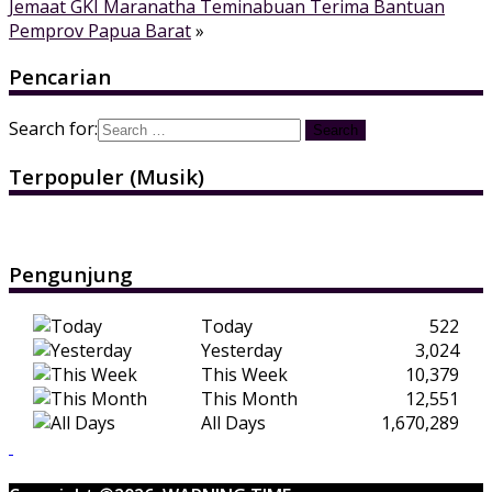
Jemaat GKI Maranatha Teminabuan Terima Bantuan
Pemprov Papua Barat
»
Pencarian
Search for:
Terpopuler (Musik)
Pengunjung
Today
522
Yesterday
3,024
This Week
10,379
This Month
12,551
All Days
1,670,289