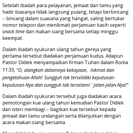
Setelah ibadah para pelayanan, jemaat dan tamu yang
hadir biasanya tidak langsung pulang, tetapi berbincang
– bincang dalam suasana yang hangat, saling bertukar
nomor telepon dan menikmati perjamuan kasih seperti
snack time
dan makan siang bersama setiap minggu
keempat.
Dalam ibadah syukuran ulang tahun gereja yang
pertama tersebut diadakan perjamuan kudus. Adapun
Pastor Didiek menyampaikan firman Tuhan dalam Roma
11:33,
“O, alangkah dalamnya kekayaan,
hikmat dan
pengetahuan Allah!
Sungguh tak terselidiki keputusan-
–
keputusan-Nya dan sungguh tak terselami
jalan-jalan-Nya!”
Dalam ibadah syukuran tersebut juga diadakan acara
pemotongan kue ulang tahun kemudian Pastor Didiek
dan isteri membagi – bagikan kue tersebut kepada
jemaat dan tamu undangan serta dilanjutkan dengan
acara makan siang bersama.