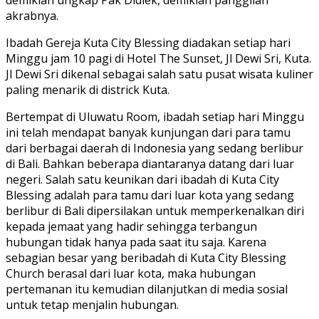
demikian ungkap Pak Didiek, demikian panggilan
akrabnya.
Ibadah Gereja Kuta City Blessing diadakan setiap hari
Minggu jam 10 pagi di Hotel The Sunset, Jl Dewi Sri, Kuta.
Jl Dewi Sri dikenal sebagai salah satu pusat wisata kuliner
paling menarik di districk Kuta.
Bertempat di Uluwatu Room, ibadah setiap hari Minggu
ini telah mendapat banyak kunjungan dari para tamu
dari berbagai daerah di Indonesia yang sedang berlibur
di Bali. Bahkan beberapa diantaranya datang dari luar
negeri. Salah satu keunikan dari ibadah di Kuta City
Blessing adalah para tamu dari luar kota yang sedang
berlibur di Bali dipersilakan untuk memperkenalkan diri
kepada jemaat yang hadir sehingga terbangun
hubungan tidak hanya pada saat itu saja. Karena
sebagian besar yang beribadah di Kuta City Blessing
Church berasal dari luar kota, maka hubungan
pertemanan itu kemudian dilanjutkan di media sosial
untuk tetap menjalin hubungan.