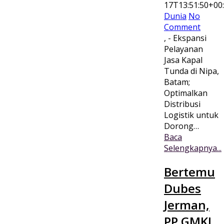
17T13:51:50+00
Dunia
No
Comment
, - Ekspansi
Pelayanan
Jasa Kapal
Tunda di Nipa,
Batam;
Optimalkan
Distribusi
Logistik untuk
Dorong…
Baca
Selengkapnya...
Bertemu
Dubes
Jerman,
PP GMKI