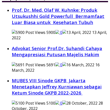
Prof. Dr. Med. Olaf W. Kuhnke: Produk
Utsukushhi Gold Powerfull Bermamfaat
Luar Biasa untuk Kesehatan Tubuh
5900
0
13 April,
2022
Advokat Senior Prof.Dr. Suhandi Cahaya
Mengapresiasi Putusan Majelis Hakim
5691
0
16
March, 2022
MUBES VIII Sinode GKPB Jakarta
Menetapkan Jeffrey Kurniawan sebagai
Ketum Sinode GKPB 2022-2026
5100
0
28
October, 2022