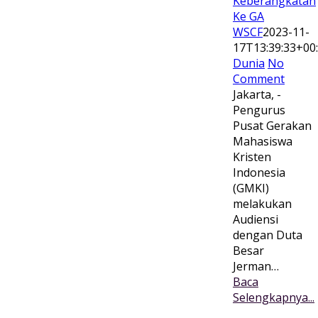
Keberangkatan
Ke GA
WSCF
2023-11-
17T13:39:33+00
Dunia
No
Comment
Jakarta, -
Pengurus
Pusat Gerakan
Mahasiswa
Kristen
Indonesia
(GMKI)
melakukan
Audiensi
dengan Duta
Besar
Jerman…
Baca
Selengkapnya...