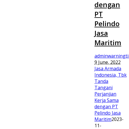
dengan
PT
Pelindo
Jasa
Maritim
adminwarningt
9 June, 2022
Jasa Armada
Indonesia, Tbk
Tanda
Tangani
Perjanjian
Kerja Sama
dengan PT
Pelindo Jasa
Maritim
2023-
11-