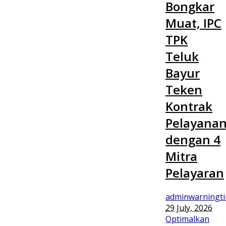
Bongkar
Muat, IPC
TPK
Teluk
Bayur
Teken
Kontrak
Pelayana
dengan 4
Mitra
Pelayaran
adminwarningt
29 July, 2026
Optimalkan