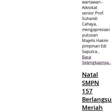
wartawan -
Advokat
senior Prof.
Suhandi
Cahaya,
mengapresiasi
putusan
Majelis Hakim
pimpinan Edi
Saputra…
Baca
Selengkapnya...
Natal
SMPN
157
Berlangs
Meriah