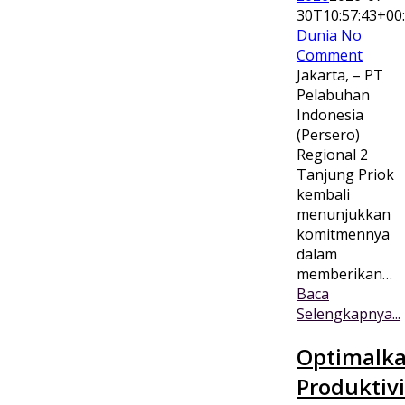
30T10:57:43+00
Dunia
No
Comment
Jakarta, – PT
Pelabuhan
Indonesia
(Persero)
Regional 2
Tanjung Priok
kembali
menunjukkan
komitmennya
dalam
memberikan…
Baca
Selengkapnya...
Optimalk
Produktivi