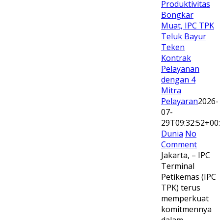
Produktivitas
Bongkar
Muat, IPC TPK
Teluk Bayur
Teken
Kontrak
Pelayanan
dengan 4
Mitra
Pelayaran
2026-
07-
29T09:32:52+00
Dunia
No
Comment
Jakarta, – IPC
Terminal
Petikemas (IPC
TPK) terus
memperkuat
komitmennya