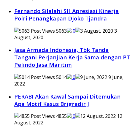
Fernando Silalahi SH Apresiasi Kinerja
Polri Penangkapan Djoko Tjandra
5063
0
3
August, 2020
Jasa Armada Indonesia, Tbk Tanda
Tangani Perjanjian Kerja Sama dengan PT
Pelindo Jasa Maritim
5014
0
9 June,
2022
PERABI Akan Kawal Sampai Ditemukan
Apa Motif Kasus Brigradir J
4855
0
12
August, 2022