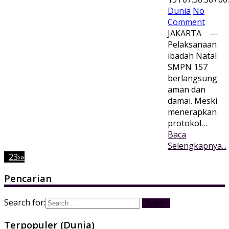
Dunia
No
Comment
JAKARTA —
Pelaksanaan
ibadah Natal
SMPN 157
berlangsung
aman dan
damai. Meski
menerapkan
protokol…
Baca
Selengkapnya...
1
2
3
›
»
Pencarian
Search for:
Terpopuler (Dunia)