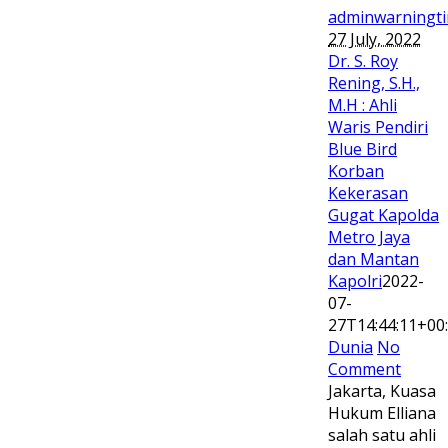
adminwarningt
27 July, 2022
Dr. S. Roy
Rening, S.H.,
M.H : Ahli
Waris Pendiri
Blue Bird
Korban
Kekerasan
Gugat Kapolda
Metro Jaya
dan Mantan
Kapolri
2022-
07-
27T14:44:11+00
Dunia
No
Comment
Jakarta, Kuasa
Hukum Elliana
salah satu ahli