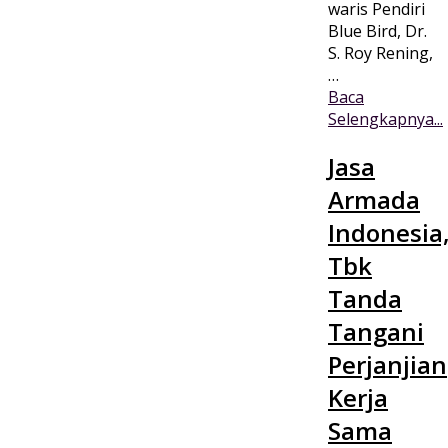
waris Pendiri
Blue Bird, Dr.
S. Roy Rening,
…
Baca
Selengkapnya...
Jasa
Armada
Indonesia
Tbk
Tanda
Tangani
Perjanjian
Kerja
Sama