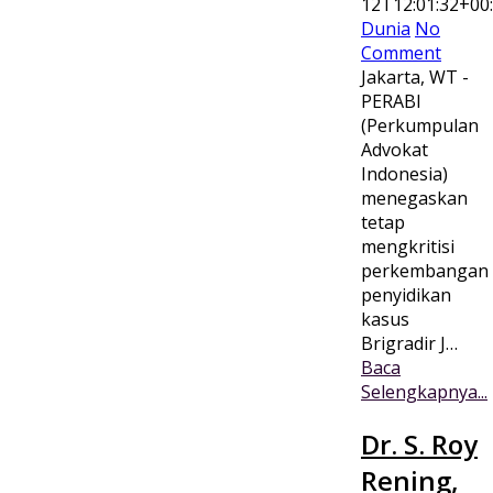
12T12:01:32+00
Dunia
No
Comment
Jakarta, WT -
PERABI
(Perkumpulan
Advokat
Indonesia)
menegaskan
tetap
mengkritisi
perkembangan
penyidikan
kasus
Brigradir J…
Baca
Selengkapnya...
Dr. S. Roy
Rening,