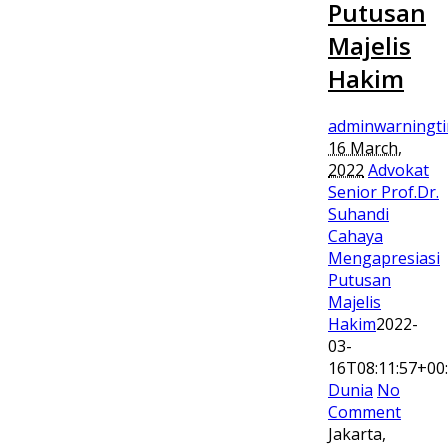
Putusan
Majelis
Hakim
adminwarningt
16 March,
2022
Advokat
Senior Prof.Dr.
Suhandi
Cahaya
Mengapresiasi
Putusan
Majelis
Hakim
2022-
03-
16T08:11:57+00
Dunia
No
Comment
Jakarta,