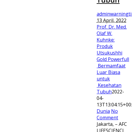
adminwarningt
13 April, 2022
Prof. Dr. Med.
Olaf W.
Kuhnke:
Produk
Utsukushhi
Gold Powerfull
Bermamfaat
Luar Biasa
untuk
Kesehatan
Tubuh
2022-
04-
13T13:04:15+00
Dunia
No
Comment
Jakarta, – AFC
LIFESCIENCI