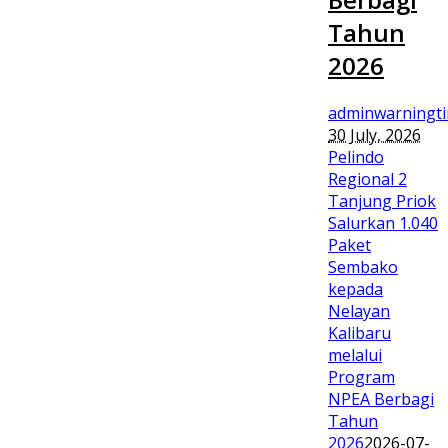
Tahun
2026
adminwarningt
30 July, 2026
Pelindo
Regional 2
Tanjung Priok
Salurkan 1.040
Paket
Sembako
kepada
Nelayan
Kalibaru
melalui
Program
NPEA Berbagi
Tahun
2026
2026-07-