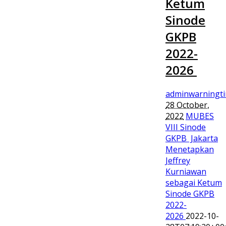
Ketum
Sinode
GKPB
2022-
2026
adminwarningt
28 October,
2022
MUBES
VIII Sinode
GKPB Jakarta
Menetapkan
Jeffrey
Kurniawan
sebagai Ketum
Sinode GKPB
2022-
2026
2022-10-