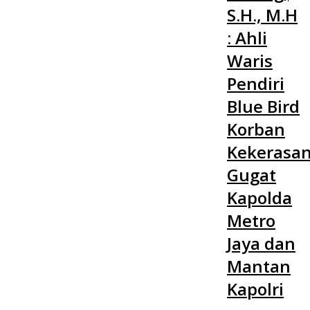
S.H., M.H
: Ahli
Waris
Pendiri
Blue Bird
Korban
Kekerasa
Gugat
Kapolda
Metro
Jaya dan
Mantan
Kapolri