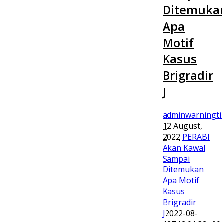
Ditemuka
Apa
Motif
Kasus
Brigradir
J
adminwarningt
12 August,
2022
PERABI
Akan Kawal
Sampai
Ditemukan
Apa Motif
Kasus
Brigradir
J
2022-08-