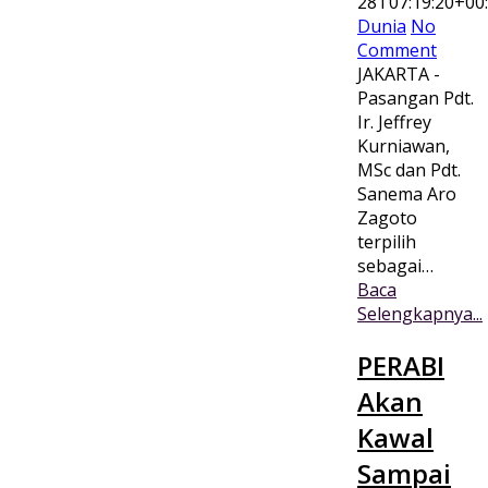
28T07:19:20+00
Dunia
No
Comment
JAKARTA -
Pasangan Pdt.
Ir. Jeffrey
Kurniawan,
MSc dan Pdt.
Sanema Aro
Zagoto
terpilih
sebagai…
Baca
Selengkapnya...
PERABI
Akan
Kawal
Sampai