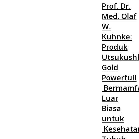
Prof. Dr.
Med. Olaf
W.
Kuhnke:
Produk
Utsukush
Gold
Powerfull
Bermamf
Luar
Biasa
untuk
Kesehata
Tubuh