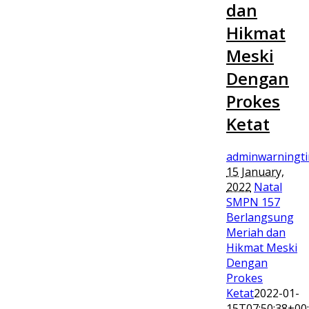
dan
Hikmat
Meski
Dengan
Prokes
Ketat
adminwarningt
15 January,
2022
Natal
SMPN 157
Berlangsung
Meriah dan
Hikmat Meski
Dengan
Prokes
Ketat
2022-01-
15T07:50:38+00