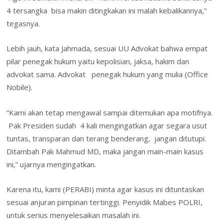
4 tersangka bisa makin ditingkakan ini malah kebalikannya,”
tegasnya.
Lebih jauh, kata Jahmada, sesuai UU Advokat bahwa empat
pilar penegak hukum yaitu kepolisian, jaksa, hakim dan
advokat sama. Advokat penegak hukum yang mulia (Office
Nobile).
“Kami akan tetap mengawal sampai ditemukan apa motifnya.
Pak Presiden sudah 4 kali mengingatkan agar segara usut
tuntas, transparan dan terang benderang, jangan ditutupi.
Ditambah Pak Mahmud MD, maka jangan main-main kasus
ini,” ujarnya mengingatkan.
Karena itu, kami (PERABI) minta agar kasus ini dituntaskan
sesuai anjuran pimpinan tertinggi. Penyidik Mabes POLRI,
untuk serius menyelesaikan masalah ini.