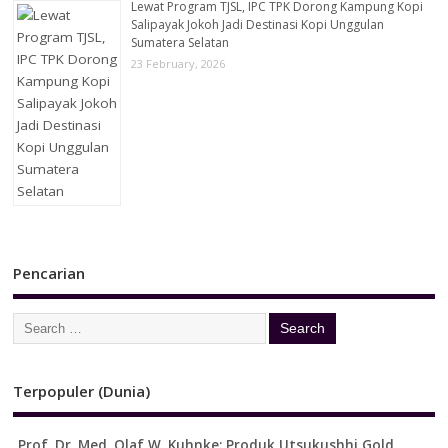
Lewat Program TJSL, IPC TPK Dorong Kampung Kopi
Salipayak Jokoh Jadi Destinasi Kopi Unggulan
Sumatera Selatan
23 February, 2026
Pencarian
Terpopuler (Dunia)
Prof. Dr. Med. Olaf W. Kuhnke: Produk Utsukushhi Gold