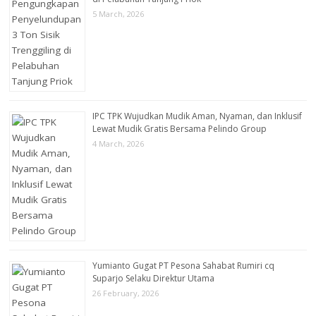
5 March, 2026
IPC TPK Wujudkan Mudik Aman, Nyaman, dan Inklusif
Lewat Mudik Gratis Bersama Pelindo Group
4 March, 2026
Yumianto Gugat PT Pesona Sahabat Rumiri cq
Suparjo Selaku Direktur Utama
26 February, 2026