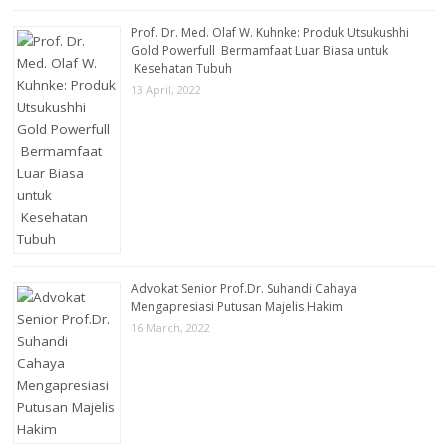
Prof. Dr. Med. Olaf W. Kuhnke: Produk Utsukushhi
Gold Powerfull Bermamfaat Luar Biasa untuk
Kesehatan Tubuh
13 April, 2022
Advokat Senior Prof.Dr. Suhandi Cahaya
Mengapresiasi Putusan Majelis Hakim
16 March, 2022