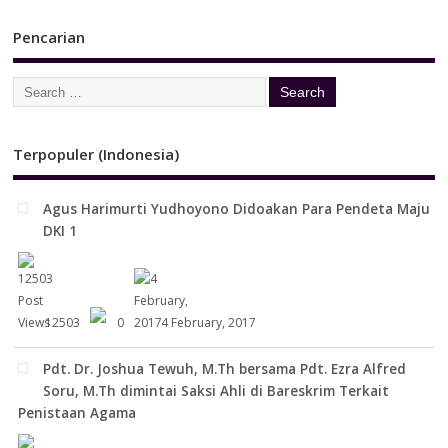
Pencarian
Terpopuler (Indonesia)
Agus Harimurti Yudhoyono Didoakan Para Pendeta Maju
DKI 1
12503
0
4 February, 2017
Pdt. Dr. Joshua Tewuh, M.Th bersama Pdt. Ezra Alfred
Soru, M.Th dimintai Saksi Ahli di Bareskrim Terkait
Penistaan Agama