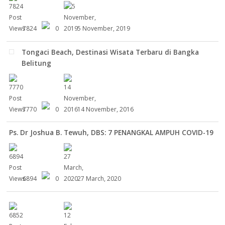
7824
0
5 November, 2019
Tongaci Beach, Destinasi Wisata Terbaru di Bangka
Belitung
7770
0
14 November, 2016
Ps. Dr Joshua B. Tewuh, DBS: 7 PENANGKAL AMPUH COVID-19
6894
0
27 March, 2020