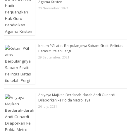
Agama Kristen
20 November, 2021
Ketum PGI atas Berpulangnya Sabam Sirait: Pelintas
Batas itu telah Pergi
29 September, 2021
Aniyaya Majikan Berdarah-darah Andi Gunardi
Dilaporkan ke Polda Metro Jaya
26 July, 2021