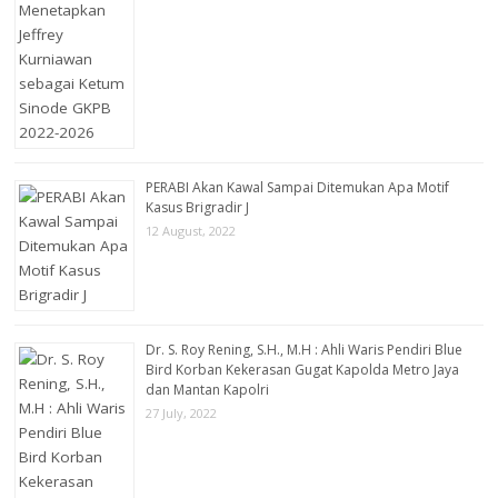
PERABI Akan Kawal Sampai Ditemukan Apa Motif
Kasus Brigradir J
12 August, 2022
Dr. S. Roy Rening, S.H., M.H : Ahli Waris Pendiri Blue
Bird Korban Kekerasan Gugat Kapolda Metro Jaya
dan Mantan Kapolri
27 July, 2022