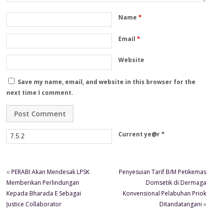
Name
*
Email
*
Website
Save my name, email, and website in this browser for the
next time I comment.
Current ye@r
*
«
PERABI Akan Mendesak LPSK
Penyesuian Tarif B/M Petikemas
Memberikan Perlindungan
Domsetik di Dermaga
Kepada Bharada E Sebagai
Konvensional Pelabuhan Priok
Justice Collaborator
Ditandatangani
»