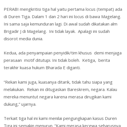
PERABI mengkritisi tiga hal yaitu pertama locus (tempat) ada
di Duren Tiga. Dalam 1 dan 2 hari ini locus di bawa Magelang.
Ini sama saja kemunduran lagi. Di awal sudah dikatakan alm
Brigadir J di Magelang. Ini tidak layak. Apalagi ini sudah
disorot media dunia.
Kedua, ada penyampaian penyidik/tim khusus demi menjaga
perasaan motif ditutupi. Ini tidak boleh. Ketiga, berita
terakhir kuasa hukum Bharada E diganti.
“Rekan kami juga, kuasanya ditarik, tidak tahu siapa yang
melakukan. Rekan ini ditugaskan Bareskrem, negara. Kalau
mereka menuntut negara karena merasa dirugikan kami
dukung,” ujarnya.
Terkait tiga hal ini kami menilai pengungkapan kasus Duren
Tiga ini semakin menurun. “Kami merasa kecewa seharusnya