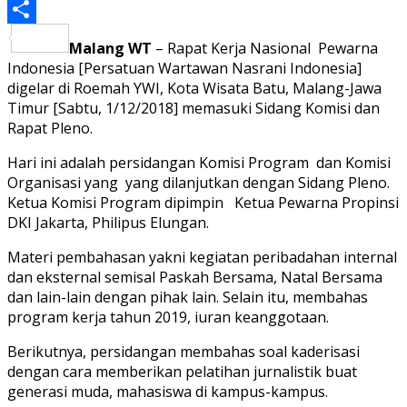
PrintFriendly
Share
Malang WT
– Rapat Kerja Nasional Pewarna
Indonesia [Persatuan Wartawan Nasrani Indonesia]
digelar di Roemah YWI, Kota Wisata Batu, Malang-Jawa
Timur [Sabtu, 1/12/2018] memasuki Sidang Komisi dan
Rapat Pleno.
Hari ini adalah persidangan Komisi Program dan Komisi
Organisasi yang yang dilanjutkan dengan Sidang Pleno.
Ketua Komisi Program dipimpin Ketua Pewarna Propinsi
DKI Jakarta, Philipus Elungan.
Materi pembahasan yakni kegiatan peribadahan internal
dan eksternal semisal Paskah Bersama, Natal Bersama
dan lain-lain dengan pihak lain. Selain itu, membahas
program kerja tahun 2019, iuran keanggotaan.
Berikutnya, persidangan membahas soal kaderisasi
dengan cara memberikan pelatihan jurnalistik buat
generasi muda, mahasiswa di kampus-kampus.