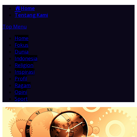
Home
Tentang Kami
Top Menu
Home
Fokus
Dunia
Indonesia
Religion
Inspirasi
Profil
Ragam
Opini
Sport