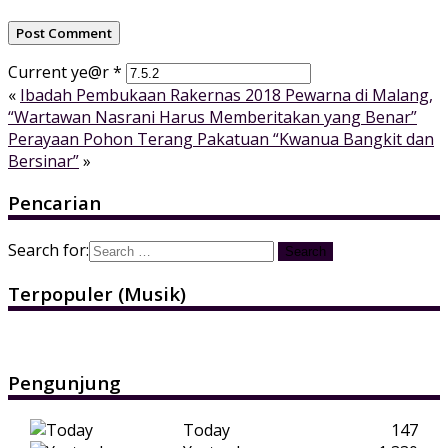
Current ye@r
*
«
Ibadah Pembukaan Rakernas 2018 Pewarna di Malang,
“Wartawan Nasrani Harus Memberitakan yang Benar”
Perayaan Pohon Terang Pakatuan “Kwanua Bangkit dan
Bersinar”
»
Pencarian
Search for:
Terpopuler (Musik)
Pengunjung
Today
147