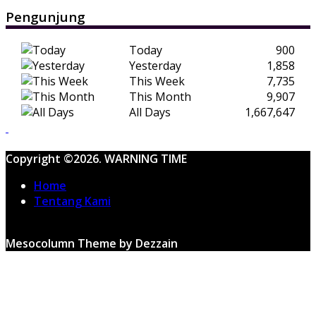
Pengunjung
Today
900
Yesterday
1,858
This Week
7,735
This Month
9,907
All Days
1,667,647
Copyright ©2026. WARNING TIME
Home
Tentang Kami
Mesocolumn Theme by Dezzain