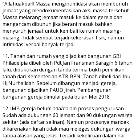
“Allahuakbar!! Massa mengintimidasi akan membunuh
jemaat yang mendokumentasikan aksi massa tersebut.
Massa melarang jemaat masuk ke dalam gereja dan
mengancam dibunuh jika berani masuk bahkan
menyuruh jemaat untuk kembali ke rumah masing-
masing. Tidak sempat terjadi kekerasan fisik, namun
intimidasi verbal banyak terjadi.
11. Tanah dan rumah yang dijadikan bangunan GBI
Philadelpia dibeli oleh Pdt.Jan Fransman Saragih 6 tahun
lalu, dibuktikan dengan tanda terima bukti pemilikan
tanah dari Kementerian ATR-BPN. Tanah dibeli dari Ibu
Hj.Nurhalidah. Sebelum dibangun menjadi gereja,
bangunan dijadikan PAUD Jireh. Pembangunan
bangunan gereja dimulai pada bulan Mei 2018.
12. IMB gereja belum ada/dalam proses pengurusan.
Sudah ada dukungan 60 jemaat dan 90 dukungan warga
sekitar (ada daftar salinan). Namun prosesnya mandek
dikarenakan lurah tidak mau meleges dukungan warga
tanpa alasan yang jelas. Terjadi kekeliruan dalam hal