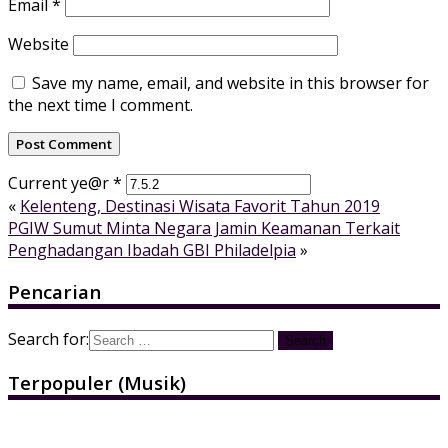
Email
*
Website
Save my name, email, and website in this browser for
the next time I comment.
Current ye@r
*
«
Kelenteng, Destinasi Wisata Favorit Tahun 2019
PGIW Sumut Minta Negara Jamin Keamanan Terkait
Penghadangan Ibadah GBI Philadelpia
»
Pencarian
Search for:
Terpopuler (Musik)