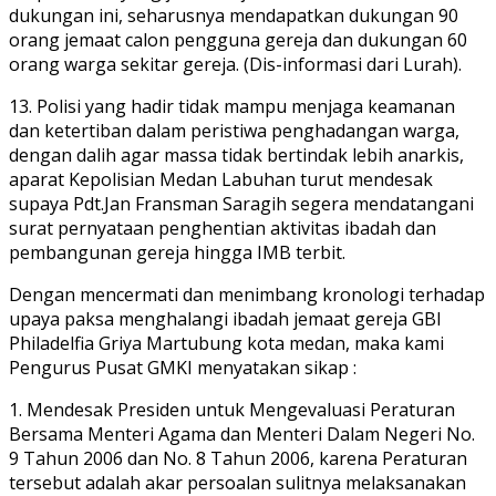
dukungan ini, seharusnya mendapatkan dukungan 90
orang jemaat calon pengguna gereja dan dukungan 60
orang warga sekitar gereja. (Dis-informasi dari Lurah).
13. Polisi yang hadir tidak mampu menjaga keamanan
dan ketertiban dalam peristiwa penghadangan warga,
dengan dalih agar massa tidak bertindak lebih anarkis,
aparat Kepolisian Medan Labuhan turut mendesak
supaya Pdt.Jan Fransman Saragih segera mendatangani
surat pernyataan penghentian aktivitas ibadah dan
pembangunan gereja hingga IMB terbit.
Dengan mencermati dan menimbang kronologi terhadap
upaya paksa menghalangi ibadah jemaat gereja GBI
Philadelfia Griya Martubung kota medan, maka kami
Pengurus Pusat GMKI menyatakan sikap :
1. Mendesak Presiden untuk Mengevaluasi Peraturan
Bersama Menteri Agama dan Menteri Dalam Negeri No.
9 Tahun 2006 dan No. 8 Tahun 2006, karena Peraturan
tersebut adalah akar persoalan sulitnya melaksanakan