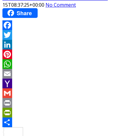
15T08:37:25+00:00
No Comment
Share
Facebook
Twitter
LinkedIn
Pinterest
WhatsApp
Email
Yahoo
Mail
Gmail
Print
PrintFriendly
Share