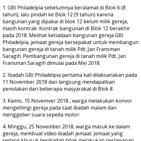
1. GBI Philadelpia sebelumnya beralamat di Blok 6 (8
tahun), lalu pindah ke Blok 12 (9 tahun) karena
bangunan yang dipakai di blok 12 belum milik gereja,
masih kontrak. Kontrak bangunan di Blok 12 berakhir
pada 2018. Melihat ketiadaan bangunan gereja GBI
Philadelpia, jemaat gereja bersepakat untuk membangun
bangunan gereja di tanah milik Pdt. Jan Fransman
Saragih. Pembangunan gereja di tanah milik Pdt. Jan
Fransman Saragih dimulai pada Mei 2018.
2. Ibadah GBI Philadelpia pertama kali dilaksanakan pada
11 November 2018 dan langsung mendapatkan
penolakan dari beberapa masyarakat di Blok 8.
3. Kamis, 15 Novemver 2018 , warga melakukan konvoi
mengelilingi gereja pada saat ibadah malam dan
menggeber suara sepeda motor.
4. Minggu, 25 November 2018, warga masuk ke dalam
gereja, membuat video ibadah jemaat. Jemaat yang
sedang khusuk beribadah tidak melakukan perlawanan