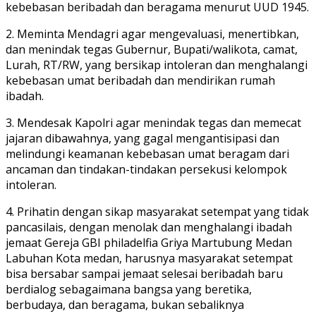
kebebasan beribadah dan beragama menurut UUD 1945.
2. Meminta Mendagri agar mengevaluasi, menertibkan,
dan menindak tegas Gubernur, Bupati/walikota, camat,
Lurah, RT/RW, yang bersikap intoleran dan menghalangi
kebebasan umat beribadah dan mendirikan rumah
ibadah.
3. Mendesak Kapolri agar menindak tegas dan memecat
jajaran dibawahnya, yang gagal mengantisipasi dan
melindungi keamanan kebebasan umat beragam dari
ancaman dan tindakan-tindakan persekusi kelompok
intoleran.
4. Prihatin dengan sikap masyarakat setempat yang tidak
pancasilais, dengan menolak dan menghalangi ibadah
jemaat Gereja GBI philadelfia Griya Martubung Medan
Labuhan Kota medan, harusnya masyarakat setempat
bisa bersabar sampai jemaat selesai beribadah baru
berdialog sebagaimana bangsa yang beretika,
berbudaya, dan beragama, bukan sebaliknya