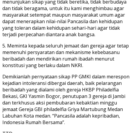
menunjukan sikap yang tidak beretika, tidak berbudaya
dan tidak beragama, untuk itu kami menghimbau agar
masyarakat setempat maupun masyarakat umum agar
dapat menerapkan nilai-nilai Pancasila dan kehidupan
yang toleran dalam kehidupan sehari-hari agar tidak
terjadi perpecahan diantara anak bangsa.
5. Meminta kepada seluruh jemaat dan gereja agar tetap
memenuhi persyaratan dan mekanisme kebebasanu
beribadah dan mendirikan rumah ibadah menurut
konstitusi yang berlaku dalam NKRI.
Demikianlah pernyataan sikap PP GMKI dalam merespon
kejadian intoleransi dibergai daerah, baik pelarangan
beribadah yang dialami oleh gereja HKBP Philadelfia
Bekasi, GKI Yasmin Bogor, penutupan 3 gereja di Jambi
dan terkhusus aksi pembubaran kebaktian minggu
jemaat Gereja GBI philadelfia Griya Martubung Medan
Labuhan Kota medan. “Pancasila adalah kepribadian,
Indonesia Rumah Bersama”.