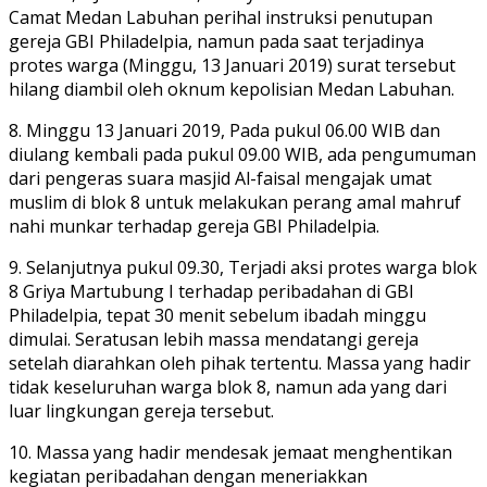
Camat Medan Labuhan perihal instruksi penutupan
gereja GBI Philadelpia, namun pada saat terjadinya
protes warga (Minggu, 13 Januari 2019) surat tersebut
hilang diambil oleh oknum kepolisian Medan Labuhan.
8. Minggu 13 Januari 2019, Pada pukul 06.00 WIB dan
diulang kembali pada pukul 09.00 WIB, ada pengumuman
dari pengeras suara masjid Al-faisal mengajak umat
muslim di blok 8 untuk melakukan perang amal mahruf
nahi munkar terhadap gereja GBI Philadelpia.
9. Selanjutnya pukul 09.30, Terjadi aksi protes warga blok
8 Griya Martubung I terhadap peribadahan di GBI
Philadelpia, tepat 30 menit sebelum ibadah minggu
dimulai. Seratusan lebih massa mendatangi gereja
setelah diarahkan oleh pihak tertentu. Massa yang hadir
tidak keseluruhan warga blok 8, namun ada yang dari
luar lingkungan gereja tersebut.
10. Massa yang hadir mendesak jemaat menghentikan
kegiatan peribadahan dengan meneriakkan