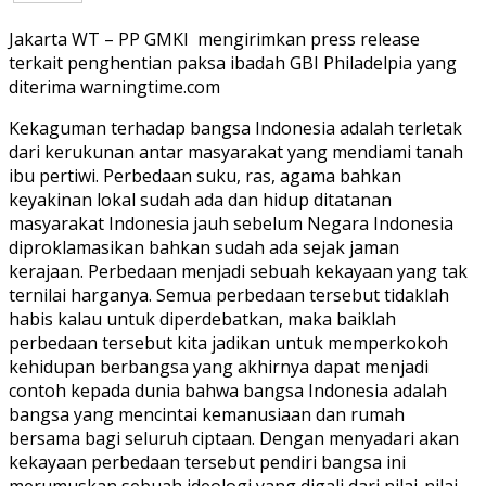
Jakarta WT – PP GMKI mengirimkan press release
terkait penghentian paksa ibadah GBI Philadelpia yang
diterima warningtime.com
Kekaguman terhadap bangsa Indonesia adalah terletak
dari kerukunan antar masyarakat yang mendiami tanah
ibu pertiwi. Perbedaan suku, ras, agama bahkan
keyakinan lokal sudah ada dan hidup ditatanan
masyarakat Indonesia jauh sebelum Negara Indonesia
diproklamasikan bahkan sudah ada sejak jaman
kerajaan. Perbedaan menjadi sebuah kekayaan yang tak
ternilai harganya. Semua perbedaan tersebut tidaklah
habis kalau untuk diperdebatkan, maka baiklah
perbedaan tersebut kita jadikan untuk memperkokoh
kehidupan berbangsa yang akhirnya dapat menjadi
contoh kepada dunia bahwa bangsa Indonesia adalah
bangsa yang mencintai kemanusiaan dan rumah
bersama bagi seluruh ciptaan. Dengan menyadari akan
kekayaan perbedaan tersebut pendiri bangsa ini