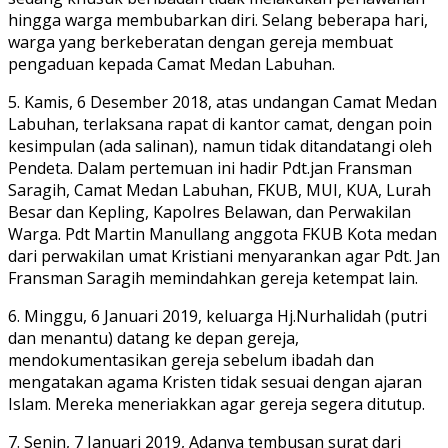
hingga warga membubarkan diri. Selang beberapa hari,
warga yang berkeberatan dengan gereja membuat
pengaduan kepada Camat Medan Labuhan.
5. Kamis, 6 Desember 2018, atas undangan Camat Medan
Labuhan, terlaksana rapat di kantor camat, dengan poin
kesimpulan (ada salinan), namun tidak ditandatangi oleh
Pendeta. Dalam pertemuan ini hadir Pdt.jan Fransman
Saragih, Camat Medan Labuhan, FKUB, MUI, KUA, Lurah
Besar dan Kepling, Kapolres Belawan, dan Perwakilan
Warga. Pdt Martin Manullang anggota FKUB Kota medan
dari perwakilan umat Kristiani menyarankan agar Pdt. Jan
Fransman Saragih memindahkan gereja ketempat lain.
6. Minggu, 6 Januari 2019, keluarga Hj.Nurhalidah (putri
dan menantu) datang ke depan gereja,
mendokumentasikan gereja sebelum ibadah dan
mengatakan agama Kristen tidak sesuai dengan ajaran
Islam. Mereka meneriakkan agar gereja segera ditutup.
7. Senin, 7 Januari 2019, Adanya tembusan surat dari