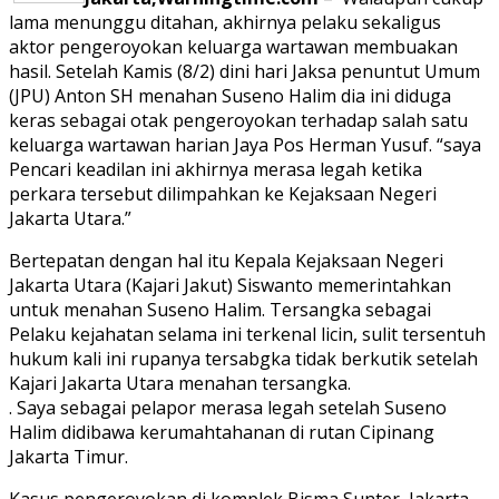
lama menunggu ditahan, akhirnya pelaku sekaligus
aktor pengeroyokan keluarga wartawan membuakan
hasil. Setelah Kamis (8/2) dini hari Jaksa penuntut Umum
(JPU) Anton SH menahan Suseno Halim dia ini diduga
keras sebagai otak pengeroyokan terhadap salah satu
keluarga wartawan harian Jaya Pos Herman Yusuf. “saya
Pencari keadilan ini akhirnya merasa legah ketika
perkara tersebut dilimpahkan ke Kejaksaan Negeri
Jakarta Utara.”
Bertepatan dengan hal itu Kepala Kejaksaan Negeri
Jakarta Utara (Kajari Jakut) Siswanto memerintahkan
untuk menahan Suseno Halim. Tersangka sebagai
Pelaku kejahatan selama ini terkenal licin, sulit tersentuh
hukum kali ini rupanya tersabgka tidak berkutik setelah
Kajari Jakarta Utara menahan tersangka.
. Saya sebagai pelapor merasa legah setelah Suseno
Halim didibawa kerumahtahanan di rutan Cipinang
Jakarta Timur.