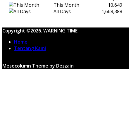
This Month
10,649
All Days
1,668,388
Copyright ©2026. WARNING TIME
Home
Tentang Kami
Mesocolumn Theme by Dezzain