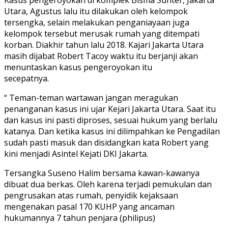
Kasus pengeroyokan di komplek Bisma Sunter, Jakarta
Utara, Agustus lalu itu dilakukan oleh kelompok
tersengka, selain melakukan penganiayaan juga
kelompok tersebut merusak rumah yang ditempati
korban. Diakhir tahun lalu 2018. Kajari Jakarta Utara
masih dijabat Robert Tacoy waktu itu berjanji akan
menuntaskan kasus pengeroyokan itu
secepatnya.
“ Teman-teman wartawan jangan meragukan
penanganan kasus ini ujar Kejari Jakarta Utara. Saat itu
dan kasus ini pasti diproses, sesuai hukum yang berlalu
katanya. Dan ketika kasus ini dilimpahkan ke Pengadilan
sudah pasti masuk dan disidangkan kata Robert yang
kini menjadi Asintel Kejati DKI Jakarta.
Tersangka Suseno Halim bersama kawan-kawanya
dibuat dua berkas. Oleh karena terjadi pemukulan dan
pengrusakan atas rumah, penyidik kejaksaan
mengenakan pasal 170 KUHP yang ancaman
hukumannya 7 tahun penjara (philipus)