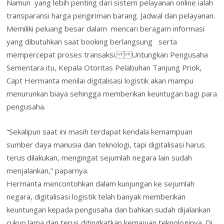
Namun yang lebih penting dari sistem pelayanan online ialah
transparansi harga pengiriman barang. Jadwal dan pelayanan.
Memiliki peluang besar dalam mencari beragam informasi
yang dibutuhkan saat booking berlangsung serta
mempercepat proses transaksi. Untungkan Pengusaha
Sementara itu, Kepala Otoritas Pelabuhan Tanjung Priok,
Capt Hermanta menilai digitalisasi logistik akan mampu
menurunkan biaya sehingga memberikan keuntugan bagi para
pengusaha.
“Sekalipun saat ini masih terdapat kendala kemampuan
sumber daya manusia dan teknologi, tapi digitalisasi harus
terus dilakukan, mengingat sejumlah negara lain sudah
menjalankan,” paparnya.
Hermanta mencontohkan dalam kunjungan ke sejumlah
negara, digitalisasi logistik telah banyak memberikan
keuntungan kepada pengusaha dan bahkan sudah dijalankan
cukup lama dan terus ditingkatkan kemajuan teknologinya. Di