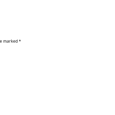
are marked
*