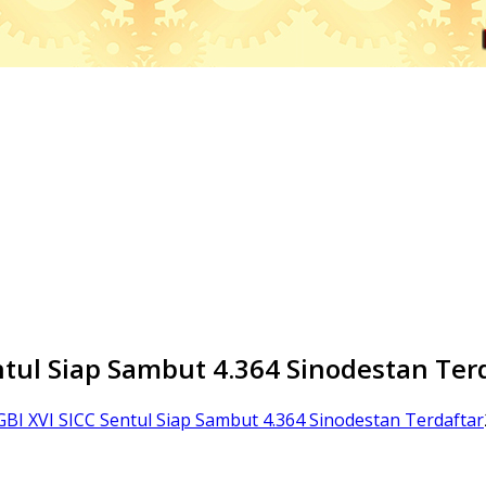
entul Siap Sambut 4.364 Sinodestan Ter
GBI XVI SICC Sentul Siap Sambut 4.364 Sinodestan Terdaftar