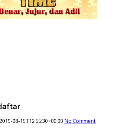
daftar
2019-08-15T12:55:30+00:00
No Comment