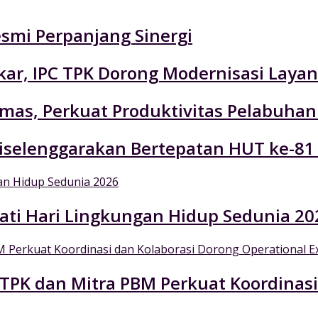
esmi Perpanjang Sinergi
r, IPC TPK Dorong Modernisasi Layan
emas, Perkuat Produktivitas Pelabuhan
selenggarakan Bertepatan HUT ke-81
ati Hari Lingkungan Hidup Sedunia 20
 TPK dan Mitra PBM Perkuat Koordinasi