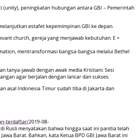
i (unity), peningkatan hubungan antara GBI – Pemerintah
melanjutkan estafet kepemimpinan GBI ke depan.
levant church, gereja yang menjawab kebutuhan. E =
ormation, mentransformasi bangsa-bangsa melalui Bethel
an tanya-jawab dengan awak media Kristiani. Sesi
angan agar berjalan dengan lancar dan sukses.
 asal Indonesia Timur sudah tiba di Jakarta dan
n-terdaftar/
2019-08-
di Rusli menyatakan bahwa hingga saat ini panitia telah
Jawa Barat. Bahkan, kata Ketua BPD GBI Jawa Barat ini