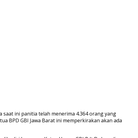
 saat ini panitia telah menerima 4.364 orang yang
etua BPD GBI Jawa Barat ini memperkirakan akan ada