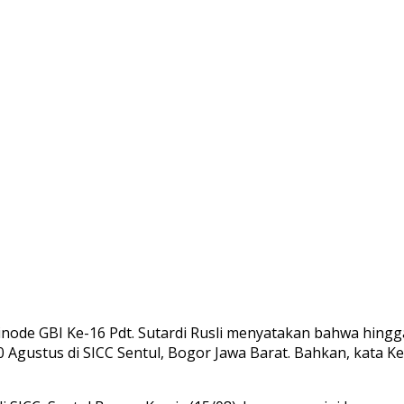
inode GBI Ke-16 Pdt. Sutardi Rusli menyatakan bahwa hingga
 Agustus di SICC Sentul, Bogor Jawa Barat. Bahkan, kata K