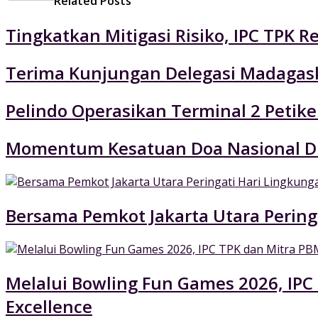
Related Posts
Tingkatkan Mitigasi Risiko, IPC TPK R
Terima Kunjungan Delegasi Madagaska
Pelindo Operasikan Terminal 2 Petik
Momentum Kesatuan Doa Nasional Di
Bersama Pemkot Jakarta Utara Pering
Melalui Bowling Fun Games 2026, IPC
Excellence