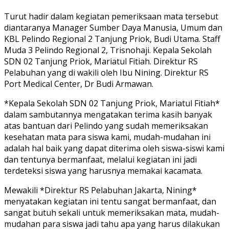
Turut hadir dalam kegiatan pemeriksaan mata tersebut
diantaranya Manager Sumber Daya Manusia, Umum dan
KBL Pelindo Regional 2 Tanjung Priok, Budi Utama. Staff
Muda 3 Pelindo Regional 2, Trisnohaji. Kepala Sekolah
SDN 02 Tanjung Priok, Mariatul Fitiah. Direktur RS
Pelabuhan yang di wakili oleh Ibu Nining. Direktur RS
Port Medical Center, Dr Budi Armawan.
*Kepala Sekolah SDN 02 Tanjung Priok, Mariatul Fitiah*
dalam sambutannya mengatakan terima kasih banyak
atas bantuan dari Pelindo yang sudah memeriksakan
kesehatan mata para siswa kami, mudah-mudahan ini
adalah hal baik yang dapat diterima oleh siswa-siswi kami
dan tentunya bermanfaat, melalui kegiatan ini jadi
terdeteksi siswa yang harusnya memakai kacamata.
Mewakili *Direktur RS Pelabuhan Jakarta, Nining*
menyatakan kegiatan ini tentu sangat bermanfaat, dan
sangat butuh sekali untuk memeriksakan mata, mudah-
mudahan para siswa jadi tahu apa yang harus dilakukan