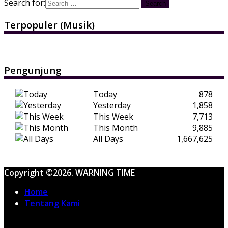
Search for:
Terpopuler (Musik)
Pengunjung
Today
878
Yesterday
1,858
This Week
7,713
This Month
9,885
All Days
1,667,625
Copyright ©2026. WARNING TIME
Home
Tentang Kami