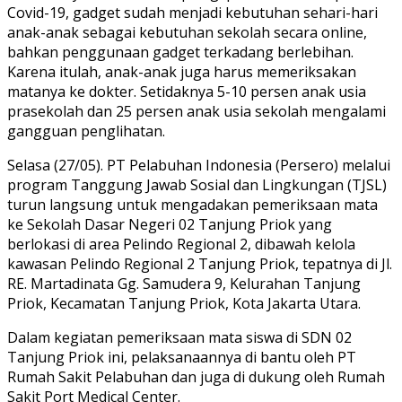
Covid-19, gadget sudah menjadi kebutuhan sehari-hari
anak-anak sebagai kebutuhan sekolah secara online,
bahkan penggunaan gadget terkadang berlebihan.
Karena itulah, anak-anak juga harus memeriksakan
matanya ke dokter. Setidaknya 5-10 persen anak usia
prasekolah dan 25 persen anak usia sekolah mengalami
gangguan penglihatan.
Selasa (27/05). PT Pelabuhan Indonesia (Persero) melalui
program Tanggung Jawab Sosial dan Lingkungan (TJSL)
turun langsung untuk mengadakan pemeriksaan mata
ke Sekolah Dasar Negeri 02 Tanjung Priok yang
berlokasi di area Pelindo Regional 2, dibawah kelola
kawasan Pelindo Regional 2 Tanjung Priok, tepatnya di Jl.
RE. Martadinata Gg. Samudera 9, Kelurahan Tanjung
Priok, Kecamatan Tanjung Priok, Kota Jakarta Utara.
Dalam kegiatan pemeriksaan mata siswa di SDN 02
Tanjung Priok ini, pelaksanaannya di bantu oleh PT
Rumah Sakit Pelabuhan dan juga di dukung oleh Rumah
Sakit Port Medical Center.