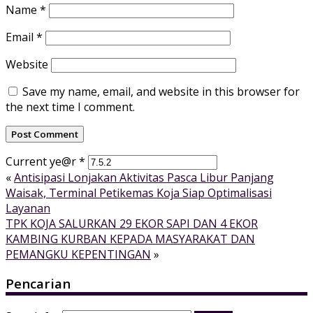
Name
*
Email
*
Website
Save my name, email, and website in this browser for
the next time I comment.
Current ye@r
*
«
Antisipasi Lonjakan Aktivitas Pasca Libur Panjang
Waisak, Terminal Petikemas Koja Siap Optimalisasi
Layanan
TPK KOJA SALURKAN 29 EKOR SAPI DAN 4 EKOR
KAMBING KURBAN KEPADA MASYARAKAT DAN
PEMANGKU KEPENTINGAN
»
Pencarian