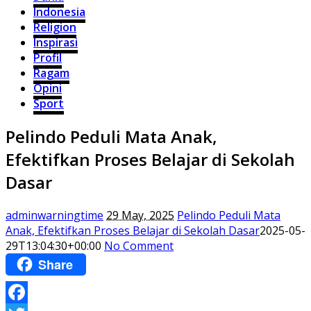
Indonesia
Religion
Inspirasi
Profil
Ragam
Opini
Sport
Pelindo Peduli Mata Anak,
Efektifkan Proses Belajar di Sekolah
Dasar
adminwarningtime
29 May, 2025
Pelindo Peduli Mata
Anak, Efektifkan Proses Belajar di Sekolah Dasar
2025-05-
29T13:04:30+00:00
No Comment
Share