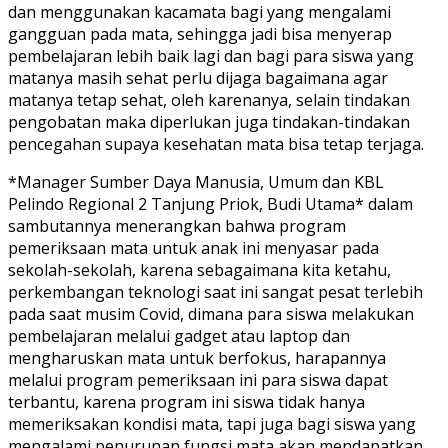
dan menggunakan kacamata bagi yang mengalami
gangguan pada mata, sehingga jadi bisa menyerap
pembelajaran lebih baik lagi dan bagi para siswa yang
matanya masih sehat perlu dijaga bagaimana agar
matanya tetap sehat, oleh karenanya, selain tindakan
pengobatan maka diperlukan juga tindakan-tindakan
pencegahan supaya kesehatan mata bisa tetap terjaga.
*Manager Sumber Daya Manusia, Umum dan KBL
Pelindo Regional 2 Tanjung Priok, Budi Utama* dalam
sambutannya menerangkan bahwa program
pemeriksaan mata untuk anak ini menyasar pada
sekolah-sekolah, karena sebagaimana kita ketahu,
perkembangan teknologi saat ini sangat pesat terlebih
pada saat musim Covid, dimana para siswa melakukan
pembelajaran melalui gadget atau laptop dan
mengharuskan mata untuk berfokus, harapannya
melalui program pemeriksaan ini para siswa dapat
terbantu, karena program ini siswa tidak hanya
memeriksakan kondisi mata, tapi juga bagi siswa yang
mengalami penurunan fungsi mata akan mendapatkan