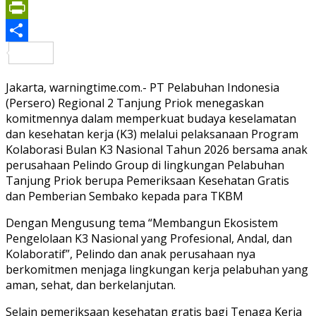
Print
PrintFriendly
Share
Jakarta, warningtime.com.- PT Pelabuhan Indonesia
(Persero) Regional 2 Tanjung Priok menegaskan
komitmennya dalam memperkuat budaya keselamatan
dan kesehatan kerja (K3) melalui pelaksanaan Program
Kolaborasi Bulan K3 Nasional Tahun 2026 bersama anak
perusahaan Pelindo Group di lingkungan Pelabuhan
Tanjung Priok berupa Pemeriksaan Kesehatan Gratis
dan Pemberian Sembako kepada para TKBM
Dengan Mengusung tema “Membangun Ekosistem
Pengelolaan K3 Nasional yang Profesional, Andal, dan
Kolaboratif”, Pelindo dan anak perusahaan nya
berkomitmen menjaga lingkungan kerja pelabuhan yang
aman, sehat, dan berkelanjutan.
Selain pemeriksaan kesehatan gratis bagi Tenaga Kerja