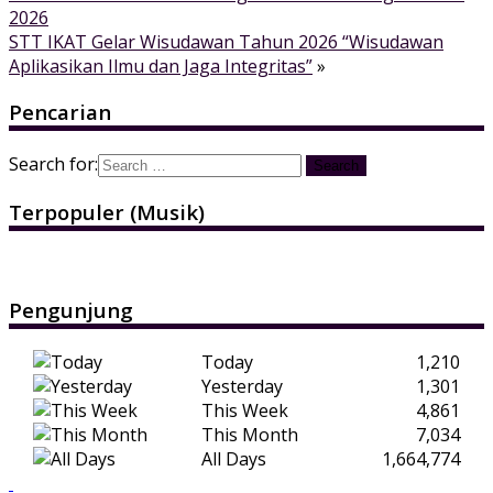
2026
STT IKAT Gelar Wisudawan Tahun 2026 “Wisudawan
Aplikasikan Ilmu dan Jaga Integritas”
»
Pencarian
Search for:
Terpopuler (Musik)
Pengunjung
Today
1,210
Yesterday
1,301
This Week
4,861
This Month
7,034
All Days
1,664,774