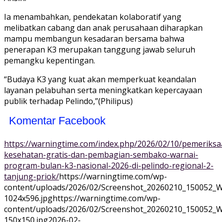
Ia menambahkan, pendekatan kolaboratif yang
melibatkan cabang dan anak perusahaan diharapkan
mampu membangun kesadaran bersama bahwa
penerapan K3 merupakan tanggung jawab seluruh
pemangku kepentingan.
“Budaya K3 yang kuat akan memperkuat keandalan
layanan pelabuhan serta meningkatkan kepercayaan
publik terhadap Pelindo,”(Philipus)
Komentar Facebook
https://warningtime.com/index.php/2026/02/10/pemeriksa
kesehatan-gratis-dan-pembagian-sembako-warnai-
program-bulan-k3-nasional-2026-di-pelindo-regional-2-
tanjung-priok/
https://warningtime.com/wp-
content/uploads/2026/02/Screenshot_20260210_150052_
1024x596.jpg
https://warningtime.com/wp-
content/uploads/2026/02/Screenshot_20260210_150052_
150x150.jpg
2026-02-