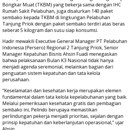
Bongkar Muat (TKBM) yang bekerja sama dengan IHC
Rumah Sakit Pelabuhan, juga disalurkan 140 paket
sembako kepada TKBM di lingkungan Pelabuhan
Tanjung Priok dengan paket sembako terdiri atas beras
seberat 5 kilogram dan susu siap konsumsi.
Hadir mewakili Executive General Manager PT Pelabuhan
Indonesia (Persero) Regional 2 Tanjung Priok, Senior
Manager Kepatuhan Bisnis Ahsin Fuadi menegaskan
bahwa pelaksanaan Bulan K3 Nasional tidak hanya
menjadi agenda seremonial, melainkan bagian dari
penguatan sistem kepatuhan dan tata kelola
perusahaan.
“Keselamatan dan kesehatan kerja merupakan elemen
fundamental dalam tata kelola kepelabuhanan yang baik.
Melalui pemeriksaan kesehatan gratis dan pembagian
sembako ini, Pelindo berupaya memastikan
perlindungan pekerja menjadi prioritas, sejalan dengan
prinsip kepatuhan dan keberlanjutan operasional,” ujar
Ahsin.