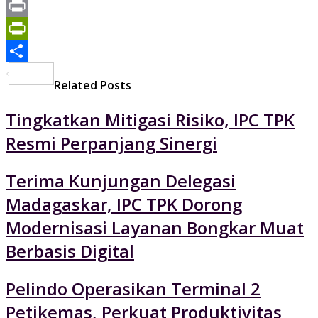
Mail
Gmail
Print
PrintFriendly
Share
Related Posts
Tingkatkan Mitigasi Risiko, IPC TPK
Resmi Perpanjang Sinergi
Terima Kunjungan Delegasi
Madagaskar, IPC TPK Dorong
Modernisasi Layanan Bongkar Muat
Berbasis Digital
Pelindo Operasikan Terminal 2
Petikemas, Perkuat Produktivitas