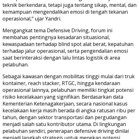
teknik berkendara, tetapi juga tentang sikap, mental, dan
kemampuan mengendalikan emosi di tengah tekanan
operasional,” ujar Yandri.
Mengangkat tema Defensive Driving, forum ini
membahas pentingnya kesadaran situasional,
kewaspadaan terhadap blind spot alat berat, kepatuhan
terhadap jalur operasional, serta pengendalian emosi
saat berinteraksi dengan lalu lintas logistik di area
pelabuhan.
Sebagai kawasan dengan mobilitas tinggi mulai dari truk
kontainer, reach stacker, RTGC, hingga kendaraan
operasional lainnya, pelabuhan memiliki tingkat potensi
risiko kecelakaan yang signifikan. Berdasarkan data
Kementerian Ketenagakerjaan, secara nasional kasus
kecelakaan kerja masih berada di angka ratusan ribu per
tahun, dengan sektor transportasi dan pergudangan
menjadi salah satu kontributor utama. Di lingkungan
pelabuhan sendiri, penerapan defensive driving dinilai
menjadi langkah strategis untuk menekan potensi