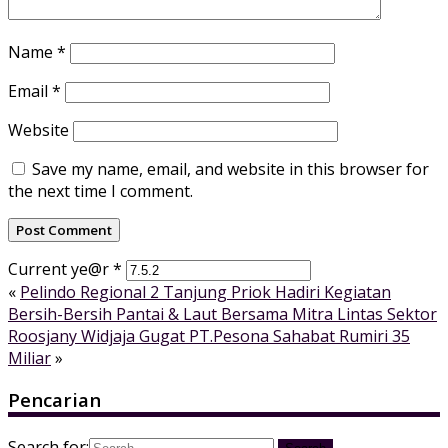
Name
*
Email
*
Website
Save my name, email, and website in this browser for
the next time I comment.
Current ye@r
*
«
Pelindo Regional 2 Tanjung Priok Hadiri Kegiatan
Bersih-Bersih Pantai & Laut Bersama Mitra Lintas Sektor
Roosjany Widjaja Gugat PT.Pesona Sahabat Rumiri 35
Miliar
»
Pencarian
Search for: