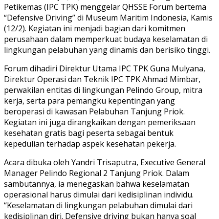
Petikemas (IPC TPK) menggelar QHSSE Forum bertema
“Defensive Driving” di Museum Maritim Indonesia, Kamis
(12/2). Kegiatan ini menjadi bagian dari komitmen
perusahaan dalam memperkuat budaya keselamatan di
lingkungan pelabuhan yang dinamis dan berisiko tinggi.
Forum dihadiri Direktur Utama IPC TPK Guna Mulyana,
Direktur Operasi dan Teknik IPC TPK Ahmad Mimbar,
perwakilan entitas di lingkungan Pelindo Group, mitra
kerja, serta para pemangku kepentingan yang
beroperasi di kawasan Pelabuhan Tanjung Priok.
Kegiatan ini juga dirangkaikan dengan pemeriksaan
kesehatan gratis bagi peserta sebagai bentuk
kepedulian terhadap aspek kesehatan pekerja.
Acara dibuka oleh Yandri Trisaputra, Executive General
Manager Pelindo Regional 2 Tanjung Priok. Dalam
sambutannya, ia menegaskan bahwa keselamatan
operasional harus dimulai dari kedisiplinan individu.
“Keselamatan di lingkungan pelabuhan dimulai dari
kedisiplinan diri. Defensive driving bukan hanya soal