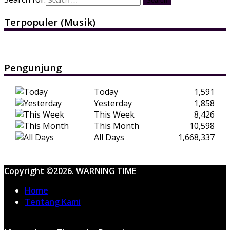
Terpopuler (Musik)
Pengunjung
Today
1,591
Yesterday
1,858
This Week
8,426
This Month
10,598
All Days
1,668,337
Copyright ©2026. WARNING TIME
Home
Tentang Kami