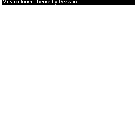
Mesocolumn Theme by Dezzain