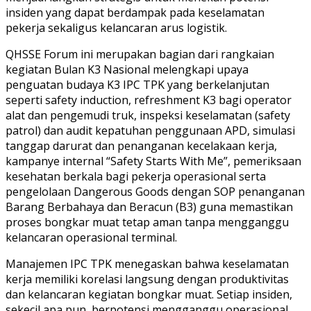
insiden yang dapat berdampak pada keselamatan
pekerja sekaligus kelancaran arus logistik.
QHSSE Forum ini merupakan bagian dari rangkaian
kegiatan Bulan K3 Nasional melengkapi upaya
penguatan budaya K3 IPC TPK yang berkelanjutan
seperti safety induction, refreshment K3 bagi operator
alat dan pengemudi truk, inspeksi keselamatan (safety
patrol) dan audit kepatuhan penggunaan APD, simulasi
tanggap darurat dan penanganan kecelakaan kerja,
kampanye internal “Safety Starts With Me”, pemeriksaan
kesehatan berkala bagi pekerja operasional serta
pengelolaan Dangerous Goods dengan SOP penanganan
Barang Berbahaya dan Beracun (B3) guna memastikan
proses bongkar muat tetap aman tanpa mengganggu
kelancaran operasional terminal.
Manajemen IPC TPK menegaskan bahwa keselamatan
kerja memiliki korelasi langsung dengan produktivitas
dan kelancaran kegiatan bongkar muat. Setiap insiden,
sekecil apa pun, berpotensi mengganggu operasional