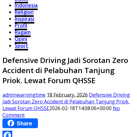
Indonesia
Religion
Inspirasi
Profil
Ragam
Opini
Sport
Defensive Driving Jadi Sorotan Zero
Accident di Pelabuhan Tanjung
Priok. Lewat Forum QHSSE
adminwarningtime
18 February, 2026
Defensive Driving
Jadi Sorotan Zero Accident di Pelabuhan Tanjung Priok.
Lewat Forum QHSSE
2026-02-18T14:08:06+00:00
No
Comment
Share