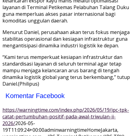
kelancaran ekspor kayu manis melalui optimalisasi
layanan di Terminal Petikemas Pelabuhan Talang Duku
guna memperluas akses pasar internasional bagi
komoditas unggulan daerah.
Menurut Daniel, perusahaan akan terus fokus menjaga
stabilitas operasional dan kesiapan infrastruktur guna
mengantisipasi dinamika industri logistik ke depan.
“Kami terus memperkuat kesiapan infrastruktur dan
standardisasi layanan di seluruh terminal agar tetap
mampu menjaga kelancaran arus barang di tengah
dinamika logistik global yang terus berkembang,” tutup
Daniel.(Philipus)
Komentar Facebook
https://warningtime.com/index.php/2026/05/19/ipc-tpk-
catat-pertumbuhan-positif-pada-awal-triwulan-ii-
2026/
2026-05-
19T11:09:24+00:00
adminwarningtime
Home
Jakarta,