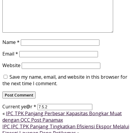
Name
*
Email
*
Website
Save my name, email, and website in this browser for
the next time I comment.
Current ye@r
*
«
IPC TPK Panjang Perbesar Kapasitas Bongkar Muat
dengan QCC Post Panamax
IPC IPC TPK Panjang Tingkatkan Efisiensi Ekspor Melalui
Sinergi Layanan Depo Petikemas
»