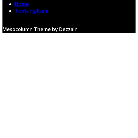
Home
Tentang Kami
Mesocolumn Theme by Dezzain