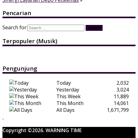
Pencarian
Search for:
Terpopuler (Musik)
Pengunjung
Today
2,032
Yesterday
3,024
This Week
11,889
This Month
14,061
All Days
1,671,799
Copyright ©2026. WARNING TIME