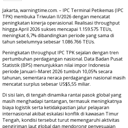
Jakarta, warningtime.com. – IPC Terminal Petikemas (IPC
TPK) membuka Triwulan II/2026 dengan mencatat
peningkatan kinerja operasional. Realisasi throughput
hingga April 2026 sukses mencapai 1.159.575 TEUs,
meningkat 6,7% dibandingkan periode yang sama di
tahun sebelumnya sebesar 1.086.766 TEUs.
Peningkatan throughput IPC TPK sejalan dengan tren
pertumbuhan perdagangan nasional. Data Badan Pusat
Statistik (BPS) menunjukkan nilai impor Indonesia
periode Januari–Maret 2026 tumbuh 10,05% secara
tahunan, sementara neraca perdagangan nasional masih
mencatat surplus sebesar US$5,55 miliar.
Di sisi lain, di tengah dinamika rantai pasok global yang
masih menghadapi tantangan, termasuk meningkatnya
biaya logistik serta ketidakpastian jalur pelayaran
internasional akibat eskalasi konflik di kawasan Timur
Tengah, kondisi tersebut turut memengaruhi aktivitas
pengiriman laut global dan mendorong penyesuaian