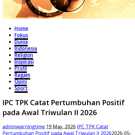
Home
Fokus
Dunia
Indonesia
Religion
Inspirasi
Profil
Ragam
Opini
Sport
IPC TPK Catat Pertumbuhan Positif
pada Awal Triwulan II 2026
adminwarningtime
19 May, 2026
IPC TPK Catat
Pertumbuhan Positif pada Awal Triwulan II 2026
2026-05-