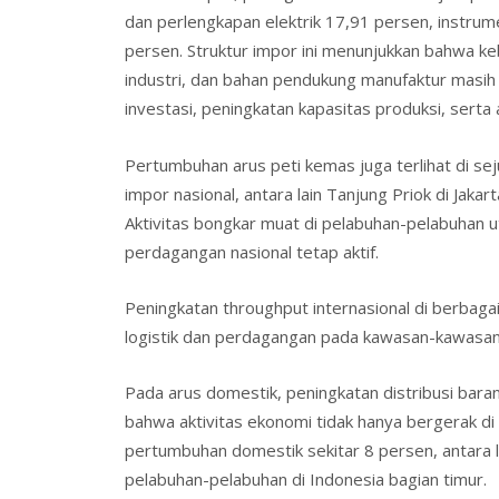
dan perlengkapan elektrik 17,91 persen, instrum
persen. Struktur impor ini menunjukkan bahwa 
industri, dan bahan pendukung manufaktur masih k
investasi, peningkatan kapasitas produksi, serta a
Pertumbuhan arus peti kemas juga terlihat di s
impor nasional, antara lain Tanjung Priok di Jak
Aktivitas bongkar muat di pelabuhan-pelabuhan 
perdagangan nasional tetap aktif.
Peningkatan throughput internasional di berbag
logistik dan perdagangan pada kawasan-kawasan 
Pada arus domestik, peningkatan distribusi bara
bahwa aktivitas ekonomi tidak hanya bergerak di
pertumbuhan domestik sekitar 8 persen, antara 
pelabuhan-pelabuhan di Indonesia bagian timur.