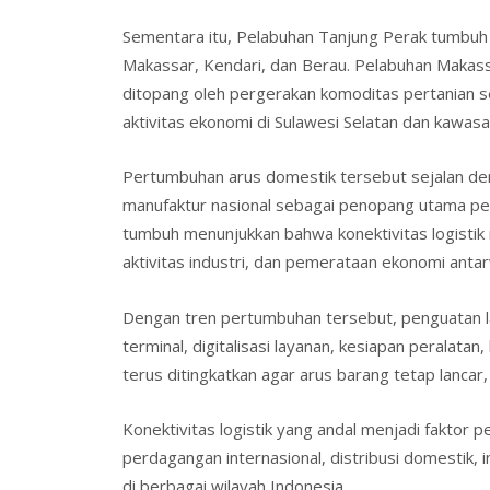
Sementara itu, Pelabuhan Tanjung Perak tumbuh 
Makassar, Kendari, dan Berau. Pelabuhan Makas
ditopang oleh pergerakan komoditas pertanian se
aktivitas ekonomi di Sulawesi Selatan dan kawasa
Pertumbuhan arus domestik tersebut sejalan de
manufaktur nasional sebagai penopang utama per
tumbuh menunjukkan bahwa konektivitas logistik
aktivitas industri, dan pemerataan ekonomi antar
Dengan tren pertumbuhan tersebut, penguatan la
terminal, digitalisasi layanan, kesiapan peralatan,
terus ditingkatkan agar arus barang tetap lancar, 
Konektivitas logistik yang andal menjadi faktor
perdagangan internasional, distribusi domestik, in
di berbagai wilayah Indonesia.