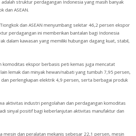
a adalah struktur perdagangan Indonesia yang masih banyak
kok dan ASEAN.
n Tiongkok dan ASEAN menyumbang sekitar 46,2 persen ekspor
ktur perdagangan ini memberikan bantalan bagi Indonesia
ak dalam kawasan yang memiliki hubungan dagang kuat, stabil,
ah komoditas ekspor berbasis peti kemas juga mencatat
 lain lemak dan minyak hewan/nabati yang tumbuh 7,95 persen,
dan perlengkapan elektrik 4,9 persen, serta berbagai produk
 aktivitas industri pengolahan dan perdagangan komoditas
adi sinyal positif bagi keberlanjutan aktivitas manufaktur dan
ada mesin dan peralatan mekanis sebesar 22,1 persen, mesin