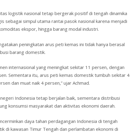
s logistik nasional tetap bergerak positif di tengah dinamika
gis sebagai simpul utama rantai pasok nasional karena menjadi
komoditas ekspor, hingga barang modal industri.
atakan peningkatan arus peti kemas ini tidak hanya berasal
ribusi barang domestik.
men internasional yang meningkat sekitar 11 persen, dengan
en. Sementara itu, arus peti kemas domestik tumbuh sekitar 4
rsen dan muat naik 4 persen,” ujar Achmad.
egeri Indonesia tetap berjalan baik, sementara distribusi
ung konsumsi masyarakat dan aktivitas ekonomi daerah.
encerminkan daya tahan perdagangan Indonesia di tengah
itik di kawasan Timur Tengah dan perlambatan ekonomi di