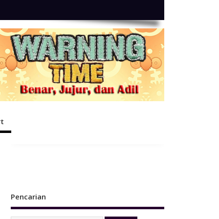
t
Pencarian