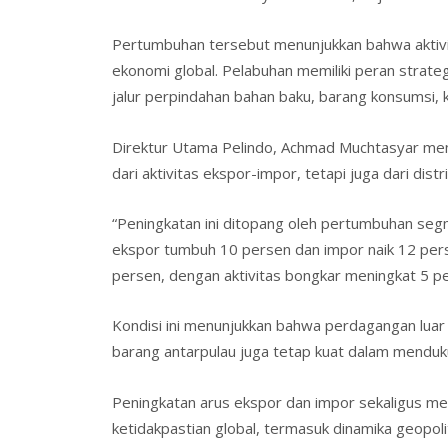
Pertumbuhan tersebut menunjukkan bahwa aktivita
ekonomi global. Pelabuhan memiliki peran strate
jalur perpindahan bahan baku, barang konsumsi, 
Direktur Utama Pelindo, Achmad Muchtasyar meng
dari aktivitas ekspor-impor, tetapi juga dari dist
“Peningkatan ini ditopang oleh pertumbuhan seg
ekspor tumbuh 10 persen dan impor naik 12 pers
persen, dengan aktivitas bongkar meningkat 5 pe
Kondisi ini menunjukkan bahwa perdagangan luar n
barang antarpulau juga tetap kuat dalam menduk
Peningkatan arus ekspor dan impor sekaligus m
ketidakpastian global, termasuk dinamika geopol