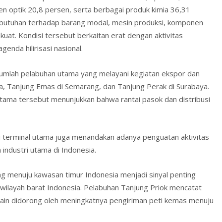
en optik 20,8 persen, serta berbagai produk kimia 36,31
kebutuhan terhadap barang modal, mesin produksi, komponen
uat. Kondisi tersebut berkaitan erat dengan aktivitas
genda hilirisasi nasional.
ejumlah pelabuhan utama yang melayani kegiatan ekspor dan
arta, Tanjung Emas di Semarang, dan Tanjung Perak di Surabaya.
utama tersebut menunjukkan bahwa rantai pasok dan distribusi
ai terminal utama juga menandakan adanya penguatan aktivitas
industri utama di Indonesia.
ng menuju kawasan timur Indonesia menjadi sinyal penting
 wilayah barat Indonesia. Pelabuhan Tanjung Priok mencatat
lain didorong oleh meningkatnya pengiriman peti kemas menuju