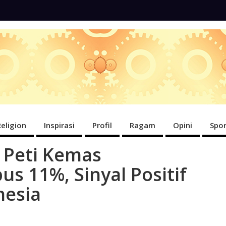
Religion
Inspirasi
Profil
Ragam
Opini
Spor
 Peti Kemas
s 11%, Sinyal Positif
nesia