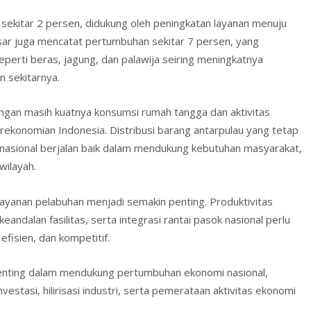
sekitar 2 persen, didukung oleh peningkatan layanan menuju
sar juga mencatat pertumbuhan sekitar 7 persen, yang
perti beras, jagung, dan palawija seiring meningkatnya
n sekitarnya.
ngan masih kuatnya konsumsi rumah tangga dan aktivitas
ekonomian Indonesia. Distribusi barang antarpulau yang tetap
 nasional berjalan baik dalam mendukung kebutuhan masyarakat,
wilayah.
yanan pelabuhan menjadi semakin penting. Produktivitas
 keandalan fasilitas, serta integrasi rantai pasok nasional perlu
efisien, dan kompetitif.
 penting dalam mendukung pertumbuhan ekonomi nasional,
vestasi, hilirisasi industri, serta pemerataan aktivitas ekonomi