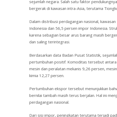
sejumlah negara. Salah satu faktor pendukungny
bergerak di kawasan intra-Asia, terutama Tiong
Dalam distribusi perdagangan nasional, kawasa
Indonesia dan 56,5 persen impor Indonesia. Stru
karena sebagian besar arus barang masih berger
dan saling terintegrasi.
Berdasarkan data Badan Pusat Statistik, sejuml
pertumbuhan positif. Komoditas tersebut antara
mesin dan peralatan mekanis 9,26 persen, mesin 
kimia 12,27 persen.
Pertumbuhan ekspor tersebut menunjukkan bahwa
bernilai tambah masih terus berjalan. Hal ini menj
perdagangan nasional.
Dari sisi impor, peningkatan terutama terjadi p