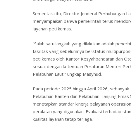
Sementara itu, Direktur Jenderal Perhubungan
menyampaikan bahwa pemerintah terus mendoro
layanan peti kemas.
“Salah satu langkah yang dilakukan adalah pener
fasilitas yang sebelumnya berstatus multipurpose
peti kemas oleh Kantor Kesyahbandaran dan Oto
sesuai dengan ketentuan Peraturan Menteri P
Pelabuhan Laut,” ungkap Masyhud.
Pada periode 2025 hingga April 2026, sebanyak 1
Pelabuhan Banten dan Pelabuhan Tanjung Emas S
menetapkan standar kinerja pelayanan operasiona
peralatan yang digunakan. Evaluasi terhadap sta
kualitas layanan tetap terjaga.