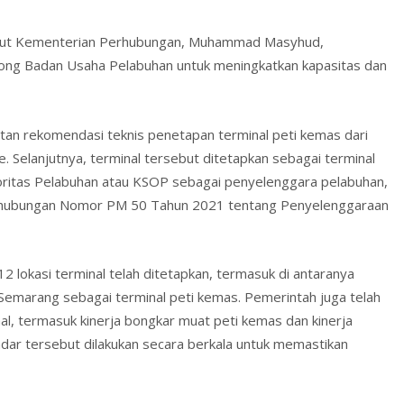
 Laut Kementerian Perhubungan, Muhammad Masyhud,
ng Badan Usaha Pelabuhan untuk meningkatkan kapasitas dan
bitan rekomendasi teknis penetapan terminal peti kemas dari
. Selanjutnya, terminal tersebut ditetapkan sebagai terminal
ritas Pelabuhan atau KSOP sebagai penyelenggara pelabuhan,
erhubungan Nomor PM 50 Tahun 2021 tentang Penyelenggaraan
2 lokasi terminal telah ditetapkan, termasuk di antaranya
emarang sebagai terminal peti kemas. Pemerintah juga telah
l, termasuk kinerja bongkar muat peti kemas dan kinerja
ndar tersebut dilakukan secara berkala untuk memastikan