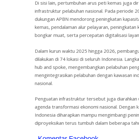
Di sisi lain, pertumbuhan arus peti kemas juga
infrastruktur pelabuhan nasional. Pada period
dukungan APBN mendorong peningkatan kapasitas
kemas, pendalaman alur pelayaran, peningkatan 
bongkar muat, serta percepatan digitalisasi laya
Dalam kurun waktu 2025 hingga 2026, pembangunan
dilakukan di 74 lokasi di seluruh Indonesia. Lan
hub and spoke, mengembangkan pelabuhan peng
mengintegrasikan pelabuhan dengan kawasan indust
nasional.
Penguatan infrastruktur tersebut juga diarahka
agenda transformasi ekonomi nasional. Dengan ka
Indonesia diharapkan mampu mengimbangi pening
diproyeksikan terus tumbuh dalam beberapa tahu
Komentar Facebook