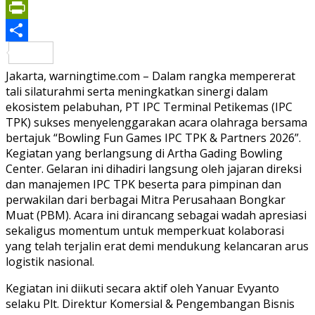
Print
PrintFriendly
Share
Jakarta, warningtime.com – Dalam rangka mempererat
tali silaturahmi serta meningkatkan sinergi dalam
ekosistem pelabuhan, PT IPC Terminal Petikemas (IPC
TPK) sukses menyelenggarakan acara olahraga bersama
bertajuk “Bowling Fun Games IPC TPK & Partners 2026”.
Kegiatan yang berlangsung di Artha Gading Bowling
Center. Gelaran ini dihadiri langsung oleh jajaran direksi
dan manajemen IPC TPK beserta para pimpinan dan
perwakilan dari berbagai Mitra Perusahaan Bongkar
Muat (PBM). Acara ini dirancang sebagai wadah apresiasi
sekaligus momentum untuk memperkuat kolaborasi
yang telah terjalin erat demi mendukung kelancaran arus
logistik nasional.
Kegiatan ini diikuti secara aktif oleh Yanuar Evyanto
selaku Plt. Direktur Komersial & Pengembangan Bisnis