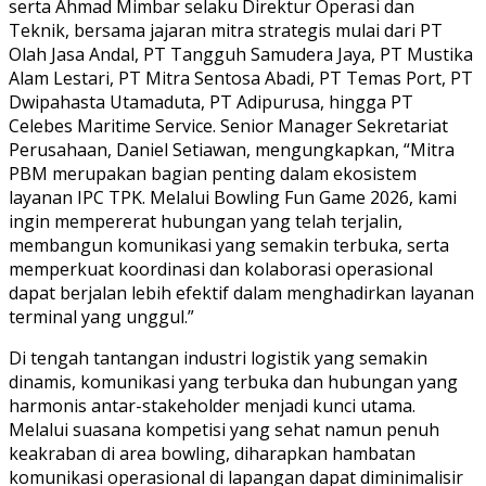
serta Ahmad Mimbar selaku Direktur Operasi dan
Teknik, bersama jajaran mitra strategis mulai dari PT
Olah Jasa Andal, PT Tangguh Samudera Jaya, PT Mustika
Alam Lestari, PT Mitra Sentosa Abadi, PT Temas Port, PT
Dwipahasta Utamaduta, PT Adipurusa, hingga PT
Celebes Maritime Service. Senior Manager Sekretariat
Perusahaan, Daniel Setiawan, mengungkapkan, “Mitra
PBM merupakan bagian penting dalam ekosistem
layanan IPC TPK. Melalui Bowling Fun Game 2026, kami
ingin mempererat hubungan yang telah terjalin,
membangun komunikasi yang semakin terbuka, serta
memperkuat koordinasi dan kolaborasi operasional
dapat berjalan lebih efektif dalam menghadirkan layanan
terminal yang unggul.”
Di tengah tantangan industri logistik yang semakin
dinamis, komunikasi yang terbuka dan hubungan yang
harmonis antar-stakeholder menjadi kunci utama.
Melalui suasana kompetisi yang sehat namun penuh
keakraban di area bowling, diharapkan hambatan
komunikasi operasional di lapangan dapat diminimalisir