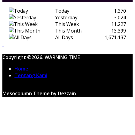
Today
1,370
Yesterday
3,024
This Week
11,227
This Month
13,399
All Days
1,671,137
Copyright ©2026. WARNING TIME
Home
Tentang Kami
Mesocolumn Theme by Dezzain