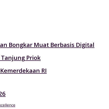
an Bongkar Muat Berbasis Digital
 Tanjung Priok
 Kemerdekaan RI
26