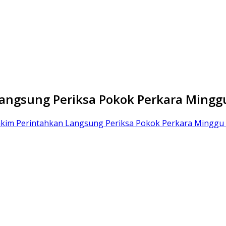
Langsung Periksa Pokok Perkara Ming
Hakim Perintahkan Langsung Periksa Pokok Perkara Mingg