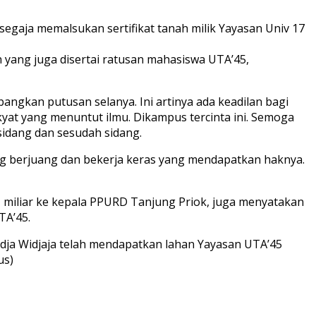
gaja memalsukan sertifikat tanah milik Yayasan Univ 17
 yang juga disertai ratusan mahasiswa UTA’45,
bangkan putusan selanya. Ini artinya ada keadilan bagi
kyat yang menuntut ilmu. Dikampus tercinta ini. Semoga
sidang dan sesudah sidang.
ang berjuang dan bekerja keras yang mendapatkan haknya.
miliar ke kepala PPURD Tanjung Priok, juga menyatakan
TA’45.
edja Widjaja telah mendapatkan lahan Yayasan UTA’45
us)