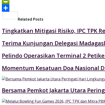
Print
PrintFriendly
Share
Related Posts
Tingkatkan Mitigasi Risiko, IPC TPK R
Terima Kunjungan Delegasi Madagaska
Pelindo Operasikan Terminal 2 Petik
Momentum Kesatuan Doa Nasional Di
Bersama Pemkot Jakarta Utara Pering