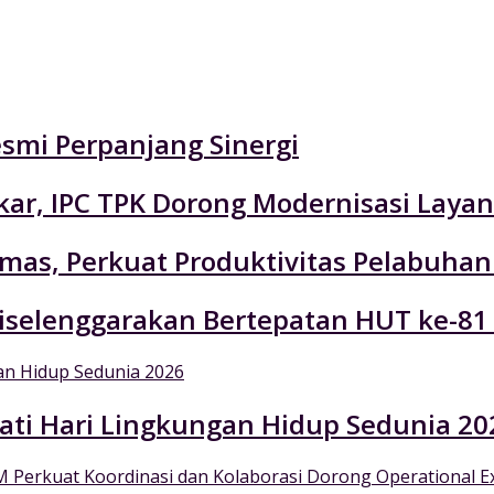
esmi Perpanjang Sinergi
r, IPC TPK Dorong Modernisasi Layan
emas, Perkuat Produktivitas Pelabuhan
selenggarakan Bertepatan HUT ke-81
ati Hari Lingkungan Hidup Sedunia 20