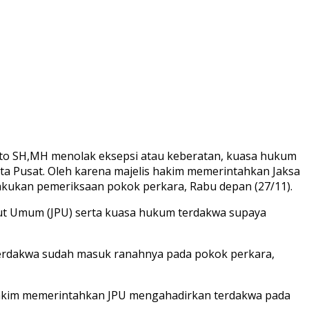
yanto SH,MH menolak eksepsi atau keberatan, kuasa hukum
arta Pusat. Oleh karena majelis hakim memerintahkan Jaksa
lakukan pemeriksaan pokok perkara, Rabu depan (27/11).
ut Umum (JPU) serta kuasa hukum terdakwa supaya
terdakwa sudah masuk ranahnya pada pokok perkara,
 hakim memerintahkan JPU mengahadirkan terdakwa pada