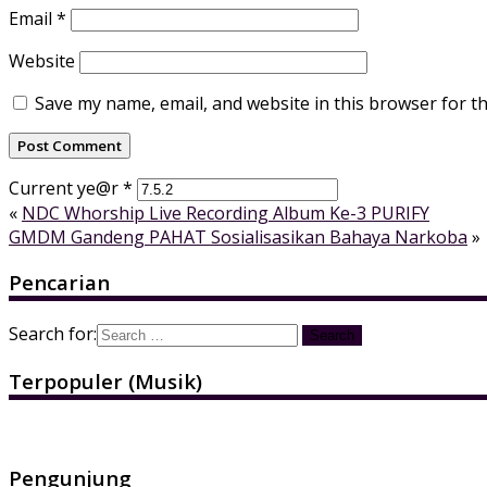
Email
*
Website
Save my name, email, and website in this browser for t
Current ye@r
*
«
NDC Whorship Live Recording Album Ke-3 PURIFY
GMDM Gandeng PAHAT Sosialisasikan Bahaya Narkoba
»
Pencarian
Search for:
Terpopuler (Musik)
Pengunjung