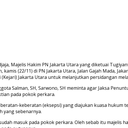
djaja, Majelis Hakim PN Jakarta Utara yang diketuai Tugi
, kamis (22/11) di PN Jakarta Utara, Jalan Gajah Mada, Jak
 (Kejari) Jakarta Utara untuk melanjutkan persidangan me
ggota Salman, SH, Sarwono, SH meminta agar Jaksa Penunt
tian pada pokok perkara.
eberatan-keberatan (eksepsi) yang diajukan kuasa hukum 
ah yang sebenarnya.
 sudah masuk pada pokok perkara. Oleh sebab itu majelis