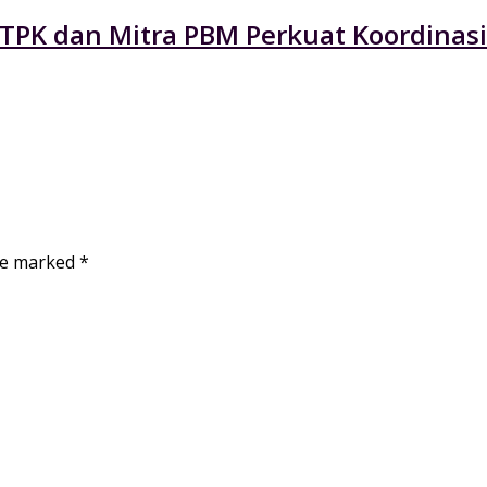
 TPK dan Mitra PBM Perkuat Koordinasi
are marked
*