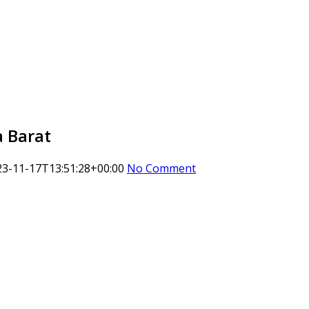
 Barat
23-11-17T13:51:28+00:00
No Comment