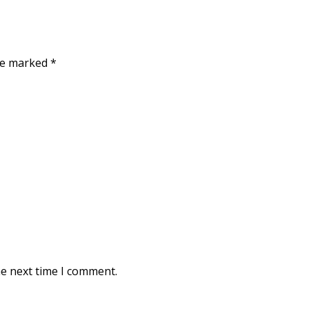
are marked
*
he next time I comment.