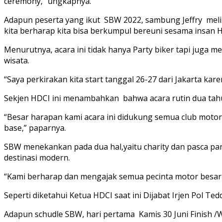
ceremony,” ungkapnya.
Adapun peserta yang ikut SBW 2022, sambung Jeffry meli
kita berharap kita bisa berkumpul bereuni sesama insan 
Menurutnya, acara ini tidak hanya Party biker tapi jug
wisata.
“Saya perkirakan kita start tanggal 26-27 dari Jakarta ka
Sekjen HDCI ini menambahkan bahwa acara rutin dua tah
“Besar harapan kami acara ini didukung semua club motor 
base,” paparnya.
SBW menekankan pada dua hal,yaitu charity dan pasca 
destinasi modern.
“Kami berharap dan mengajak semua pecinta motor besar t
Seperti diketahui Ketua HDCI saat ini Dijabat Irjen Pol T
Adapun schudle SBW, hari pertama Kamis 30 Juni Finish /