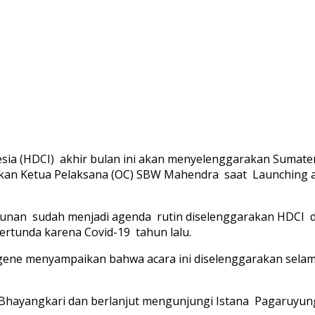
sia (HDCI) akhir bulan ini akan menyelenggarakan Sumatera
paikan Ketua Pelaksana (OC) SBW Mahendra saat Launching 
an sudah menjadi agenda rutin diselenggarakan HDCI di k
ertunda karena Covid-19 tahun lalu.
ene menyampaikan bahwa acara ini diselenggarakan selama 
n Bhayangkari dan berlanjut mengunjungi Istana Pagaruyun