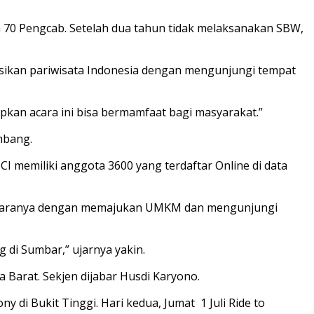
 70 Pengcab. Setelah dua tahun tidak melaksanakan SBW,
osikan pariwisata Indonesia dengan mengunjungi tempat
apkan acara ini bisa bermamfaat bagi masyarakat.”
mbang.
I memiliki anggota 3600 yang terdaftar Online di data
l. Caranya dengan memajukan UMKM dan mengunjungi
 di Sumbar,” ujarnya yakin.
a Barat. Sekjen dijabar Husdi Karyono.
di Bukit Tinggi. Hari kedua, Jumat 1 Juli Ride to