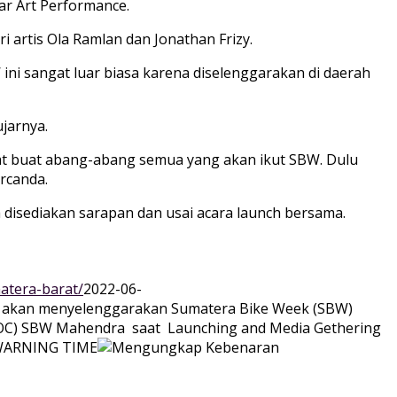
ar Art Performance.
 artis Ola Ramlan dan Jonathan Frizy.
i sangat luar biasa karena diselenggarakan di daerah
ujarnya.
at buat abang-abang semua yang akan ikut SBW. Dulu
rcanda.
 disediakan sarapan dan usai acara launch bersama.
atera-barat/
2022-06-
ini akan menyelenggarakan Sumatera Bike Week (SBW)
na (OC) SBW Mahendra saat Launching and Media Gethering
ARNING TIME