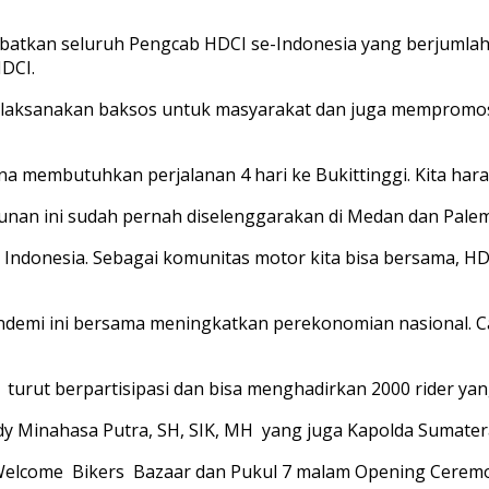
batkan seluruh Pengcab HDCI se-Indonesia yang berjumlah
HDCI.
a melaksanakan baksos untuk masyarakat dan juga memprom
rena membutuhkan perjalanan 4 hari ke Bukittinggi. Kita har
unan ini sudah pernah diselenggarakan di Medan dan Pale
Indonesia. Sebagai komunitas motor kita bisa bersama, HDC
pandemi ini bersama meningkatkan perekonomian nasiona
urut berpartisipasi dan bisa menghadirkan 2000 rider yang
eddy Minahasa Putra, SH, SIK, MH yang juga Kapolda Sumater
Welcome Bikers Bazaar dan Pukul 7 malam Opening Ceremony 