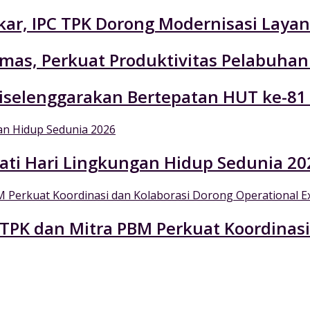
r, IPC TPK Dorong Modernisasi Layan
emas, Perkuat Produktivitas Pelabuhan
selenggarakan Bertepatan HUT ke-81
ati Hari Lingkungan Hidup Sedunia 20
 TPK dan Mitra PBM Perkuat Koordinasi