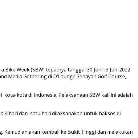
 Bike Week (SBW) tepatnya tanggal 30 Juni- 3 Juli 2022
and Media Gethering di D’Launge Senayan Golf Course,
ota-kota di Indonesia. Pelaksanaan SBW kali ini adalah
4 hari dan satu hari dilaksanakan untuk baksos di
g. Kemudian akan kembali ke Bukit Tinggi dan melakukan