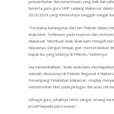
penyambutan dan penerimaan yang baik dari piha
beserta guru-guru SMP Laniang Makassar dalam k
2023/2024 yang menurutnya sungguh sangat luar
“Terutama kehangatan dari tim Pelindo dalam m
anak kami. Terkhusus pada inspirasi dan motivas
Makassar. Membuat anak-anak kami menjadi berse
depannya. Dengan belajar giat, mencerdaskan d
bapak ibu yang bekerja di Pelindo,” bebernya.
Dia menambahkan, “Anak-anak kami mendapatkan 
sekolah, khususnya di Pelindo Regional 4 Makassa
Penumpang Pelabuhan Makassar, cosplay menjad
menyetorkan tiket pada petugas dan atau cek ba
Sebagai guru, pihaknya tentu sangat senang kare
positif kepada para siswa/i.