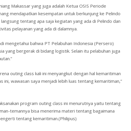
aniang Makassar yang juga adalah Ketua OSIS Periode
nang mendapatkan kesempatan untuk berkunjung ke Pelindo
 langsung tentang apa saja kegiatan yang ada di Pelindo dan
ivitas pelayanan yang ada di dalamnya.
 jadi mengetahui bahwa PT Pelabuhan Indonesia (Persero)
 yang bergerak di bidang logistik. Selain itu pelabuhan juga
utan.”
ena outing class kali ini menyangkut dengan hal kemaritiman
las ini, wawasan saya menjadi lebih luas tentang kemaritiman,”
ksanakan program outing class ini menurutnya yaitu tentang
teman-temannya bisa menerima materi tentang bagaimana
engerti tentang kemaritiman.(Philipus)