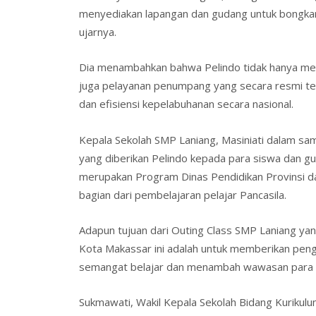
menyediakan lapangan dan gudang untuk bongkar 
ujarnya.
Dia menambahkan bahwa Pelindo tidak hanya mem
juga pelayanan penumpang yang secara resmi tela
dan efisiensi kepelabuhanan secara nasional.
Kepala Sekolah SMP Laniang, Masiniati dalam s
yang diberikan Pelindo kepada para siswa dan g
merupakan Program Dinas Pendidikan Provinsi d
bagian dari pembelajaran pelajar Pancasila.
Adapun tujuan dari Outing Class SMP Laniang y
Kota Makassar ini adalah untuk memberikan peng
semangat belajar dan menambah wawasan para si
Sukmawati, Wakil Kepala Sekolah Bidang Kurikul