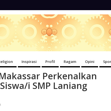
Religion
Inspirasi
Profil
Ragam
Opini
Spor
 Makassar Perkenalkan
Siswa/i SMP Laniang
t