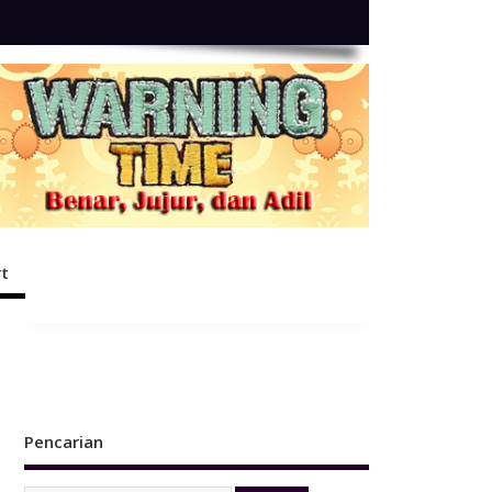
t
Pencarian