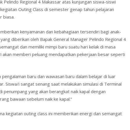
k Pelindo Regional 4 Makassar atas kunjungan siswa-siswi
egiatan Outing Class di semester genap tahun pelajaran
 biasa.
emberikan kenyamanan dan kebahagiaan tersendiri bagi anak-
i yang diberikan oleh Bapak General Manager Pelindo Regional 4
mangat dan memiliki mimpi baru suatu hari kelak di masa
iri akan memberi peluang mendapatkan pekerjaan besar seperti
pengalaman baru dan wawasan baru dalam belajar di luar
r. Siswa/i sangat senang saat melakukan simulasi di Terminal
i penumpang yang akan berangkat naik kapal dengan
rang bawaan sebelum naik ke kapal.”
na kegiatan outing class ini memberikan energi dan semangat