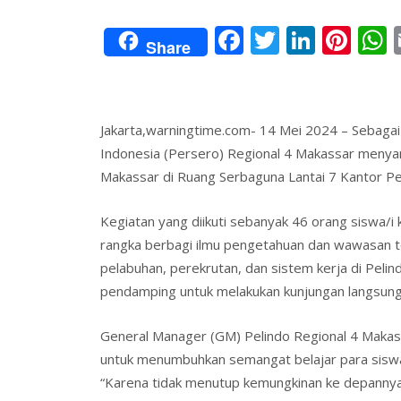
F
T
Li
Pi
Share
ac
w
n
nt
e
itt
k
er
a
b
er
e
e
s
Jakarta,warningtime.com- 14 Mei 2024 – Sebaga
o
dI
st
Indonesia (Persero) Regional 4 Makassar meny
o
n
Makassar di Ruang Serbaguna Lantai 7 Kantor Pel
k
Kegiatan yang diikuti sebanyak 46 orang siswa/i
rangka berbagi ilmu pengetahuan dan wawasan t
pelabuhan, perekrutan, dan sistem kerja di Pel
pendamping untuk melakukan kunjungan langsun
General Manager (GM) Pelindo Regional 4 Makass
untuk menumbuhkan semangat belajar para siswa
“Karena tidak menutup kemungkinan ke depannya 