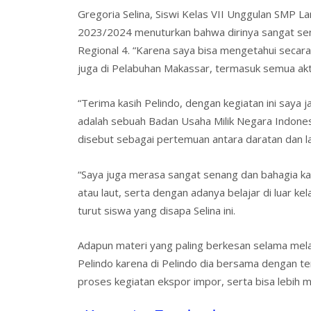
Gregoria Selina, Siswi Kelas VII Unggulan SMP L
2023/2024 menuturkan bahwa dirinya sangat se
Regional 4. “Karena saya bisa mengetahui secara
juga di Pelabuhan Makassar, termasuk semua akt
“Terima kasih Pelindo, dengan kegiatan ini saya
adalah sebuah Badan Usaha Milik Negara Indonesia
disebut sebagai pertemuan antara daratan dan la
“Saya juga merasa sangat senang dan bahagia kar
atau laut, serta dengan adanya belajar di luar ke
turut siswa yang disapa Selina ini.
Adapun materi yang paling berkesan selama mela
Pelindo karena di Pelindo dia bersama dengan 
proses kegiatan ekspor impor, serta bisa lebih m