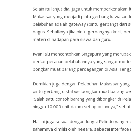
Selain itu lanjut dia, juga untuk memperkenalkan
Makassar yang menjadi pintu gerbang kawasan In
pelabuhan adalah gateway (pintu gerbang) dari su
bagus. Sebaliknya jika pintu gerbangnya kecil, b
materi di hadapan para siswa dan guru.
Iwan lalu mencontohkan Singapura yang merupaka
berkat peranan pelabuhannya yang sangat modern
bongkar muat barang perdagangan di Asia Teng
Demikian juga dengan Pelabuhan Makassar yang 
pintu gerbang distribusi bongkar muat barang pe
“Salah satu contoh barang yang dibongkar di Pel
hingga 10.000 unit dalam setiap bulannya,” sebut 
Hal ini juga sesuai dengan fungsi Pelindo yan
sahamnya dimiliki oleh negara, sebagai interface