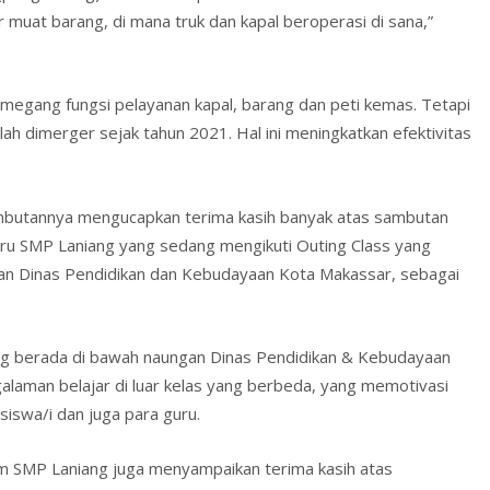
muat barang, di mana truk dan kapal beroperasi di sana,”
egang fungsi pelayanan kapal, barang dan peti kemas. Tetapi
h dimerger sejak tahun 2021. Hal ini meningkatkan efektivitas
ambutannya mengucapkan terima kasih banyak atas sambutan
uru SMP Laniang yang sedang mengikuti Outing Class yang
an Dinas Pendidikan dan Kebudayaan Kota Makassar, sebagai
ang berada di bawah naungan Dinas Pendidikan & Kebudayaan
alaman belajar di luar kelas yang berbeda, yang memotivasi
swa/i dan juga para guru.
um SMP Laniang juga menyampaikan terima kasih atas