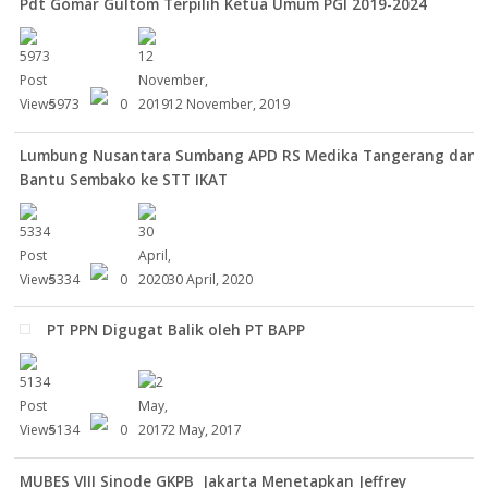
Pdt Gomar Gultom Terpilih Ketua Umum PGI 2019-2024
5973
0
12 November, 2019
Lumbung Nusantara Sumbang APD RS Medika Tangerang dan
Bantu Sembako ke STT IKAT
5334
0
30 April, 2020
PT PPN Digugat Balik oleh PT BAPP
5134
0
2 May, 2017
MUBES VIII Sinode GKPB Jakarta Menetapkan Jeffrey