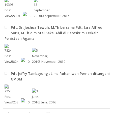
19395
0
13 September, 2016
Pdt. Dr. Joshua Tewuh, M.Th bersama Pdt. Ezra Alfred
Soru, M.Th dimintai Saksi Ahli di Bareskrim Terkait
Penistaan Agama
7824
0
5 November, 2019
Pdt Jeffry Tambayong : Lima Rohaniwan Pernah ditangani
GMDM
7253
0
3 June, 2016