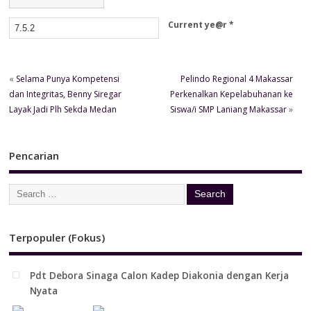
Current ye@r
*
«
Selama Punya Kompetensi
Pelindo Regional 4 Makassar
dan Integritas, Benny Siregar
Perkenalkan Kepelabuhanan ke
Layak Jadi Plh Sekda Medan
Siswa/i SMP Laniang Makassar
»
Pencarian
Terpopuler (Fokus)
Pdt Debora Sinaga Calon Kadep Diakonia dengan Kerja
Nyata