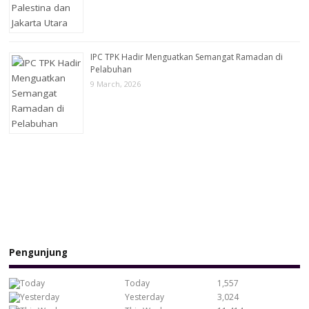
IPC TPK Hadir Menguatkan Semangat Ramadan di
Pelabuhan
9 March, 2026
Pengunjung
Today
1,557
Yesterday
3,024