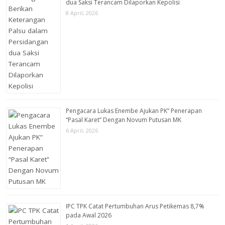
dua Saksi Terancam Dilaporkan Kepolisi
8 April, 2026
Pengacara Lukas Enembe Ajukan PK” Penerapan
“Pasal Karet” Dengan Novum Putusan MK
6 April, 2026
IPC TPK Catat Pertumbuhan Arus Petikemas 8,7%
pada Awal 2026