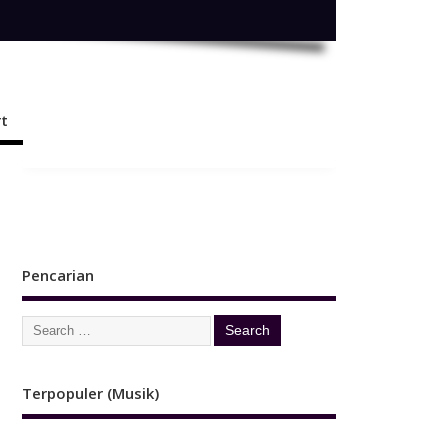
t
Pencarian
Terpopuler (Musik)