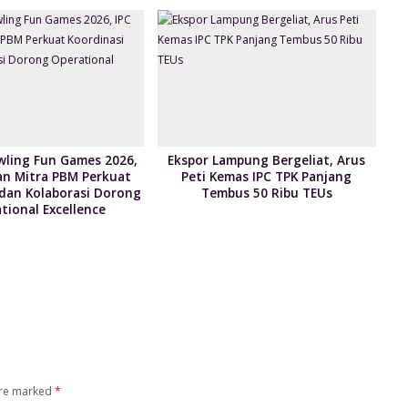
wling Fun Games 2026,
Ekspor Lampung Bergeliat, Arus
an Mitra PBM Perkuat
Peti Kemas IPC TPK Panjang
 dan Kolaborasi Dorong
Tembus 50 Ribu TEUs
tional Excellence
are marked
*