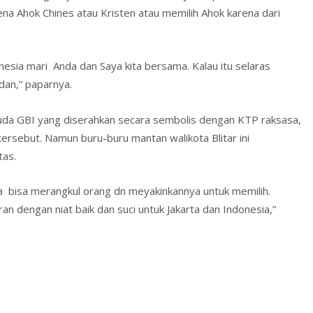
na Ahok Chines atau Kristen atau memilih Ahok karena dari
esia mari Anda dan Saya kita bersama. Kalau itu selaras
adan,” paparnya.
a GBI yang diserahkan secara sembolis dengan KTP raksasa,
rsebut. Namun buru-buru mantan walikota Blitar ini
tas.
na bisa merangkul orang dn meyakinkannya untuk memilih.
 dengan niat baik dan suci untuk Jakarta dan Indonesia,”