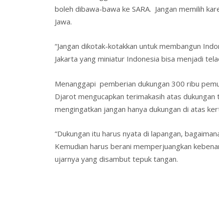
boleh dibawa-bawa ke SARA. Jangan memilih kare
Jawa.
“Jangan dikotak-kotakkan untuk membangun Indon
Jakarta yang miniatur Indonesia bisa menjadi tel
Menanggapi pemberian dukungan 300 ribu pemud
Djarot mengucapkan terimakasih atas dukungan te
mengingatkan jangan hanya dukungan di atas ker
“Dukungan itu harus nyata di lapangan, bagaima
Kemudian harus berani memperjuangkan kebenaran
ujarnya yang disambut tepuk tangan.