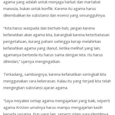
agama yang adalah untuk menjaga harkat dan martabat
manusia, bukan untuk konflik. Karena itu agama harus
dikembalikan ke substansi dan esensi yang sesungguhnya.
“Kita harus waspada dan berhati-hati, jangan karena
kefanatikan akan agama kita, barangkali karena keterbatasan
pengetahuan, kurang paham sehingga kerap melahirkan
kefanatikan agama yang dianut, ketika melihat yang lain,
agamanya berbeda itu harus sama dengan kita. Itu harus
dihindari,” ujarnya mengingatkan.
Terkadang, sambungnya, karena kefanatikan seringkali kita
menggunakan cara kekerasan. Kalau itu yang terjadi kita telah
mengingkari substansi ajaran agama.
“Saya meyakini setiap agama mengajarkan yang baik, seperti
agama Kristen umatnya harus mampu mengajarlan kasih
kepada sesama. Pun yang lain, seperti Islam juga identiknya