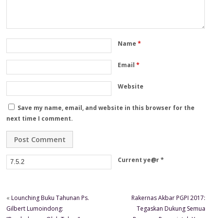
Name
*
Email
*
Website
Save my name, email, and website in this browser for the
next time I comment.
Current ye@r
*
«
Lounching Buku Tahunan Ps.
Rakernas Akbar PGPI 2017:
Gilbert Lumoindong:
Tegaskan Dukung Semua