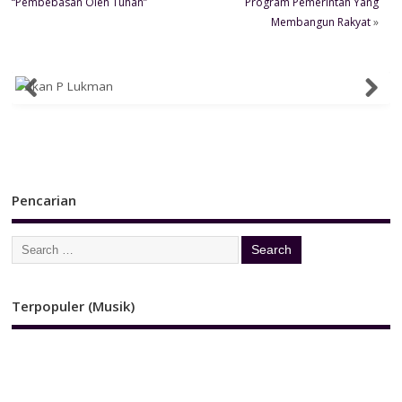
“Pembebasan Oleh Tuhan”
Program Pemerintah Yang
Membangun Rakyat
»
Pencarian
Terpopuler (Musik)
Ikan P Lukman