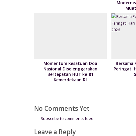
Modernis
l
Muat 
y
Momentum Kesatuan Doa
Bersama 
Nasional Diselenggarakan
Peringati 
Bertepatan HUT ke-81
Kemerdekaan RI
No Comments Yet
Subscribe to comments feed
Leave a Reply