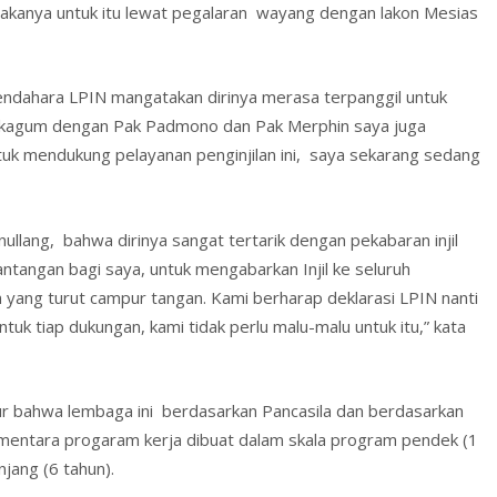
akanya untuk itu lewat pegalaran wayang dengan lakon Mesias
endahara LPIN mangatakan dirinya merasa terpanggil untuk
ya kagum dengan Pak Padmono dan Pak Merphin saya juga
ntuk mendukung pelayanan penginjilan ini, saya sekarang sedang
llang, bahwa dirinya sangat tertarik dengan pekabaran injil
tangan bagi saya, untuk mengabarkan Injil ke seluruh
n yang turut campur tangan. Kami berharap deklarasi LPIN nanti
tuk tiap dukungan, kami tidak perlu malu-malu untuk itu,” kata
 bahwa lembaga ini berdasarkan Pancasila dan berdasarkan
Sementara progaram kerja dibuat dalam skala program pendek (1
jang (6 tahun).