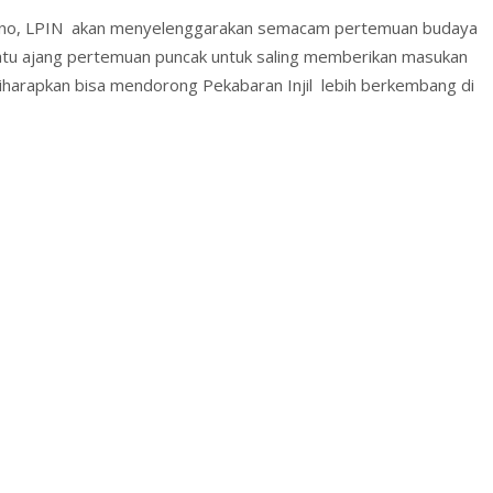
mono, LPIN akan menyelenggarakan semacam pertemuan budaya
h satu ajang pertemuan puncak untuk saling memberikan masukan
 diharapkan bisa mendorong Pekabaran Injil lebih berkembang di