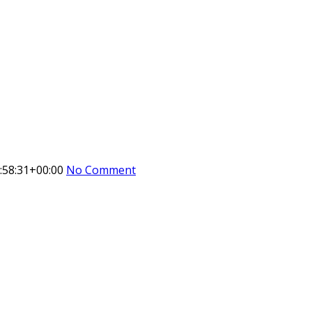
:58:31+00:00
No Comment