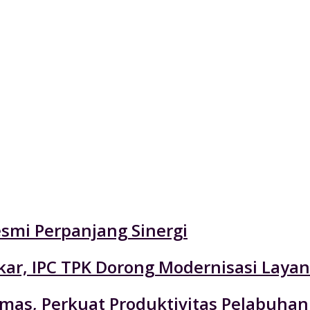
esmi Perpanjang Sinergi
r, IPC TPK Dorong Modernisasi Layan
emas, Perkuat Produktivitas Pelabuhan