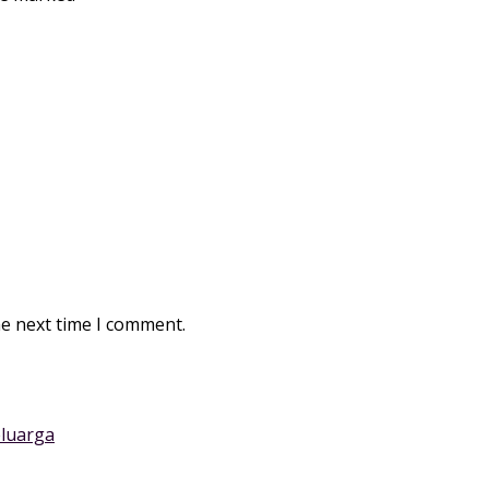
he next time I comment.
luarga