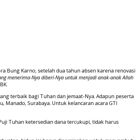
ora Bung Karno, setelah dua tahun absen karena renovasi
ng menerima-Nya diberi-Nya untuk menjadi anak-anak Allah
GBK.
 yang terbaik bagi Tuhan dan jemaat-Nya. Adapun peserta
aru, Manado, Surabaya. Untuk kelancaran acara GTI
uji Tuhan ketersedian dana tercukupi, tidak harus