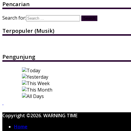
Pencarian
Search for:
Terpopuler (Musik)
Pengunjung
Copyright ©2026. WARNING TIME
Home