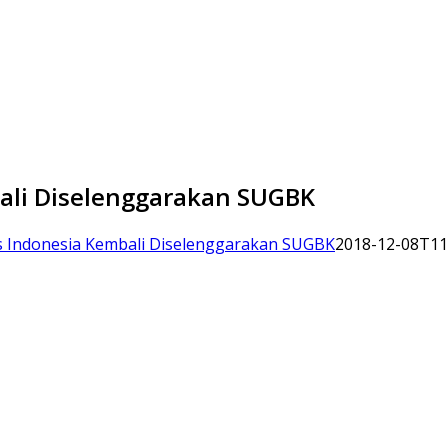
bali Diselenggarakan SUGBK
as Indonesia Kembali Diselenggarakan SUGBK
2018-12-08T11