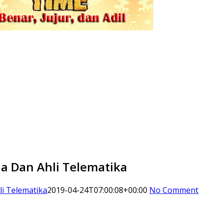
a Dan Ahli Telematika
i Telematika
2019-04-24T07:00:08+00:00
No Comment