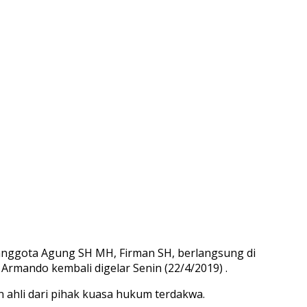
 anggota Agung SH MH, Firman SH, berlangsung di
 Armando kembali digelar Senin (22/4/2019) .
 ahli dari pihak kuasa hukum terdakwa.