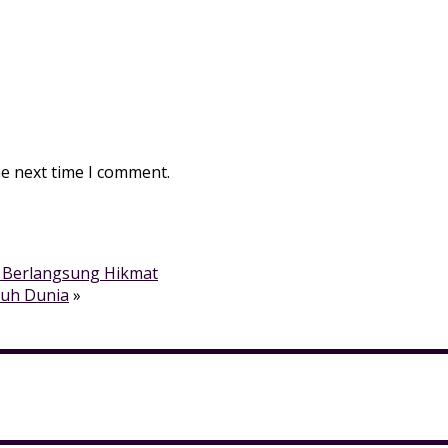
he next time I comment.
g Berlangsung Hikmat
ruh Dunia
»