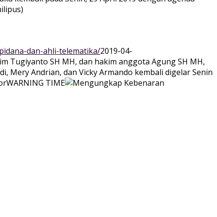
ilipus)
idana-dan-ahli-telematika/
2019-04-
Hakim Tugiyanto SH MH, dan hakim anggota Agung SH MH,
di, Mery Andrian, dan Vicky Armando kembali digelar Senin
or
WARNING TIME