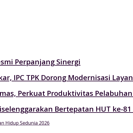
esmi Perpanjang Sinergi
r, IPC TPK Dorong Modernisasi Layan
emas, Perkuat Produktivitas Pelabuhan
selenggarakan Bertepatan HUT ke-81