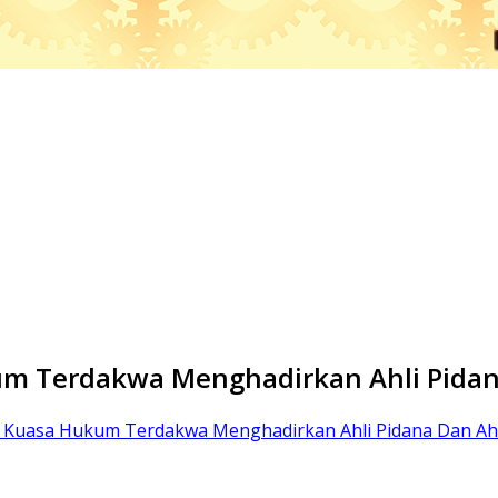
kum Terdakwa Menghadirkan Ahli Pidan
e, Kuasa Hukum Terdakwa Menghadirkan Ahli Pidana Dan Ahl