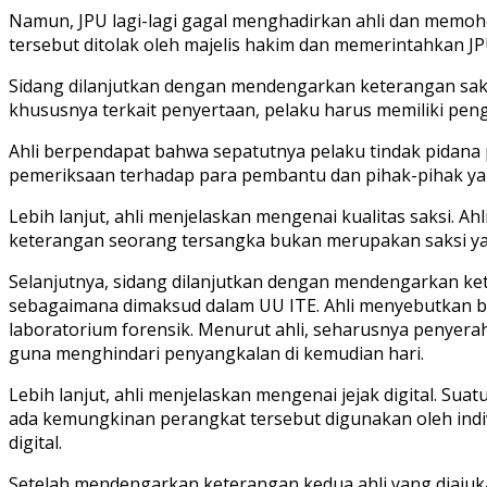
Namun, JPU lagi-lagi gagal menghadirkan ahli dan memoh
tersebut ditolak oleh majelis hakim dan memerintahkan JP
Sidang dilanjutkan dengan mendengarkan keterangan saksi 
khususnya terkait penyertaan, pelaku harus memiliki pen
Ahli berpendapat bahwa sepatutnya pelaku tindak pidana
pemeriksaan terhadap para pembantu dan pihak-pihak yan
Lebih lanjut, ahli menjelaskan mengenai kualitas saksi
keterangan seorang tersangka bukan merupakan saksi yan
Selanjutnya, sidang dilanjutkan dengan mendengarkan kete
sebagaimana dimaksud dalam UU ITE. Ahli menyebutkan bah
laboratorium forensik. Menurut ahli, seharusnya penyerah
guna menghindari penyangkalan di kemudian hari.
Lebih lanjut, ahli menjelaskan mengenai jejak digital. Su
ada kemungkinan perangkat tersebut digunakan oleh indiv
digital.
Setelah mendengarkan keterangan kedua ahli yang diajuka