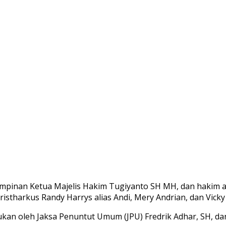
ipimpinan Ketua Majelis Hakim Tugiyanto SH MH, dan hakim
istharkus Randy Harrys alias Andi, Mery Andrian, dan Vicky
an oleh Jaksa Penuntut Umum (JPU) Fredrik Adhar, SH, dan