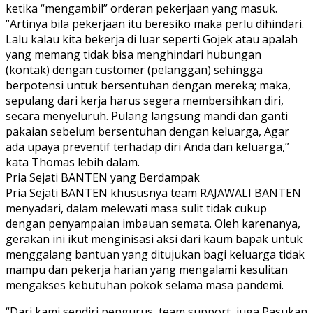
ketika “mengambil” orderan pekerjaan yang masuk.
“Artinya bila pekerjaan itu beresiko maka perlu dihindari.
Lalu kalau kita bekerja di luar seperti Gojek atau apalah
yang memang tidak bisa menghindari hubungan
(kontak) dengan customer (pelanggan) sehingga
berpotensi untuk bersentuhan dengan mereka; maka,
sepulang dari kerja harus segera membersihkan diri,
secara menyeluruh. Pulang langsung mandi dan ganti
pakaian sebelum bersentuhan dengan keluarga, Agar
ada upaya preventif terhadap diri Anda dan keluarga,”
kata Thomas lebih dalam.
Pria Sejati BANTEN yang Berdampak
Pria Sejati BANTEN khususnya team RAJAWALI BANTEN
menyadari, dalam melewati masa sulit tidak cukup
dengan penyampaian imbauan semata. Oleh karenanya,
gerakan ini ikut menginisasi aksi dari kaum bapak untuk
menggalang bantuan yang ditujukan bagi keluarga tidak
mampu dan pekerja harian yang mengalami kesulitan
mengakses kebutuhan pokok selama masa pandemi.
“Dari kami sendiri pengurus, team support, juga Pasukan