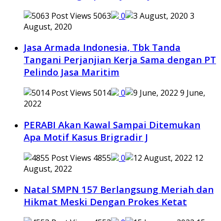
5063
0
3
August, 2020
Jasa Armada Indonesia, Tbk Tanda
Tangani Perjanjian Kerja Sama dengan PT
Pelindo Jasa Maritim
5014
0
9 June,
2022
PERABI Akan Kawal Sampai Ditemukan
Apa Motif Kasus Brigradir J
4855
0
12
August, 2022
Natal SMPN 157 Berlangsung Meriah dan
Hikmat Meski Dengan Prokes Ketat