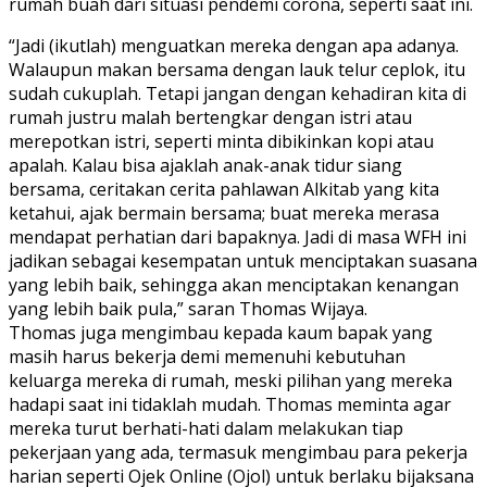
rumah buah dari situasi pendemi corona, seperti saat ini.
“Jadi (ikutlah) menguatkan mereka dengan apa adanya.
Walaupun makan bersama dengan lauk telur ceplok, itu
sudah cukuplah. Tetapi jangan dengan kehadiran kita di
rumah justru malah bertengkar dengan istri atau
merepotkan istri, seperti minta dibikinkan kopi atau
apalah. Kalau bisa ajaklah anak-anak tidur siang
bersama, ceritakan cerita pahlawan Alkitab yang kita
ketahui, ajak bermain bersama; buat mereka merasa
mendapat perhatian dari bapaknya. Jadi di masa WFH ini
jadikan sebagai kesempatan untuk menciptakan suasana
yang lebih baik, sehingga akan menciptakan kenangan
yang lebih baik pula,” saran Thomas Wijaya.
Thomas juga mengimbau kepada kaum bapak yang
masih harus bekerja demi memenuhi kebutuhan
keluarga mereka di rumah, meski pilihan yang mereka
hadapi saat ini tidaklah mudah. Thomas meminta agar
mereka turut berhati-hati dalam melakukan tiap
pekerjaan yang ada, termasuk mengimbau para pekerja
harian seperti Ojek Online (Ojol) untuk berlaku bijaksana