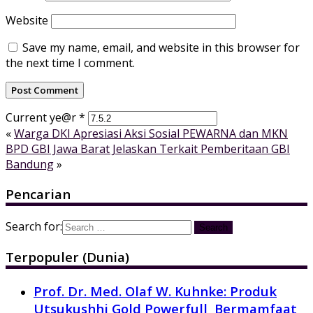
Website
Save my name, email, and website in this browser for
the next time I comment.
Current ye@r
*
«
Warga DKI Apresiasi Aksi Sosial PEWARNA dan MKN
BPD GBI Jawa Barat Jelaskan Terkait Pemberitaan GBI
Bandung
»
Pencarian
Search for:
Terpopuler (Dunia)
Prof. Dr. Med. Olaf W. Kuhnke: Produk
Utsukushhi Gold Powerfull Bermamfaat