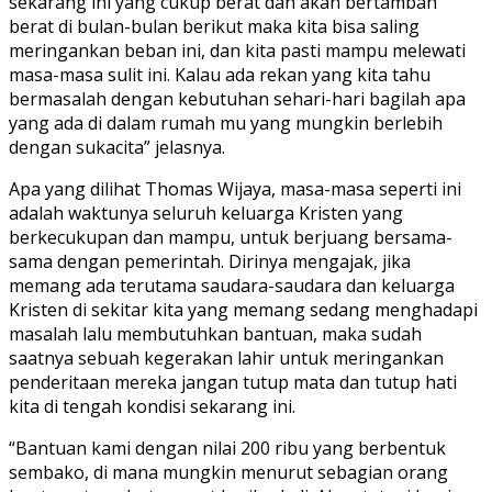
sekarang ini yang cukup berat dan akan bertambah
berat di bulan-bulan berikut maka kita bisa saling
meringankan beban ini, dan kita pasti mampu melewati
masa-masa sulit ini. Kalau ada rekan yang kita tahu
bermasalah dengan kebutuhan sehari-hari bagilah apa
yang ada di dalam rumah mu yang mungkin berlebih
dengan sukacita” jelasnya.
Apa yang dilihat Thomas Wijaya, masa-masa seperti ini
adalah waktunya seluruh keluarga Kristen yang
berkecukupan dan mampu, untuk berjuang bersama-
sama dengan pemerintah. Dirinya mengajak, jika
memang ada terutama saudara-saudara dan keluarga
Kristen di sekitar kita yang memang sedang menghadapi
masalah lalu membutuhkan bantuan, maka sudah
saatnya sebuah kegerakan lahir untuk meringankan
penderitaan mereka jangan tutup mata dan tutup hati
kita di tengah kondisi sekarang ini.
“Bantuan kami dengan nilai 200 ribu yang berbentuk
sembako, di mana mungkin menurut sebagian orang