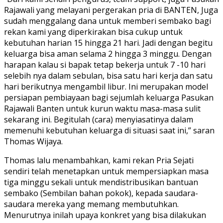
Rajawali yang melayani pergerakan pria di BANTEN, Juga
sudah menggalang dana untuk memberi sembako bagi
rekan kami yang diperkirakan bisa cukup untuk
kebutuhan harian 15 hingga 21 hari. Jadi dengan begitu
keluarga bisa aman selama 2 hingga 3 minggu. Dengan
harapan kalau si bapak tetap bekerja untuk 7 -10 hari
selebih nya dalam sebulan, bisa satu hari kerja dan satu
hari berikutnya mengambil libur. Ini merupakan model
persiapan pembiayaan bagi sejumlah keluarga Pasukan
Rajawali Banten untuk kurun waktu masa-masa sulit
sekarang ini. Begitulah (cara) menyiasatinya dalam
memenuhi kebutuhan keluarga di situasi saat ini,” saran
Thomas Wijaya.
Thomas lalu menambahkan, kami rekan Pria Sejati
sendiri telah menetapkan untuk mempersiapkan masa
tiga minggu sekali untuk mendistribusikan bantuan
sembako (Sembilan bahan pokok), kepada saudara-
saudara mereka yang memang membutuhkan.
Menurutnya inilah upaya konkret yang bisa dilakukan