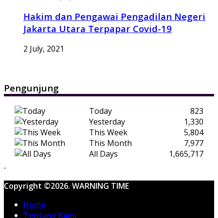
Hakim dan Pengawai Pengadilan Negeri
Jakarta Utara Terpapar Covid-19
2 July, 2021
Pengunjung
Today
823
Yesterday
1,330
This Week
5,804
This Month
7,977
All Days
1,665,717
Copyright ©2026. WARNING TIME
Home
Tentang Kami