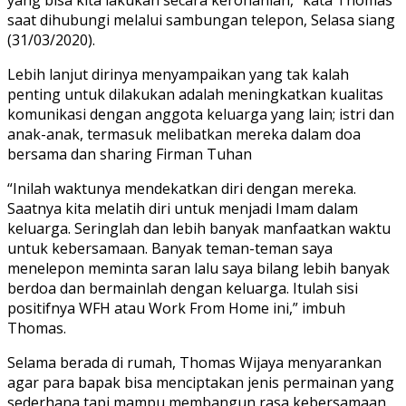
yang bisa kita lakukan secara kerohanian,” kata Thomas
saat dihubungi melalui sambungan telepon, Selasa siang
(31/03/2020).
Lebih lanjut dirinya menyampaikan yang tak kalah
penting untuk dilakukan adalah meningkatkan kualitas
komunikasi dengan anggota keluarga yang lain; istri dan
anak-anak, termasuk melibatkan mereka dalam doa
bersama dan sharing Firman Tuhan
“Inilah waktunya mendekatkan diri dengan mereka.
Saatnya kita melatih diri untuk menjadi Imam dalam
keluarga. Seringlah dan lebih banyak manfaatkan waktu
untuk kebersamaan. Banyak teman-teman saya
menelepon meminta saran lalu saya bilang lebih banyak
berdoa dan bermainlah dengan keluarga. Itulah sisi
positifnya WFH atau Work From Home ini,” imbuh
Thomas.
Selama berada di rumah, Thomas Wijaya menyarankan
agar para bapak bisa menciptakan jenis permainan yang
sederhana tapi mampu membangun rasa kebersamaan