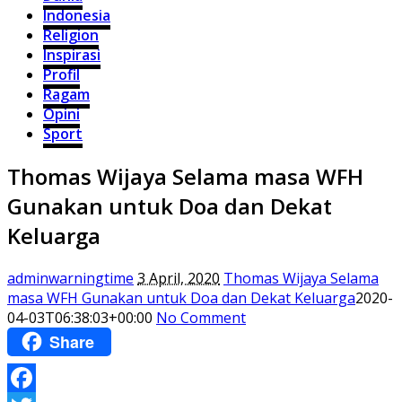
Indonesia
Religion
Inspirasi
Profil
Ragam
Opini
Sport
Thomas Wijaya Selama masa WFH
Gunakan untuk Doa dan Dekat
Keluarga
adminwarningtime
3 April, 2020
Thomas Wijaya Selama
masa WFH Gunakan untuk Doa dan Dekat Keluarga
2020-
04-03T06:38:03+00:00
No Comment
Share