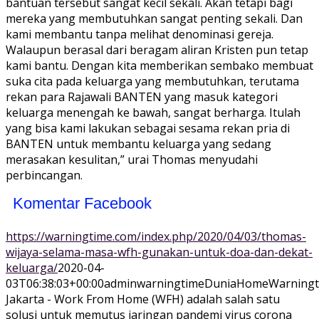
bantuan tersebut sangat kecil sekali. Akan tetapi bagi
mereka yang membutuhkan sangat penting sekali. Dan
kami membantu tanpa melihat denominasi gereja.
Walaupun berasal dari beragam aliran Kristen pun tetap
kami bantu. Dengan kita memberikan sembako membuat
suka cita pada keluarga yang membutuhkan, terutama
rekan para Rajawali BANTEN yang masuk kategori
keluarga menengah ke bawah, sangat berharga. Itulah
yang bisa kami lakukan sebagai sesama rekan pria di
BANTEN untuk membantu keluarga yang sedang
merasakan kesulitan,” urai Thomas menyudahi
perbincangan.
Komentar Facebook
https://warningtime.com/index.php/2020/04/03/thomas-
wijaya-selama-masa-wfh-gunakan-untuk-doa-dan-dekat-
keluarga/
2020-04-
03T06:38:03+00:00
adminwarningtime
Dunia
Home
Warning
Jakarta - Work From Home (WFH) adalah salah satu
solusi untuk memutus jaringan pandemi virus corona