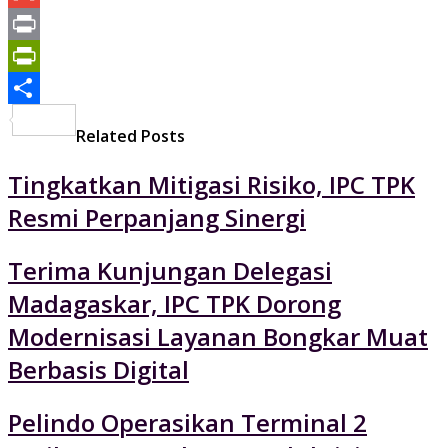
Mail
Gmail
Print
PrintFriendly
Share
Related Posts
Tingkatkan Mitigasi Risiko, IPC TPK
Resmi Perpanjang Sinergi
Terima Kunjungan Delegasi
Madagaskar, IPC TPK Dorong
Modernisasi Layanan Bongkar Muat
Berbasis Digital
Pelindo Operasikan Terminal 2