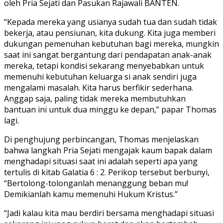
oleh Pria Sejati dan Pasukan Rajawali BANTEN.
“Kepada mereka yang usianya sudah tua dan sudah tidak
bekerja, atau pensiunan, kita dukung. Kita juga memberi
dukungan pemenuhan kebutuhan bagi mereka, mungkin
saat ini sangat bergantung dari pendapatan anak-anak
mereka, tetapi kondisi sekarang menyebabkan untuk
memenuhi kebutuhan keluarga si anak sendiri juga
mengalami masalah. Kita harus berfikir sederhana.
Anggap saja, paling tidak mereka membutuhkan
bantuan ini untuk dua minggu ke depan,” papar Thomas
lagi.
Di penghujung perbincangan, Thomas menjelaskan
bahwa langkah Pria Sejati mengajak kaum bapak dalam
menghadapi situasi saat ini adalah seperti apa yang
tertulis di kitab Galatia 6 : 2. Perikop tersebut berbunyi,
“Bertolong-tolonganlah menanggung beban mu!
Demikianlah kamu memenuhi Hukum Kristus.”
“Jadi kalau kita mau berdiri bersama menghadapi situasi