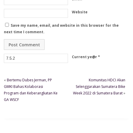
Website
Save my name, email, and website in this browser for the
next time I comment.
Current ye@r
*
«
Bertemu Dubes Jerman, PP
Komunitas HDCI Akan
GMKI Bahas Kolaborasi
Selenggarakan Sumatera Bike
Program dan Keberangkatan Ke
Week 2022 di Sumatera Barat
»
GA WSCF