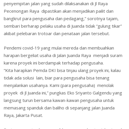
penyempitan jalan yang sudah dilaksanakan di Jl Raya
Pecenongan Raya dipastikan akan menjadikan pailit dan
bangkrut para pengusaha dan pedagang,” sorotnya tajam,
sembari berharap pelaku usaha di Juanda tidak “gulung tikar”
akibat pelebaran trotoar dan penataan jalan tersebut.
Pendemi covid-19 yang mulai mereda dan membuahkan
harapan bergeliat usaha di Jalan Juanda Raya menjadi suram
karena proyek ini berdampak terhadap pengusaha.
“Kita harapkan Pemda DKI bisa tinjau ulang proyek ini, kalau
tidak ada solusi lain, biar para pengusaha bisa tenang
menjalankan usahanya. Kami (para pengusaha) menolak
proyek di Jl Juanda ini,” pungkas Eko Sriyanto Galgendu yang
langsung turun bersama kawan-kawan pengusaha untuk
memasang spanduk dan baliho di sepanjang jalan Juanda
Raya, Jakarta Pusat.