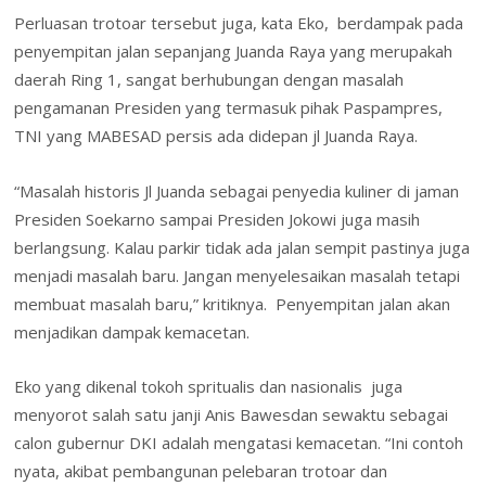
Perluasan trotoar tersebut juga, kata Eko, berdampak pada
penyempitan jalan sepanjang Juanda Raya yang merupakah
daerah Ring 1, sangat berhubungan dengan masalah
pengamanan Presiden yang termasuk pihak Paspampres,
TNI yang MABESAD persis ada didepan jl Juanda Raya.
“Masalah historis Jl Juanda sebagai penyedia kuliner di jaman
Presiden Soekarno sampai Presiden Jokowi juga masih
berlangsung. Kalau parkir tidak ada jalan sempit pastinya juga
menjadi masalah baru. Jangan menyelesaikan masalah tetapi
membuat masalah baru,” kritiknya. Penyempitan jalan akan
menjadikan dampak kemacetan.
Eko yang dikenal tokoh spritualis dan nasionalis juga
menyorot salah satu janji Anis Bawesdan sewaktu sebagai
calon gubernur DKI adalah mengatasi kemacetan. “Ini contoh
nyata, akibat pembangunan pelebaran trotoar dan