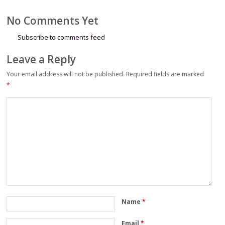
Kemerdekaan RI
Operational
Excellence
No Comments Yet
Subscribe to comments feed
Leave a Reply
Your email address will not be published.
Required fields are marked
*
Name
*
Email
*