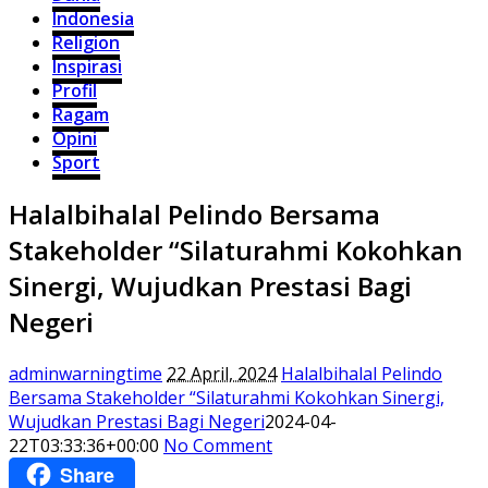
Indonesia
Religion
Inspirasi
Profil
Ragam
Opini
Sport
Halalbihalal Pelindo Bersama
Stakeholder “Silaturahmi Kokohkan
Sinergi, Wujudkan Prestasi Bagi
Negeri
adminwarningtime
22 April, 2024
Halalbihalal Pelindo
Bersama Stakeholder “Silaturahmi Kokohkan Sinergi,
Wujudkan Prestasi Bagi Negeri
2024-04-
22T03:33:36+00:00
No Comment
Share