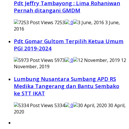
Pdt Jeffry Tambayong : Lima Rohaniwan
Pernah ditangani GMDM
7253
0
3 June,
2016
Pdt Gomar Gultom Terpilih Ketua Umum
PGI 2019-2024
5973
0
12
November, 2019
Lumbung Nusantara Sumbang APD RS
Medika Tangerang dan Bantu Sembako
ke STT IKAT
5334
0
30 April,
2020