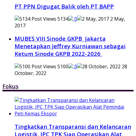
PT PPN Digugat Balik oleh PT BAPP
5134
0
2 May,
2017
MUBES VIII Sinode GKPB Jakarta
Menetapkan Jeffrey Kurniawan sebagai
Ketum Sinode GKPB 2022-2026
5100
0
28
October, 2022
Fokus
Tingkatkan Transparansi dan Kelancaran
Logistik, IPC TPK Siap Operasikan Alat