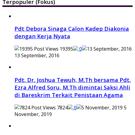
Terpopuler (Fokus)
Pdt Debora Sinaga Calon Kadep Diakonia
dengan Kerja Nyata
19395
0
13 September, 2016
Pdt. Dr. Joshua Tewuh, M.Th bersama Pdt.
Ezra Alfred Soru, M.Th dimintai Saksi Ahli
di Bareskrim Terkait Penistaan Agama
7824
0
5
November, 2019