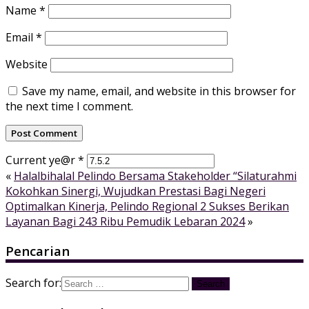
Name
*
Email
*
Website
Save my name, email, and website in this browser for
the next time I comment.
Current ye@r
*
«
Halalbihalal Pelindo Bersama Stakeholder “Silaturahmi
Kokohkan Sinergi, Wujudkan Prestasi Bagi Negeri
Optimalkan Kinerja, Pelindo Regional 2 Sukses Berikan
Layanan Bagi 243 Ribu Pemudik Lebaran 2024
»
Pencarian
Search for: