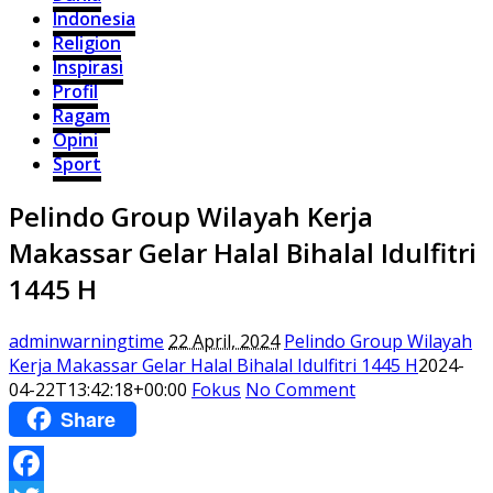
Indonesia
Religion
Inspirasi
Profil
Ragam
Opini
Sport
Pelindo Group Wilayah Kerja
Makassar Gelar Halal Bihalal Idulfitri
1445 H
adminwarningtime
22 April, 2024
Pelindo Group Wilayah
Kerja Makassar Gelar Halal Bihalal Idulfitri 1445 H
2024-
04-22T13:42:18+00:00
Fokus
No Comment
Share