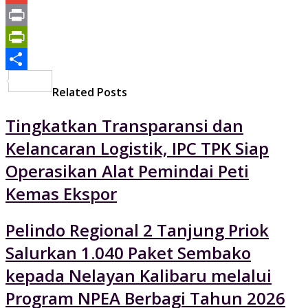
Mail
Gmail
Print
PrintFriendly
Share
Related Posts
Tingkatkan Transparansi dan
Kelancaran Logistik, IPC TPK Siap
Operasikan Alat Pemindai Peti
Kemas Ekspor
Pelindo Regional 2 Tanjung Priok
Salurkan 1.040 Paket Sembako
kepada Nelayan Kalibaru melalui
Program NPEA Berbagi Tahun 2026