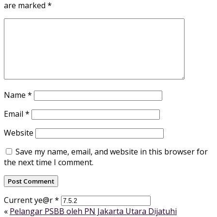
are marked
*
Name
*
Email
*
Website
Save my name, email, and website in this browser for
the next time I comment.
Current ye@r
*
«
Pelangar PSBB oleh PN Jakarta Utara Dijatuhi