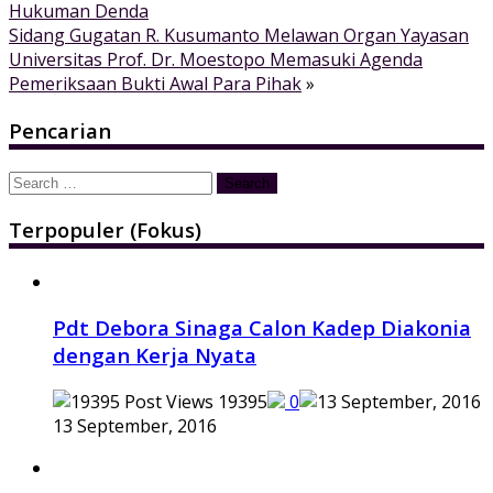
Hukuman Denda
Sidang Gugatan R. Kusumanto Melawan Organ Yayasan
Universitas Prof. Dr. Moestopo Memasuki Agenda
Pemeriksaan Bukti Awal Para Pihak
»
Pencarian
Search
for:
Terpopuler (Fokus)
Pdt Debora Sinaga Calon Kadep Diakonia
dengan Kerja Nyata
19395
0
13 September, 2016