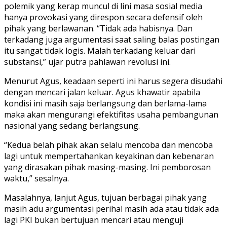
polemik yang kerap muncul di lini masa sosial media
hanya provokasi yang direspon secara defensif oleh
pihak yang berlawanan. “Tidak ada habisnya. Dan
terkadang juga argumentasi saat saling balas postingan
itu sangat tidak logis. Malah terkadang keluar dari
substansi,” ujar putra pahlawan revolusi ini.
Menurut Agus, keadaan seperti ini harus segera disudahi
dengan mencari jalan keluar. Agus khawatir apabila
kondisi ini masih saja berlangsung dan berlama-lama
maka akan mengurangi efektifitas usaha pembangunan
nasional yang sedang berlangsung.
“Kedua belah pihak akan selalu mencoba dan mencoba
lagi untuk mempertahankan keyakinan dan kebenaran
yang dirasakan pihak masing-masing. Ini pemborosan
waktu,” sesalnya.
Masalahnya, lanjut Agus, tujuan berbagai pihak yang
masih adu argumentasi perihal masih ada atau tidak ada
lagi PKI bukan bertujuan mencari atau menguji