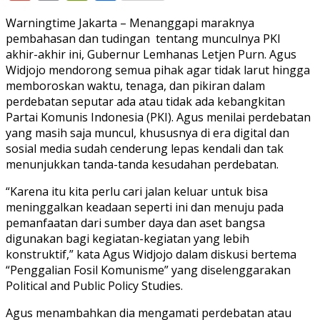
Warningtime Jakarta – Menanggapi maraknya
pembahasan dan tudingan tentang munculnya PKI
akhir-akhir ini, Gubernur Lemhanas Letjen Purn. Agus
Widjojo mendorong semua pihak agar tidak larut hingga
memboroskan waktu, tenaga, dan pikiran dalam
perdebatan seputar ada atau tidak ada kebangkitan
Partai Komunis Indonesia (PKI). Agus menilai perdebatan
yang masih saja muncul, khususnya di era digital dan
sosial media sudah cenderung lepas kendali dan tak
menunjukkan tanda-tanda kesudahan perdebatan.
“Karena itu kita perlu cari jalan keluar untuk bisa
meninggalkan keadaan seperti ini dan menuju pada
pemanfaatan dari sumber daya dan aset bangsa
digunakan bagi kegiatan-kegiatan yang lebih
konstruktif,” kata Agus Widjojo dalam diskusi bertema
“Penggalian Fosil Komunisme” yang diselenggarakan
Political and Public Policy Studies.
Agus menambahkan dia mengamati perdebatan atau