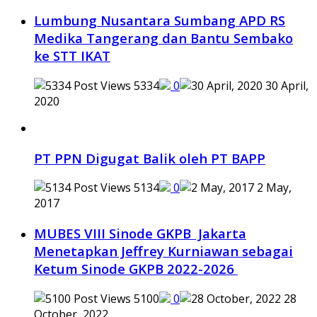
Lumbung Nusantara Sumbang APD RS
Medika Tangerang dan Bantu Sembako
ke STT IKAT
5334
0
30 April,
2020
PT PPN Digugat Balik oleh PT BAPP
5134
0
2 May,
2017
MUBES VIII Sinode GKPB Jakarta
Menetapkan Jeffrey Kurniawan sebagai
Ketum Sinode GKPB 2022-2026
5100
0
28
October, 2022