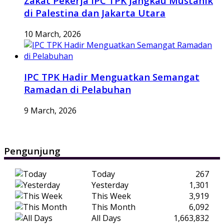
Zakat Pekerja IPC TPK Jangkau Mustahik
di Palestina dan Jakarta Utara
10 March, 2026
IPC TPK Hadir Menguatkan Semangat
Ramadan di Pelabuhan
9 March, 2026
Pengunjung
Today
267
Yesterday
1,301
This Week
3,919
This Month
6,092
All Days
1,663,832