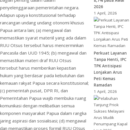
bagian penting dalam dalam
8,7% pada Awal
2026
penyelenggaraan pemerintahan negara.
1 April, 2026
Adapun upaya konstitusional terhadap
rancangan undang undang otonomi khusus
Papua antara lain; (a) mengawal dan
memastikan syarat materiil yang ada dalam
RUU Otsus tersebut harus mencerminkan
Pancasila dan UUD 1945; (b) mengawal dan
Perkuat Layanan
Tanpa Henti, IPC
memastikan materi draf RUU Otsus
TPK Antisipasi
tersebut harus memberikan kepastian
Lonjakan Arus
hukum yang berdasar pada kebutuhan dan
Peti Kemas
kemauan rakyat Papua secara konstitusional;
Ramadan
(c) pemerintah pusat, DPR RI, dan
1 April, 2026
Pemerintahan Papua wajib membuka ruang
komunikasi dengan melibatkan semua
komponen masyarakat Papua dalam rangka
jaring aspirasi dan sosialisasi; (d) mengawal
dan memastikan proses formiil RUU Otsus