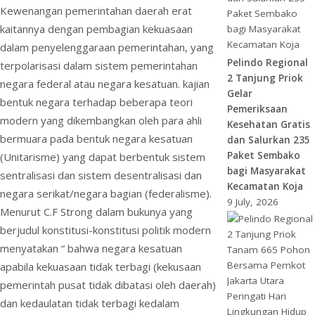
Kewenangan pemerintahan daerah erat
kaitannya dengan pembagian kekuasaan
dalam penyelenggaraan pemerintahan, yang
Pelindo Regional
terpolarisasi dalam sistem pemerintahan
2 Tanjung Priok
negara federal atau negara kesatuan. kajian
Gelar
bentuk negara terhadap beberapa teori
Pemeriksaan
modern yang dikembangkan oleh para ahli
Kesehatan Gratis
bermuara pada bentuk negara kesatuan
dan Salurkan 235
Paket Sembako
(Unitarisme) yang dapat berbentuk sistem
bagi Masyarakat
sentralisasi dan sistem desentralisasi dan
Kecamatan Koja
negara serikat/negara bagian (federalisme).
9 July, 2026
Menurut C.F Strong dalam bukunya yang
berjudul konstitusi-konstitusi politik modern
menyatakan “ bahwa negara kesatuan
apabila kekuasaan tidak terbagi (kekusaan
pemerintah pusat tidak dibatasi oleh daerah)
dan kedaulatan tidak terbagi kedalam