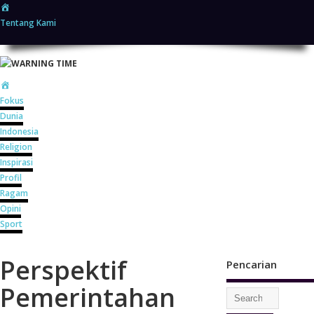
Home
Tentang Kami
Home
Fokus
Dunia
Indonesia
Religion
Inspirasi
Profil
Ragam
Opini
Sport
Perspektif
Pencarian
Pemerintahan