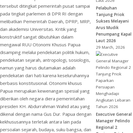
tersebut ditingkat pemerintah pusat sampai
Pelabuhan
pada tingkat parlemen di DPR RI dengan
Tanjung Priok
melibatkan Pemerintah Daerah, DPRP, MRP,
Sukses Melayani
Arus Mudik
dan akademisi Universitas. Kritik yang
Penumpang Kapal
konstruktif sangat dibutuhkan dalam
Laut 2026
mengawal RUU Otonomi Khusus Papua
29 March, 2026
disamping melalui pendekatan politik hukum,
pendekatan sejarah, antropologi, sosiologis,
namun yang harus diutamakan adalah
pendekatan dari hati karena keseluruhannya
berbasis konstitusional. Otonomi khusus
Papua merupakan kewenangan spesial yang
diberikan oleh negara diera pemerintahan
presiden KH. Abdurrahman Wahid atau yang
dikenal dengan nama Gus Dur. Papua dengan
Executive General
Manager Pelindo
kekhususannya terletak antara lain pada
Regional 2
persoalan sejarah, budaya, suku bangsa, dan