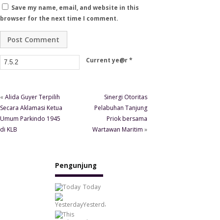
Save my name, email, and website in this
browser for the next time I comment.
Current ye@r
*
«
Alida Guyer Terpilih
Sinergi Otoritas
Secara Aklamasi Ketua
Pelabuhan Tanjung
Umum Parkindo 1945
Priok bersama
di KLB
Wartawan Maritim
»
Pengunjung
Today
2,242
Yesterday
1,858