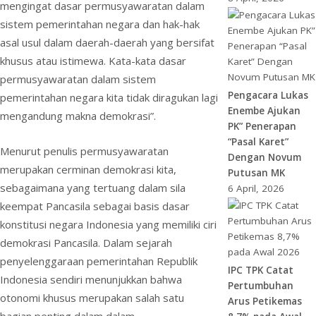
mengingat dasar permusyawaratan dalam
sistem pemerintahan negara dan hak-hak
asal usul dalam daerah-daerah yang bersifat
khusus atau istimewa. Kata-kata dasar
permusyawaratan dalam sistem
Pengacara Lukas
pemerintahan negara kita tidak diragukan lagi
Enembe Ajukan
mengandung makna demokrasi”.
PK” Penerapan
“Pasal Karet”
Menurut penulis permusyawaratan
Dengan Novum
merupakan cerminan demokrasi kita,
Putusan MK
sebagaimana yang tertuang dalam sila
6 April, 2026
keempat Pancasila sebagai basis dasar
konstitusi negara Indonesia yang memiliki ciri
demokrasi Pancasila. Dalam sejarah
penyelenggaraan pemerintahan Republik
IPC TPK Catat
Indonesia sendiri menunjukkan bahwa
Pertumbuhan
otonomi khusus merupakan salah satu
Arus Petikemas