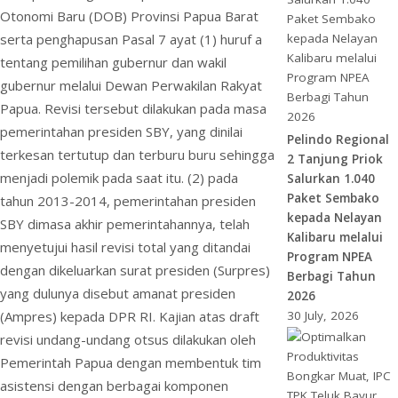
Otonomi Baru (DOB) Provinsi Papua Barat
serta penghapusan Pasal 7 ayat (1) huruf a
tentang pemilihan gubernur dan wakil
gubernur melalui Dewan Perwakilan Rakyat
Papua. Revisi tersebut dilakukan pada masa
pemerintahan presiden SBY, yang dinilai
Pelindo Regional
terkesan tertutup dan terburu buru sehingga
2 Tanjung Priok
menjadi polemik pada saat itu. (2) pada
Salurkan 1.040
Paket Sembako
tahun 2013-2014, pemerintahan presiden
kepada Nelayan
SBY dimasa akhir pemerintahannya, telah
Kalibaru melalui
menyetujui hasil revisi total yang ditandai
Program NPEA
dengan dikeluarkan surat presiden (Surpres)
Berbagi Tahun
yang dulunya disebut amanat presiden
2026
30 July, 2026
(Ampres) kepada DPR RI. Kajian atas draft
revisi undang-undang otsus dilakukan oleh
Pemerintah Papua dengan membentuk tim
asistensi dengan berbagai komponen