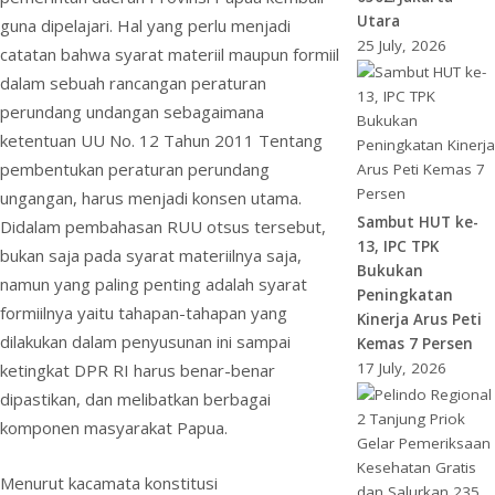
Utara
guna dipelajari. Hal yang perlu menjadi
25 July, 2026
catatan bahwa syarat materiil maupun formiil
dalam sebuah rancangan peraturan
perundang undangan sebagaimana
ketentuan UU No. 12 Tahun 2011 Tentang
pembentukan peraturan perundang
ungangan, harus menjadi konsen utama.
Sambut HUT ke-
Didalam pembahasan RUU otsus tersebut,
13, IPC TPK
bukan saja pada syarat materiilnya saja,
Bukukan
namun yang paling penting adalah syarat
Peningkatan
formiilnya yaitu tahapan-tahapan yang
Kinerja Arus Peti
dilakukan dalam penyusunan ini sampai
Kemas 7 Persen
17 July, 2026
ketingkat DPR RI harus benar-benar
dipastikan, dan melibatkan berbagai
komponen masyarakat Papua.
Menurut kacamata konstitusi