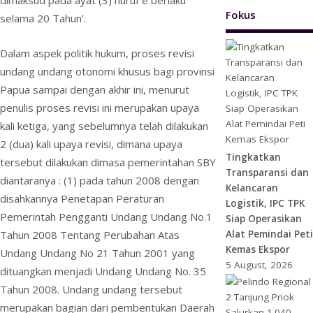
Fokus
selama 20 Tahun’.
Dalam aspek politik hukum, proses revisi
undang undang otonomi khusus bagi provinsi
Papua sampai dengan akhir ini, menurut
penulis proses revisi ini merupakan upaya
kali ketiga, yang sebelumnya telah dilakukan
2 (dua) kali upaya revisi, dimana upaya
Tingkatkan
tersebut dilakukan dimasa pemerintahan SBY
Transparansi dan
diantaranya : (1) pada tahun 2008 dengan
Kelancaran
disahkannya Penetapan Peraturan
Logistik, IPC TPK
Pemerintah Pengganti Undang Undang No.1
Siap Operasikan
Alat Pemindai Peti
Tahun 2008 Tentang Perubahan Atas
Kemas Ekspor
Undang Undang No 21 Tahun 2001 yang
5 August, 2026
dituangkan menjadi Undang Undang No. 35
Tahun 2008. Undang undang tersebut
merupakan bagian dari pembentukan Daerah