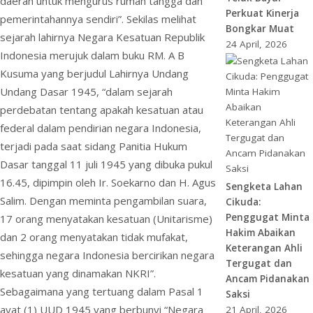
daerah untuk mengurus rumah tangga dan
Perkuat Kinerja
pemerintahannya sendiri”. Sekilas melihat
Bongkar Muat
sejarah lahirnya Negara Kesatuan Republik
24 April, 2026
Indonesia merujuk dalam buku RM. A B
Kusuma yang berjudul Lahirnya Undang
Undang Dasar 1945, “dalam sejarah
perdebatan tentang apakah kesatuan atau
federal dalam pendirian negara Indonesia,
terjadi pada saat sidang Panitia Hukum
Dasar tanggal 11 juli 1945 yang dibuka pukul
16.45, dipimpin oleh Ir. Soekarno dan H. Agus
Sengketa Lahan
Salim. Dengan meminta pengambilan suara,
Cikuda:
Penggugat Minta
17 orang menyatakan kesatuan (Unitarisme)
Hakim Abaikan
dan 2 orang menyatakan tidak mufakat,
Keterangan Ahli
sehingga negara Indonesia bercirikan negara
Tergugat dan
kesatuan yang dinamakan NKRI”.
Ancam Pidanakan
Sebagaimana yang tertuang dalam Pasal 1
Saksi
ayat (1) UUD 1945 yang berbunyi “Negara
21 April, 2026