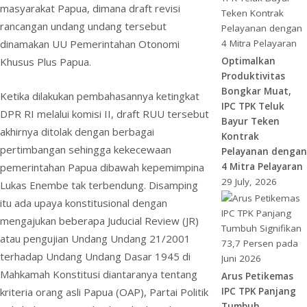
masyarakat Papua, dimana draft revisi
rancangan undang undang tersebut
dinamakan UU Pemerintahan Otonomi
Optimalkan
Khusus Plus Papua.
Produktivitas
Bongkar Muat,
Ketika dilakukan pembahasannya ketingkat
IPC TPK Teluk
DPR RI melalui komisi II, draft RUU tersebut
Bayur Teken
akhirnya ditolak dengan berbagai
Kontrak
pertimbangan sehingga kekecewaan
Pelayanan dengan
4 Mitra Pelayaran
pemerintahan Papua dibawah kepemimpina
29 July, 2026
Lukas Enembe tak terbendung. Disamping
itu ada upaya konstitusional dengan
mengajukan beberapa Juducial Review (JR)
atau pengujian Undang Undang 21/2001
terhadap Undang Undang Dasar 1945 di
Mahkamah Konstitusi diantaranya tentang
Arus Petikemas
IPC TPK Panjang
kriteria orang asli Papua (OAP), Partai Politik
Tumbuh