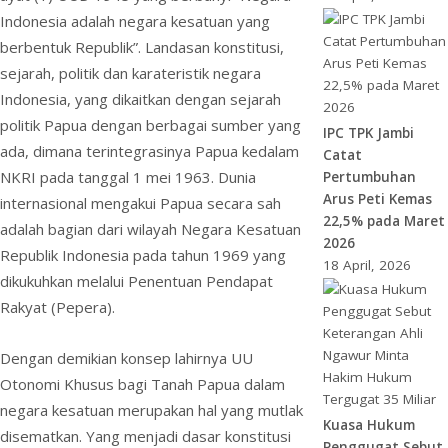
Indonesia adalah negara kesatuan yang
berbentuk Republik”. Landasan konstitusi,
sejarah, politik dan karateristik negara
Indonesia, yang dikaitkan dengan sejarah
politik Papua dengan berbagai sumber yang
IPC TPK Jambi
ada, dimana terintegrasinya Papua kedalam
Catat
NKRI pada tanggal 1 mei 1963. Dunia
Pertumbuhan
Arus Peti Kemas
internasional mengakui Papua secara sah
22,5% pada Maret
adalah bagian dari wilayah Negara Kesatuan
2026
Republik Indonesia pada tahun 1969 yang
18 April, 2026
dikukuhkan melalui Penentuan Pendapat
Rakyat (Pepera).
Dengan demikian konsep lahirnya UU
Otonomi Khusus bagi Tanah Papua dalam
negara kesatuan merupakan hal yang mutlak
Kuasa Hukum
disematkan. Yang menjadi dasar konstitusi
Penggugat Sebut