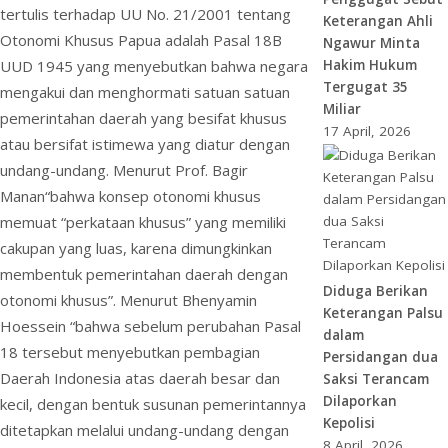
tertulis terhadap UU No. 21/2001 tentang
Keterangan Ahli
Otonomi Khusus Papua adalah Pasal 18B
Ngawur Minta
UUD 1945 yang menyebutkan bahwa negara
Hakim Hukum
Tergugat 35
mengakui dan menghormati satuan satuan
Miliar
pemerintahan daerah yang besifat khusus
17 April, 2026
atau bersifat istimewa yang diatur dengan
undang-undang. Menurut Prof. Bagir
Manan“bahwa konsep otonomi khusus
memuat “perkataan khusus” yang memiliki
cakupan yang luas, karena dimungkinkan
membentuk pemerintahan daerah dengan
Diduga Berikan
otonomi khusus”. Menurut Bhenyamin
Keterangan Palsu
Hoessein “bahwa sebelum perubahan Pasal
dalam
18 tersebut menyebutkan pembagian
Persidangan dua
Daerah Indonesia atas daerah besar dan
Saksi Terancam
Dilaporkan
kecil, dengan bentuk susunan pemerintannya
Kepolisi
ditetapkan melalui undang-undang dengan
8 April, 2026