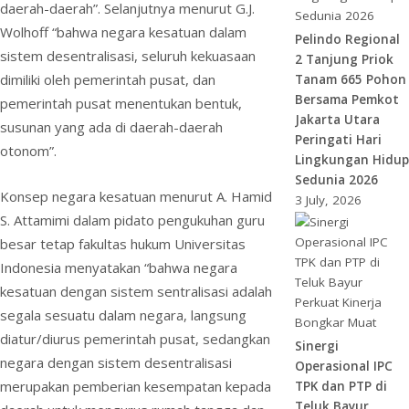
daerah-daerah”. Selanjutnya menurut G.J.
Wolhoff “bahwa negara kesatuan dalam
Pelindo Regional
sistem desentralisasi, seluruh kekuasaan
2 Tanjung Priok
dimiliki oleh pemerintah pusat, dan
Tanam 665 Pohon
Bersama Pemkot
pemerintah pusat menentukan bentuk,
Jakarta Utara
susunan yang ada di daerah-daerah
Peringati Hari
otonom”.
Lingkungan Hidup
Sedunia 2026
Konsep negara kesatuan menurut A. Hamid
3 July, 2026
S. Attamimi dalam pidato pengukuhan guru
besar tetap fakultas hukum Universitas
Indonesia menyatakan “bahwa negara
kesatuan dengan sistem sentralisasi adalah
segala sesuatu dalam negara, langsung
diatur/diurus pemerintah pusat, sedangkan
Sinergi
negara dengan sistem desentralisasi
Operasional IPC
merupakan pemberian kesempatan kepada
TPK dan PTP di
Teluk Bayur