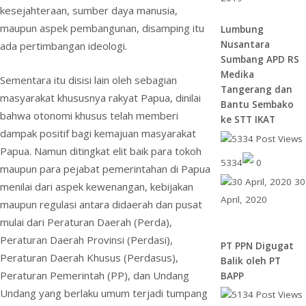
kesejahteraan, sumber daya manusia,
maupun aspek pembangunan, disamping itu
Lumbung
Nusantara
ada pertimbangan ideologi.
Sumbang APD RS
Medika
Sementara itu disisi lain oleh sebagian
Tangerang dan
masyarakat khususnya rakyat Papua, dinilai
Bantu Sembako
bahwa otonomi khusus telah memberi
ke STT IKAT
dampak positif bagi kemajuan masyarakat
Papua. Namun ditingkat elit baik para tokoh
5334
0
maupun para pejabat pemerintahan di Papua
30
menilai dari aspek kewenangan, kebijakan
April, 2020
maupun regulasi antara didaerah dan pusat
mulai dari Peraturan Daerah (Perda),
Peraturan Daerah Provinsi (Perdasi),
PT PPN Digugat
Peraturan Daerah Khusus (Perdasus),
Balik oleh PT
Peraturan Pemerintah (PP), dan Undang
BAPP
Undang yang berlaku umum terjadi tumpang