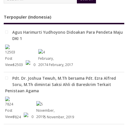
Terpopuler (Indonesia)
Agus Harimurti Yudhoyono Didoakan Para Pendeta Maju
DKI 1
12503
0
4 February, 2017
Pdt. Dr. Joshua Tewuh, M.Th bersama Pdt. Ezra Alfred
Soru, M.Th dimintai Saksi Ahli di Bareskrim Terkait
Penistaan Agama
7824
0
5 November, 2019