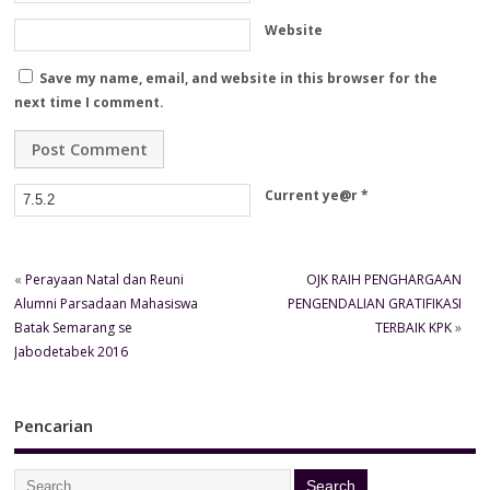
Website
Save my name, email, and website in this browser for the
next time I comment.
Current ye@r
*
«
Perayaan Natal dan Reuni
OJK RAIH PENGHARGAAN
Alumni Parsadaan Mahasiswa
PENGENDALIAN GRATIFIKASI
Batak Semarang se
TERBAIK KPK
»
Jabodetabek 2016
Pencarian