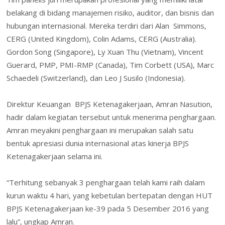
belakang di bidang manajemen risiko, auditor, dan bisnis dan
hubungan internasional. Mereka terdiri dari Alan
Simmons,
CERG (United Kingdom), Colin Adams, CERG (Australia).
Gordon Song (Singapore), Ly Xuan Thu (Vietnam), Vincent
Guerard, PMP, PMI-RMP (Canada), Tim Corbett (USA), Marc
Schaedeli (Switzerland), dan Leo J Susilo (Indonesia).
Direktur Keuangan
BPJS Ketenagakerjaan, Amran Nasution,
hadir dalam kegiatan tersebut untuk menerima penghargaan.
Amran meyakini penghargaan ini merupakan salah satu
bentuk apresiasi dunia internasional atas kinerja BPJS
Ketenagakerjaan selama ini.
“Terhitung sebanyak 3 penghargaan telah kami raih dalam
kurun waktu 4 hari, yang kebetulan bertepatan dengan HUT
BPJS Ketenagakerjaan ke-39 pada 5 Desember 2016 yang
lalu”, ungkap Amran.