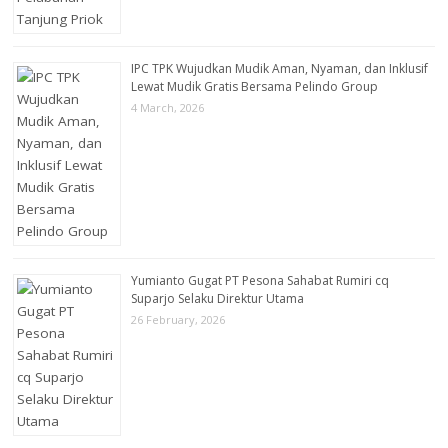
IPC TPK Wujudkan Mudik Aman, Nyaman, dan Inklusif
Lewat Mudik Gratis Bersama Pelindo Group
4 March, 2026
Yumianto Gugat PT Pesona Sahabat Rumiri cq
Suparjo Selaku Direktur Utama
26 February, 2026