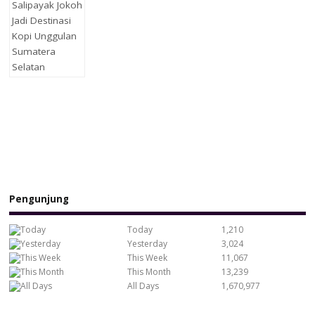
Pengunjung
Today
1,210
Yesterday
3,024
This Week
11,067
This Month
13,239
All Days
1,670,977