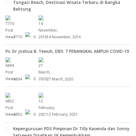
Tongaci Beach, Destinasi Wisata Terbaru di Bangka
Belitung
7770
0
14 November, 2016
Ps. Dr Joshua B. Tewuh, DBS: 7 PENANGKAL AMPUH COVID-19
6894
0
27 March, 2020
6852
0
12 February, 2021
Kepengurusan PDS Pimpinan Dr Tilly Kasenda dan Sonny
Setiawan Disahkan SK Kemenhukham