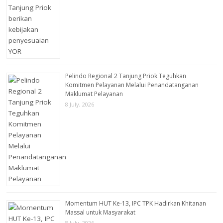
Pelindo Regional 2 Tanjung Priok Teguhkan
Komitmen Pelayanan Melalui Penandatanganan
Maklumat Pelayanan
8 July, 2026
Momentum HUT Ke-13, IPC TPK Hadirkan Khitanan
Massal untuk Masyarakat
8 July, 2026