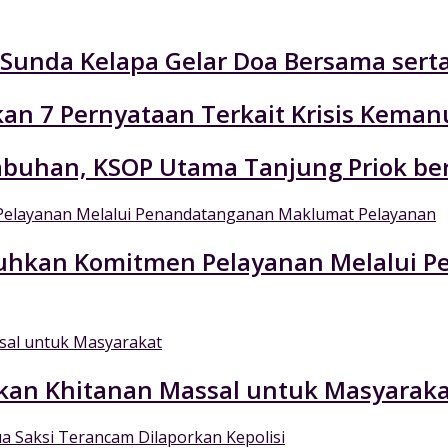
n Sunda Kelapa Gelar Doa Bersama ser
an 7 Pernyataan Terkait Krisis Keman
labuhan, KSOP Utama Tanjung Priok be
Teguhkan Komitmen Pelayanan Melalui
kan Khitanan Massal untuk Masyaraka