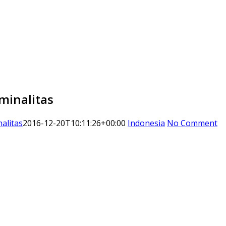
minalitas
alitas
2016-12-20T10:11:26+00:00
Indonesia
No Comment