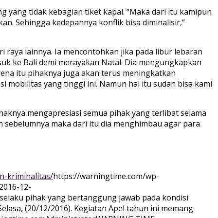
ng yang tidak kebagian tiket kapal. “Maka dari itu kamipun
an. Sehingga kedepannya konflik bisa diminalisir,”
raya lainnya. Ia mencontohkan jika pada libur lebaran
suk ke Bali demi merayakan Natal. Dia mengungkapkan
arena itu pihaknya juga akan terus meningkatkan
mobilitas yang tinggi ini. Namun hal itu sudah bisa kami
haknya mengapresiasi semua pihak yang terlibat selama
 sebelumnya maka dari itu dia menghimbau agar para
-kriminalitas/
https://warningtime.com/wp-
2016-12-
elaku pihak yang bertanggung jawab pada kondisi
lasa, (20/12/2016). Kegiatan Apel tahun ini memang