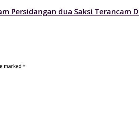
am Persidangan dua Saksi Terancam Di
are marked
*