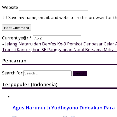
Website
Save my name, email, and website in this browser for t
Current ye@r
*
«
Jelang Nataru dan Denfes Ke-9 Pemkot Denpasar Gelar
Tradisi Kantor Jhon SE Panggabean Natal Bersama Mitra
Pencarian
Search for:
Terpopuler (Indonesia)
Agus Harimurti Yudhoyono Didoakan Para 