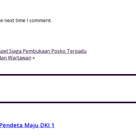
he next time I comment.
 Apel Siaga Pembukaan Posko Terpadu
 dan Wartawan
»
Pendeta Maju DKI 1