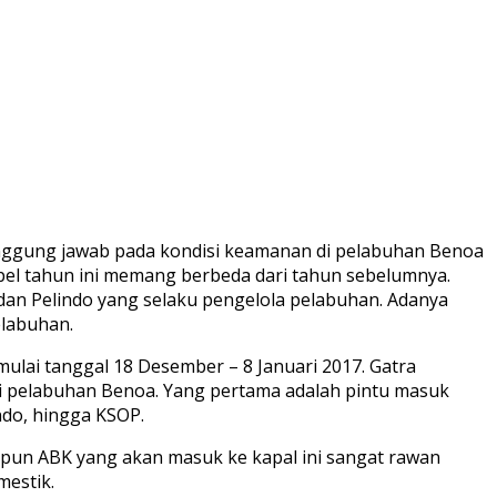
nggung jawab pada kondisi keamanan di pelabuhan Benoa
pel tahun ini memang berbeda dari tahun sebelumnya.
i dan Pelindo yang selaku pengelola pelabuhan. Adanya
elabuhan.
lai tanggal 18 Desember – 8 Januari 2017. Gatra
i pelabuhan Benoa. Yang pertama adalah pintu masuk
ndo, hingga KSOP.
upun ABK yang akan masuk ke kapal ini sangat rawan
mestik.