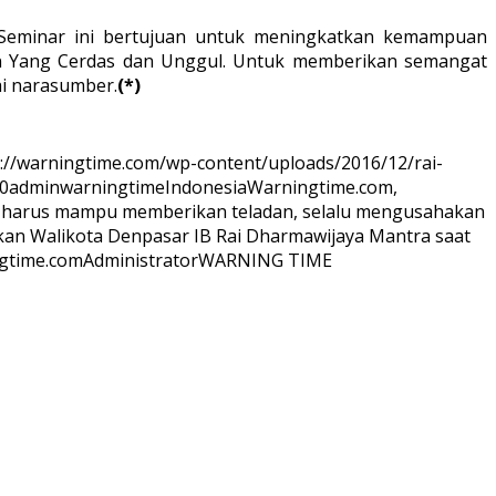
 Seminar ini bertujuan untuk meningkatkan kemampuan
 Yang Cerdas dan Unggul. Untuk memberikan semangat
i narasumber.
(*)
://warningtime.com/wp-content/uploads/2016/12/rai-
0
adminwarningtime
Indonesia
Warningtime.com,
n harus mampu memberikan teladan, selalu mengusahakan
ikan Walikota Denpasar IB Rai Dharmawijaya Mantra saat
gtime.com
Administrator
WARNING TIME