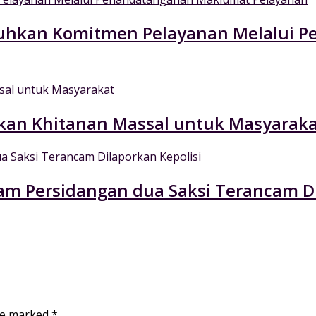
Teguhkan Komitmen Pelayanan Melalui
kan Khitanan Massal untuk Masyaraka
am Persidangan dua Saksi Terancam Di
are marked
*