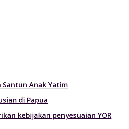
ta Santun Anak Yatim
usian di Papua
rikan kebijakan penyesuaian YOR