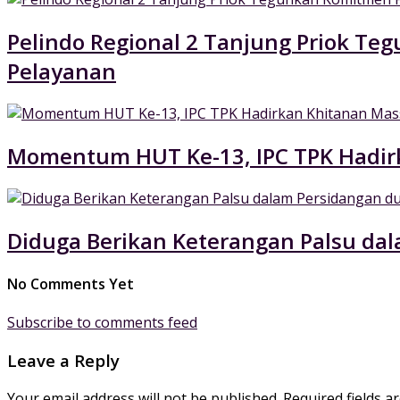
Pelindo Regional 2 Tanjung Priok 
Pelayanan
Momentum HUT Ke-13, IPC TPK Hadir
Diduga Berikan Keterangan Palsu dal
No Comments Yet
Subscribe to comments feed
Leave a Reply
Your email address will not be published.
Required fields 