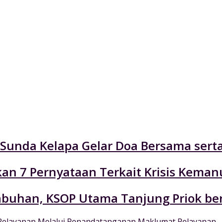
n Sunda Kelapa Gelar Doa Bersama ser
an 7 Pernyataan Terkait Krisis Keman
labuhan, KSOP Utama Tanjung Priok be