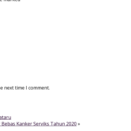
he next time I comment.
ataru
 Bebas Kanker Serviks Tahun 2020
»