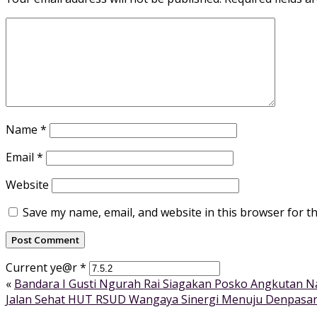
Name
*
Email
*
Website
Save my name, email, and website in this browser for t
Current ye@r
*
«
Bandara I Gusti Ngurah Rai Siagakan Posko Angkutan N
Jalan Sehat HUT RSUD Wangaya Sinergi Menuju Denpasar