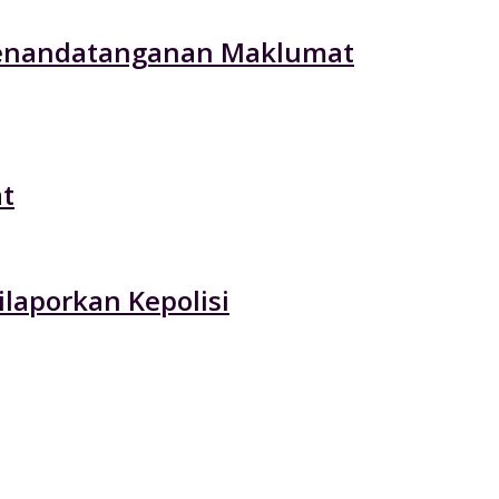
 Penandatanganan Maklumat
t
laporkan Kepolisi