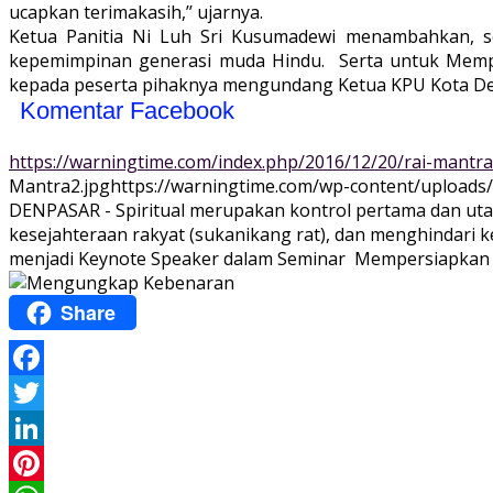
ucapkan terimakasih,’’ ujarnya.
Ketua Panitia Ni Luh Sri Kusumadewi menambahkan, s
kepemimpinan generasi muda Hindu. Serta untuk Mem
kepada peserta pihaknya mengundang Ketua KPU Kota De
Komentar Facebook
https://warningtime.com/index.php/2016/12/20/rai-mantra
Mantra2.jpg
https://warningtime.com/wp-content/uploads
DENPASAR - Spiritual merupakan kontrol pertama dan u
kesejahteraan rakyat (sukanikang rat), dan menghindari 
menjadi Keynote Speaker dalam Seminar Mempersiapkan 
Share
Facebook
Twitter
LinkedIn