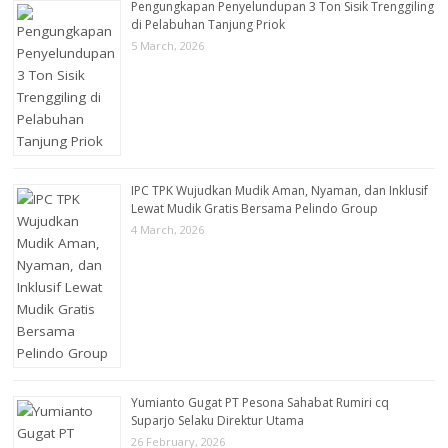
Pengungkapan Penyelundupan 3 Ton Sisik Trenggiling
di Pelabuhan Tanjung Priok
5 March, 2026
IPC TPK Wujudkan Mudik Aman, Nyaman, dan Inklusif
Lewat Mudik Gratis Bersama Pelindo Group
4 March, 2026
Yumianto Gugat PT Pesona Sahabat Rumiri cq
Suparjo Selaku Direktur Utama
26 February, 2026