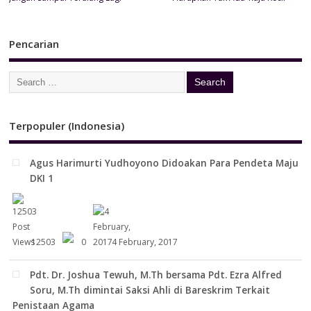
Pencarian
Terpopuler (Indonesia)
Agus Harimurti Yudhoyono Didoakan Para Pendeta Maju
DKI 1
12503
0
4 February, 2017
Pdt. Dr. Joshua Tewuh, M.Th bersama Pdt. Ezra Alfred
Soru, M.Th dimintai Saksi Ahli di Bareskrim Terkait
Penistaan Agama