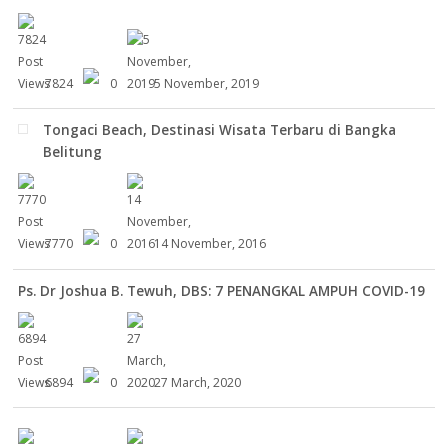
7824
0
5 November, 2019
Tongaci Beach, Destinasi Wisata Terbaru di Bangka
Belitung
7770
0
14 November, 2016
Ps. Dr Joshua B. Tewuh, DBS: 7 PENANGKAL AMPUH COVID-19
6894
0
27 March, 2020