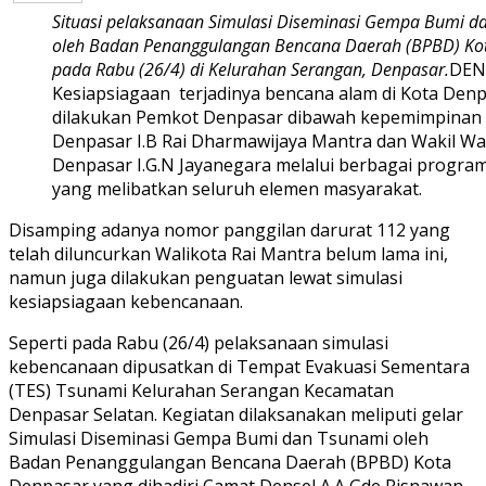
Situasi pelaksanaan Simulasi Diseminasi Gempa Bumi d
oleh Badan Penanggulangan Bencana Daerah (BPBD) Ko
pada Rabu (26/4) di Kelurahan Serangan, Denpasar.
DEN
Kesiapsiagaan terjadinya bencana alam di Kota Denp
dilakukan Pemkot Denpasar dibawah kepemimpinan 
Denpasar I.B Rai Dharmawijaya Mantra dan Wakil Wa
Denpasar I.G.N Jayanegara melalui berbagai progra
yang melibatkan seluruh elemen masyarakat.
Disamping adanya nomor panggilan darurat 112 yang
telah diluncurkan Walikota Rai Mantra belum lama ini,
namun juga dilakukan penguatan lewat simulasi
kesiapsiagaan kebencanaan.
Seperti pada Rabu (26/4) pelaksanaan simulasi
kebencanaan dipusatkan di Tempat Evakuasi Sementara
(TES) Tsunami Kelurahan Serangan Kecamatan
Denpasar Selatan. Kegiatan dilaksanakan meliputi gelar
Simulasi Diseminasi Gempa Bumi dan Tsunami oleh
Badan Penanggulangan Bencana Daerah (BPBD) Kota