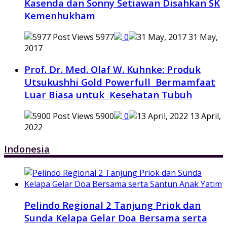
Kasenda dan Sonny Setiawan Disahkan SK
Kemenhukham
5977
0
31 May,
2017
Prof. Dr. Med. Olaf W. Kuhnke: Produk
Utsukushhi Gold Powerfull Bermamfaat
Luar Biasa untuk Kesehatan Tubuh
5900
0
13 April,
2022
Indonesia
Pelindo Regional 2 Tanjung Priok dan
Sunda Kelapa Gelar Doa Bersama serta