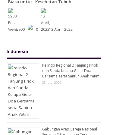
Biasa untuk Kesehatan Tubuh
5900
0
13 April, 2022
Indonesia
Pelindo Regional 2 Tanjung Priok
dan Sunda Kelapa Gelar Doa
Bersama serta Santun Anak Yatim
23 July, 2026
Gabungan Aras Gereja Nasional
Serukan 7 Pernyataan Terkait