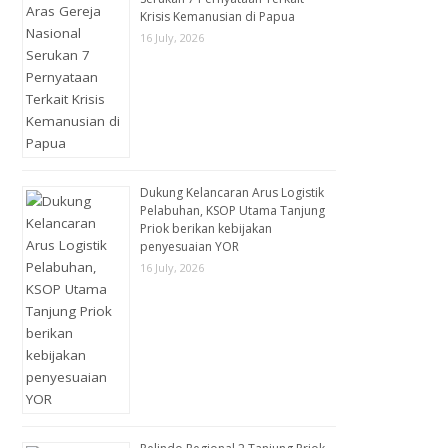
Krisis Kemanusian di Papua
16 July, 2026
Dukung Kelancaran Arus Logistik
Pelabuhan, KSOP Utama Tanjung
Priok berikan kebijakan
penyesuaian YOR
16 July, 2026