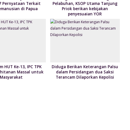
7 Pernyataan Terkait
Pelabuhan, KSOP Utama Tanjung
Kemanusian di Papua
Priok berikan kebijakan
penyesuaian YOR
 HUT Ke-13, IPC TPK
Diduga Berikan Keterangan Palsu
Khitanan Massal untuk
dalam Persidangan dua Saksi
Masyarakat
Terancam Dilaporkan Kepolisi