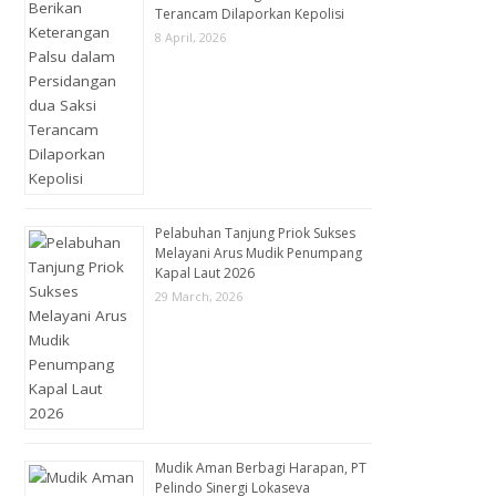
Terancam Dilaporkan Kepolisi
8 April, 2026
Pelabuhan Tanjung Priok Sukses
Melayani Arus Mudik Penumpang
Kapal Laut 2026
29 March, 2026
Mudik Aman Berbagi Harapan, PT
Pelindo Sinergi Lokaseva