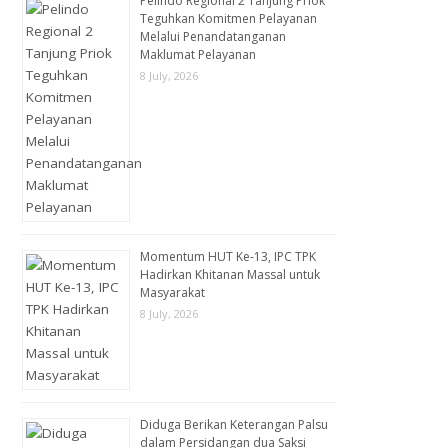
Pelindo Regional 2 Tanjung Priok
Teguhkan Komitmen Pelayanan
Melalui Penandatanganan
Maklumat Pelayanan
8 July, 2026
Momentum HUT Ke-13, IPC TPK
Hadirkan Khitanan Massal untuk
Masyarakat
8 July, 2026
Diduga Berikan Keterangan Palsu
dalam Persidangan dua Saksi