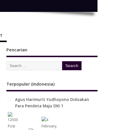
t
Pencarian
Terpopuler (Indonesia)
Agus Harimurti Yudhoyono Didoakan
Para Pendeta Maju DKI 1