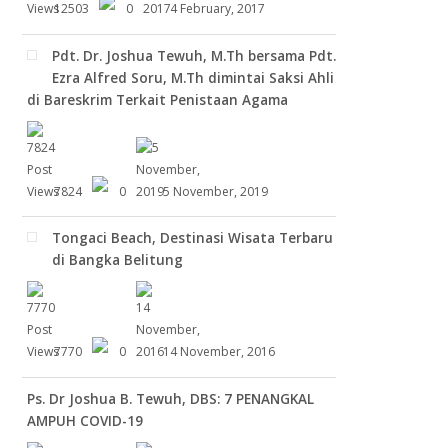
12503
0
4 February, 2017
Pdt. Dr. Joshua Tewuh, M.Th bersama Pdt.
Ezra Alfred Soru, M.Th dimintai Saksi Ahli
di Bareskrim Terkait Penistaan Agama
7824
0
5 November, 2019
Tongaci Beach, Destinasi Wisata Terbaru
di Bangka Belitung
7770
0
14 November, 2016
Ps. Dr Joshua B. Tewuh, DBS: 7 PENANGKAL
AMPUH COVID-19