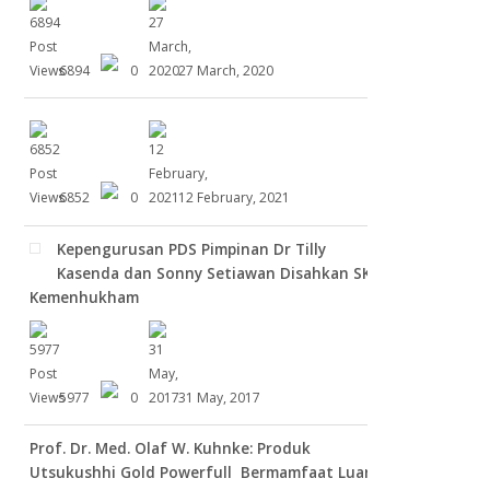
6894
0
27 March, 2020
6852
0
12 February, 2021
Kepengurusan PDS Pimpinan Dr Tilly
Kasenda dan Sonny Setiawan Disahkan SK
Kemenhukham
5977
0
31 May, 2017
Prof. Dr. Med. Olaf W. Kuhnke: Produk
Utsukushhi Gold Powerfull Bermamfaat Luar