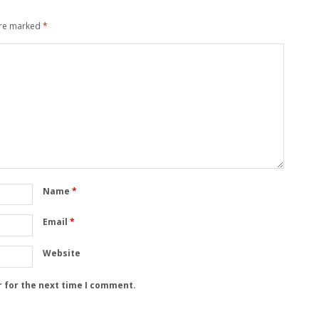
are marked
*
Name
*
Email
*
Website
r for the next time I comment.