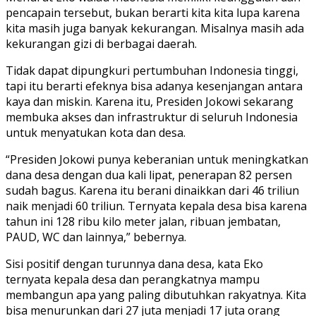
pencapain tersebut, bukan berarti kita kita lupa karena
kita masih juga banyak kekurangan. Misalnya masih ada
kekurangan gizi di berbagai daerah.
Tidak dapat dipungkuri pertumbuhan Indonesia tinggi,
tapi itu berarti efeknya bisa adanya kesenjangan antara
kaya dan miskin. Karena itu, Presiden Jokowi sekarang
membuka akses dan infrastruktur di seluruh Indonesia
untuk menyatukan kota dan desa.
“Presiden Jokowi punya keberanian untuk meningkatkan
dana desa dengan dua kali lipat, penerapan 82 persen
sudah bagus. Karena itu berani dinaikkan dari 46 triliun
naik menjadi 60 triliun. Ternyata kepala desa bisa karena
tahun ini 128 ribu kilo meter jalan, ribuan jembatan,
PAUD, WC dan lainnya,” bebernya.
Sisi positif dengan turunnya dana desa, kata Eko
ternyata kepala desa dan perangkatnya mampu
membangun apa yang paling dibutuhkan rakyatnya. Kita
bisa menurunkan dari 27 juta menjadi 17 juta orang