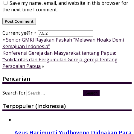
Save my name, email, and website in this browser for
the next time I comment.
Current ye@r
*
«
Senior GMKI Rayakan Paskah “Melawan Hoaks Demi
Kemajuan Indonesia”
Konferensi Gereja dan Masyarakat tentang Papua:
“Solidaritas dan Pergumulan Gereja-gereja tentang
Persoalan Papua
»
Pencarian
Search for:
Terpopuler (Indonesia)
Agus Harimurti Yudhoyono Didoakan Para