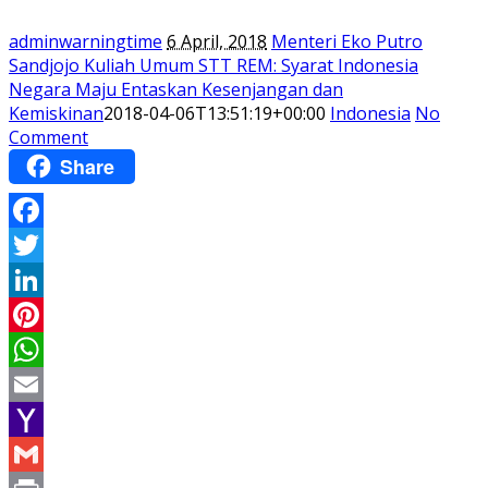
adminwarningtime
6 April, 2018
Menteri Eko Putro
Sandjojo Kuliah Umum STT REM: Syarat Indonesia
Negara Maju Entaskan Kesenjangan dan
Kemiskinan
2018-04-06T13:51:19+00:00
Indonesia
No
Comment
Share
Facebook
Twitter
LinkedIn
Pinterest
WhatsApp
Email
Yahoo