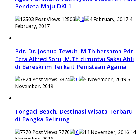
Pendeta Maju DKI 1
12503
0
4
February, 2017
Pdt. Dr. Joshua Tewuh, M.Th bersama Pdt.
Ezra Alfred Soru, M.Th dimintai Saksi Ahli
di Bareskrim Terkait Penistaan Agama
7824
0
5
November, 2019
Tongaci Beach, Destinasi Wisata Terbaru
di Bangka Belitung
7770
0
14
November, 2016