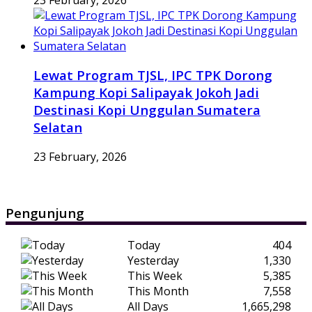
Lewat Program TJSL, IPC TPK Dorong
Kampung Kopi Salipayak Jokoh Jadi
Destinasi Kopi Unggulan Sumatera
Selatan
23 February, 2026
Pengunjung
Today
404
Yesterday
1,330
This Week
5,385
This Month
7,558
All Days
1,665,298