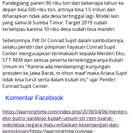
Pandeglang panen 90 ribu ton dan beberapa tahun ke
depan bisa 500 ribu ton, artinya bisa 1.5 triliun dan
diharapkan tidak ada desa tertinggal lagi. Model lain
yang sama di Sumba Timur. Target 2019 sudah
terlampau karena 10 ribu desa sudah bisa mandiri.
Sebelumnya, Pdt Dr Conrad Supit dalam sambutannya,
selaku pendiri dan pimpinan Yayasan Conrad Supit
Center mengucapkan terimakasih kepada Menteri Eko,
STT REM dan semua peserta terselenggaranya Kuliah
Umum ini. “Karena ada mendampingi kunjungan
presiden ke Jawa Barat, m ohon maaf maka Ariasa Supit
tidak bisa turut serta dalam kuliah ini,” ujar Pendiri
Conrad Supit Center.
Komentar Facebook
https://warningtime.com/index.php/2018/04/06/menteri-
eko-putro-sandjojo-kuliah-umum-stt-rem-syarat-
indonesia-negara-maju-entaskan-kesenjangan-dan-
kemiskinan/
https://warningtime.com/wp-