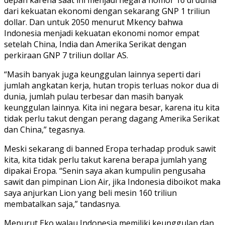
depan karena saat ini menjadi negara nomor 16 di dunia
dari kekuatan ekonomi dengan sekarang GNP 1 triliun
dollar. Dan untuk 2050 menurut Mkency bahwa
Indonesia menjadi kekuatan ekonomi nomor empat
setelah China, India dan Amerika Serikat dengan
perkiraan GNP 7 triliun dollar AS.
“Masih banyak juga keunggulan lainnya seperti dari
jumlah angkatan kerja, hutan tropis terluas nokor dua di
dunia, jumlah pulau terbesar dan masih banyak
keunggulan lainnya. Kita ini negara besar, karena itu kita
tidak perlu takut dengan perang dagang Amerika Serikat
dan China,” tegasnya.
Meski sekarang di banned Eropa terhadap produk sawit
kita, kita tidak perlu takut karena berapa jumlah yang
dipakai Eropa. “Senin saya akan kumpulin pengusaha
sawit dan pimpinan Lion Air, jika Indonesia diboikot maka
saya anjurkan Lion yang beli mesin 160 triliun
membatalkan saja,” tandasnya.
Menurut Eko walau Indonesia memiliki keunggulan dan