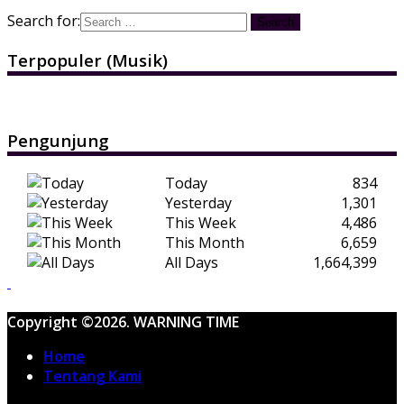
Search for:
Terpopuler (Musik)
Pengunjung
Today
834
Yesterday
1,301
This Week
4,486
This Month
6,659
All Days
1,664,399
Copyright ©2026. WARNING TIME
Home
Tentang Kami