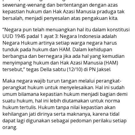
sewenang-wenang dan bertentangan dengan azas
kepastian hukum dan Hak Azasi Manusia praduga tak
bersalah, menjadi penyesalan atas pengakuan kita.
“Negara pun telah menuangkan hal itu dalam konstitusi
UUD 1945 padal 1 ayat 3: Negara Indonesia adalah
Negara Hukum artinya setiap warga negara harus
tunduk pada hukum dan HAM. Dalam kehidupan
berbangsa dan bernegara jika ada hal yang kemudian
menyimpang hukum dan Hak Azasi Manusia (HAM)
tersebut,” tegas Della sabtu (12/10) di PN Jaksel.
Maka negara wajib turun tangan melalui perangkat-
perangkat hukum untuk menyelesaikan. Hal ini sudah
umum bilamana kepastian hukum menjadi bagian demi
suatu hukum, hal ini lebih diutamakan untuk norma
hukum tertulis. Hukum tanpa nilai kepastian akan
kehilangan jati dirinya serta maknanya, karena tidal
dapat lagi digunakan sebagai pedoman perilaku setiap
orang.