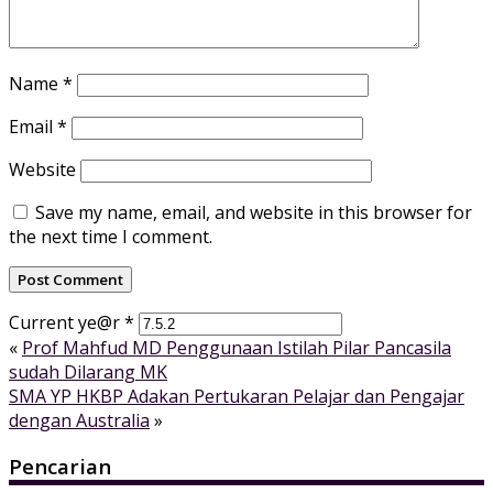
Name
*
Email
*
Website
Save my name, email, and website in this browser for
the next time I comment.
Current ye@r
*
«
Prof Mahfud MD Penggunaan Istilah Pilar Pancasila
sudah Dilarang MK
SMA YP HKBP Adakan Pertukaran Pelajar dan Pengajar
dengan Australia
»
Pencarian