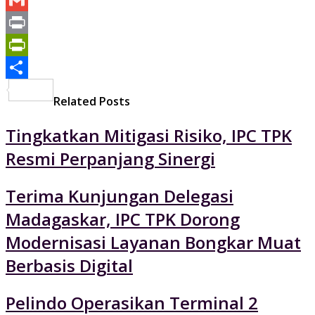
Mail
Gmail
Print
PrintFriendly
Share
Related Posts
Tingkatkan Mitigasi Risiko, IPC TPK
Resmi Perpanjang Sinergi
Terima Kunjungan Delegasi
Madagaskar, IPC TPK Dorong
Modernisasi Layanan Bongkar Muat
Berbasis Digital
Pelindo Operasikan Terminal 2