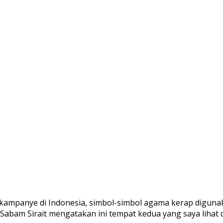
uk kampanye di Indonesia, simbol-simbol agama kerap digu
abam Sirait mengatakan ini tempat kedua yang saya lihat 