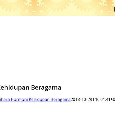
i Kehidupan Beragama
elihara Harmoni Kehidupan Beragama
2018-10-29T16:01:41+0