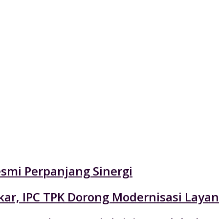
esmi Perpanjang Sinergi
r, IPC TPK Dorong Modernisasi Layan