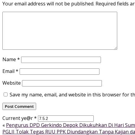
Your email address will not be published.
Required fields 
Name
*
Email
*
Website
Save my name, email, and website in this browser for t
Current ye@r
*
«
Pengurus DPD Gerkindo Depok Dikukuhkan Di Hari Su
PGLII Tolak Tegas RUU PPK Diundangkan Tanpa Kajian d