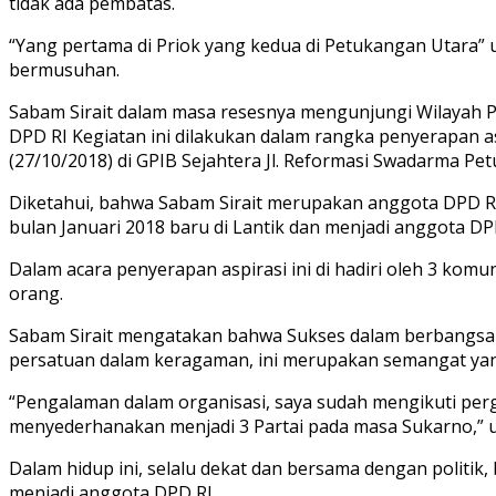
tidak ada pembatas.
“Yang pertama di Priok yang kedua di Petukangan Utara” 
bermusuhan.
Sabam Sirait dalam masa resesnya mengunjungi Wilayah P
DPD RI Kegiatan ini dilakukan dalam rangka penyerapan 
(27/10/2018) di GPIB Sejahtera Jl. Reformasi Swadarma Pe
Diketahui, bahwa Sabam Sirait merupakan anggota DPD RI
bulan Januari 2018 baru di Lantik dan menjadi anggota DP
Dalam acara penyerapan aspirasi ini di hadiri oleh 3 komu
orang.
Sabam Sirait mengatakan bahwa Sukses dalam berbangsa 
persatuan dalam keragaman, ini merupakan semangat yang
“Pengalaman dalam organisasi, saya sudah mengikuti perg
menyederhanakan menjadi 3 Partai pada masa Sukarno,” uja
Dalam hidup ini, selalu dekat dan bersama dengan politik
menjadi anggota DPD RI.