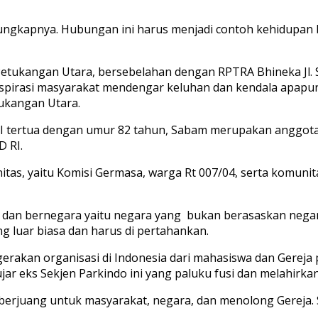
ungkapnya. Hubungan ini harus menjadi contoh kehidupan b
etukangan Utara, bersebelahan dengan RPTRA Bhineka Jl.
aspirasi masyarakat mendengar keluhan dan kendala apapun
tukangan Utara.
 tertua dengan umur 82 tahun, Sabam merupakan anggota D
D RI.
nitas, yaitu Komisi Germasa, warga Rt 007/04, serta komuni
dan bernegara yaitu negara yang bukan berasaskan negar
 luar biasa dan harus di pertahankan.
erakan organisasi di Indonesia dari mahasiswa dan Gereja 
r eks Sekjen Parkindo ini yang paluku fusi dan melahirkan
, berjuang untuk masyarakat, negara, dan menolong Gereja. 