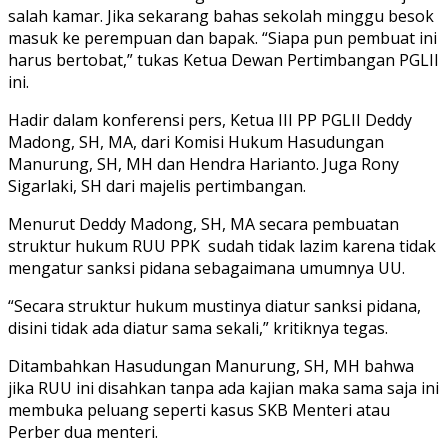
salah kamar. Jika sekarang bahas sekolah minggu besok
masuk ke perempuan dan bapak. “Siapa pun pembuat ini
harus bertobat,” tukas Ketua Dewan Pertimbangan PGLII
ini.
Hadir dalam konferensi pers, Ketua III PP PGLII Deddy
Madong, SH, MA, dari Komisi Hukum Hasudungan
Manurung, SH, MH dan Hendra Harianto. Juga Rony
Sigarlaki, SH dari majelis pertimbangan.
Menurut Deddy Madong, SH, MA secara pembuatan
struktur hukum RUU PPK sudah tidak lazim karena tidak
mengatur sanksi pidana sebagaimana umumnya UU.
“Secara struktur hukum mustinya diatur sanksi pidana,
disini tidak ada diatur sama sekali,” kritiknya tegas.
Ditambahkan Hasudungan Manurung, SH, MH bahwa
jika RUU ini disahkan tanpa ada kajian maka sama saja ini
membuka peluang seperti kasus SKB Menteri atau
Perber dua menteri.