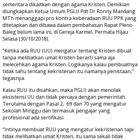
sementara dikaitkan dengan agama Kristen. Demikian
diungkapkan Ketua Umum PGLII Pdt Dr Ronny Mandang
MTh menanggapi pro kontra keberadaan RUU PPK yang
ditetapkan dan dibawa dalam pembahasan Rapat Pleno
Baleg belum lama ini, di Gereja Karmel, Permata Hijau
Selasa (30/10/2018).
“Ketika ada RUU (UU) mengatur tentang Kristen dibuat
tanpa melibatkan umat Kristen berarti sama aja
melecehkan agama Kristen. Logikanya kalau pembuatnya
tidak tahu tentang kekristenan itu namanya penistaan,”
tegasnya.
Kalau RUU itu disahkan, maka PGLII akan menolak
eksistensi UU dan tidak percaya dengan pemerintah.
Terutama dengan Pasal 2, 69 dan 70 yang mengatur
Sekolah Minggu dan termasuk pengajar yang
profesional ada sertifikasi.
“Intinya membuat RUU yang mengatur kekristenan tapi
tidak melibatkan umat Kristen, itu sama sekali tidak