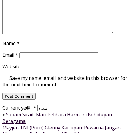
Name
*
Email
*
Website
Save my name, email, and website in this browser for
the next time I comment.
Current ye@r
*
«
Sabam Sirait: Mari Pelihara Harmoni Kehidupan
Beragama
Mayjen TNI (Purn) Glenny Kairupan: Pewarna Jangan