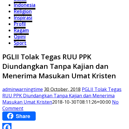
Indonesia
Religion
Inspirasi
Profil
Ragam
Opini
Sport
PGLII Tolak Tegas RUU PPK
Diundangkan Tanpa Kajian dan
Menerima Masukan Umat Kristen
adminwarningtime
30 October, 2018
PGLII Tolak Tegas
RUU PPK Diundangkan Tanpa Kajian dan Menerima
Masukan Umat Kristen
2018-10-30T08:11:26+00:00
No
Comment
Share