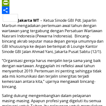
Print
PrintFriendly
Share
Jakarta WT
– Ketua Sinode GBI Pdt. Japarlin
Marbun mengadakan pertemuan awal tahun dengan
wartawan yang tergabung dengan Persatuan Wartawan
Nasrani Indonesia (Pewarna Indonesia). Bincang-
bincang akrab seputar masa depan gereja umumnya dan
GBI khususnya ke depan bertempat di Lounge Kantor
Sinode GBI Jalan Ahmad Yani, Jakarta Pusat Sabtu (12/1).
“Organisasi gereja harus menjalin kerja sama yang baik
dengan wartawan. Anggaplah ini refleksi awal tahun
menyambut 2019. Pertemuan ini penting sehingga tidak
ada mis komunikasi dan terjalin sinergitas terjadi
kemesraan antara kita,” ujarnya mengawali bincang-
bincang.
Saling dukung mengembangkan dalam pelayanan
masing-masing. Apapun profesi yang digeluti itu semua