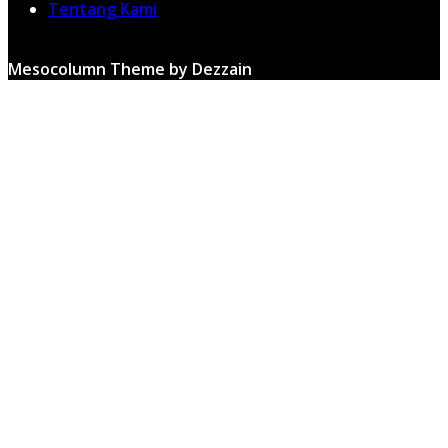
Tentang Kami
Mesocolumn Theme by Dezzain