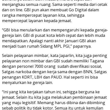
menjangkau semua ruang. Sama seperti media dari cetak
dan on line. GBI pun akan membuat Go Digital dalam
rangka mempercepat layanan kita, sehingga
mempercepat layanan kepada jemaat.
“GBI bisa menularkan dan mempengaruhi kepada gereja-
gereja lain. GBI di pusat kota lebih cepat dan lebih muda
mendapatkan. Apalagi nanti akhir Januari GBI akan
menjadi tuan rumah Sidang MPL PGI,” paparnya.
Selain pelayanan mimbar, kata Japarlin, kita juga penting
pelayanan non mimbar dan GBI sudah memiliki Tagana
dengan personel 7000 orang sudah diverifikasi sosial,
Satgas narkoba dengan kerja sama dengan BNN, Satgas
penangan KDRT, LBH dan PAUD. Hal seperti ini bisa
menyalurkan ke gereja lain.
“Ini yang kita kerjakan tahun ini, sehigga berguna ke
jemaat. Selain itu kita juga melakukan pembinaan jemaat
yang maju legisltif. Memang harus dibina dan dibimbing
sebab politik itu tidak kotor. Semua itu untuk kemulian