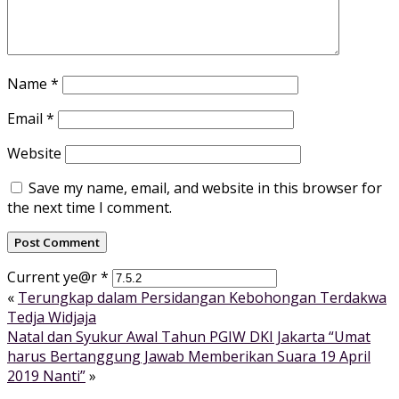
Name
*
Email
*
Website
Save my name, email, and website in this browser for
the next time I comment.
Current ye@r
*
«
Terungkap dalam Persidangan Kebohongan Terdakwa
Tedja Widjaja
Natal dan Syukur Awal Tahun PGIW DKI Jakarta “Umat
harus Bertanggung Jawab Memberikan Suara 19 April
2019 Nanti”
»