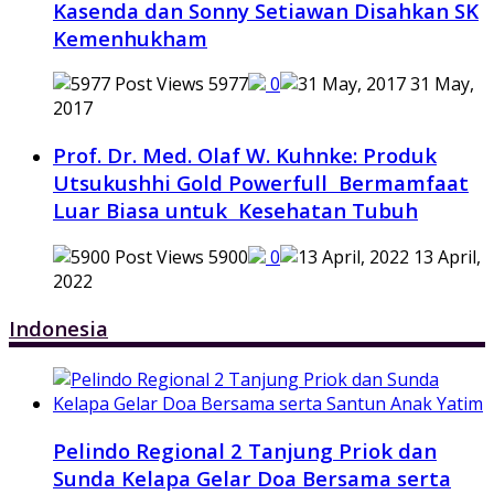
Kasenda dan Sonny Setiawan Disahkan SK
Kemenhukham
5977
0
31 May,
2017
Prof. Dr. Med. Olaf W. Kuhnke: Produk
Utsukushhi Gold Powerfull Bermamfaat
Luar Biasa untuk Kesehatan Tubuh
5900
0
13 April,
2022
Indonesia
Pelindo Regional 2 Tanjung Priok dan
Sunda Kelapa Gelar Doa Bersama serta