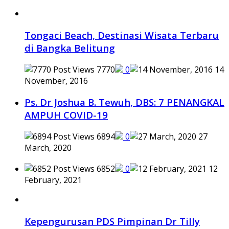
Tongaci Beach, Destinasi Wisata Terbaru
di Bangka Belitung
7770
0
14
November, 2016
Ps. Dr Joshua B. Tewuh, DBS: 7 PENANGKAL
AMPUH COVID-19
6894
0
27
March, 2020
6852
0
12
February, 2021
Kepengurusan PDS Pimpinan Dr Tilly