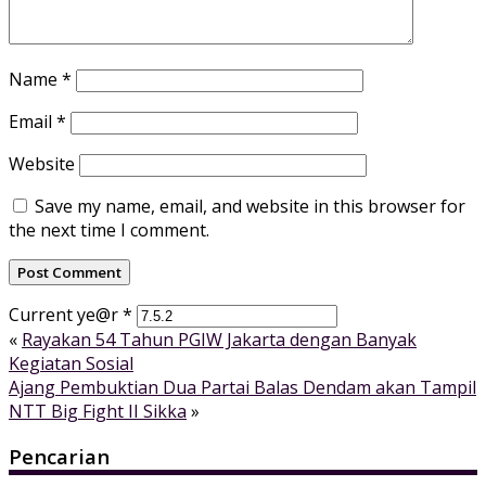
Name
*
Email
*
Website
Save my name, email, and website in this browser for
the next time I comment.
Current ye@r
*
«
Rayakan 54 Tahun PGIW Jakarta dengan Banyak
Kegiatan Sosial
Ajang Pembuktian Dua Partai Balas Dendam akan Tampil
NTT Big Fight II Sikka
»
Pencarian