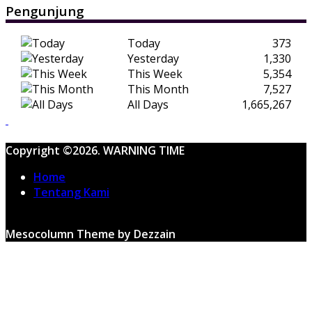
Pengunjung
Today
373
Yesterday
1,330
This Week
5,354
This Month
7,527
All Days
1,665,267
Copyright ©2026. WARNING TIME
Home
Tentang Kami
Mesocolumn Theme by Dezzain