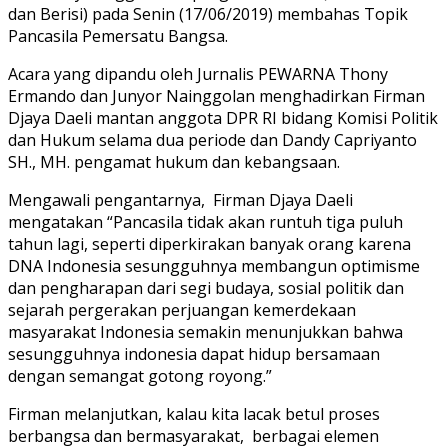
dan Berisi) pada Senin (17/06/2019) membahas Topik
Pancasila Pemersatu Bangsa.
Acara yang dipandu oleh Jurnalis PEWARNA Thony
Ermando dan Junyor Nainggolan menghadirkan Firman
Djaya Daeli mantan anggota DPR RI bidang Komisi Politik
dan Hukum selama dua periode dan Dandy Capriyanto
SH., MH. pengamat hukum dan kebangsaan.
Mengawali pengantarnya, Firman Djaya Daeli
mengatakan “Pancasila tidak akan runtuh tiga puluh
tahun lagi, seperti diperkirakan banyak orang karena
DNA Indonesia sesungguhnya membangun optimisme
dan pengharapan dari segi budaya, sosial politik dan
sejarah pergerakan perjuangan kemerdekaan
masyarakat Indonesia semakin menunjukkan bahwa
sesungguhnya indonesia dapat hidup bersamaan
dengan semangat gotong royong.”
Firman melanjutkan, kalau kita lacak betul proses
berbangsa dan bermasyarakat, berbagai elemen