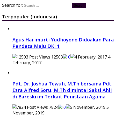
Search for:
Terpopuler (Indonesia)
Agus Harimurti Yudhoyono Didoakan Para
Pendeta Maju DKI 1
12503
0
4
February, 2017
Pdt. Dr. Joshua Tewuh, M.Th bersama Pdt.
Ezra Alfred Soru, M.Th dimintai Saksi Ahli
di Bareskrim Terkait Penistaan Agama
7824
0
5
November, 2019