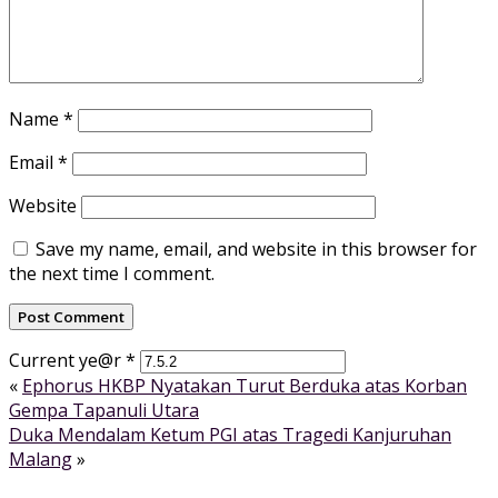
Name
*
Email
*
Website
Save my name, email, and website in this browser for
the next time I comment.
Current ye@r
*
«
Ephorus HKBP Nyatakan Turut Berduka atas Korban
Gempa Tapanuli Utara
Duka Mendalam Ketum PGI atas Tragedi Kanjuruhan
Malang
»