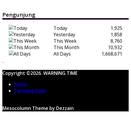
Pengunjung
Today
1,925
Yesterday
1,858
This Week
8,760
This Month
10,932
All Days
1,668,671
Copyright ©2026. WARNING TIME
Home
Tentang Kami
Mesocolumn Theme by Dezzain