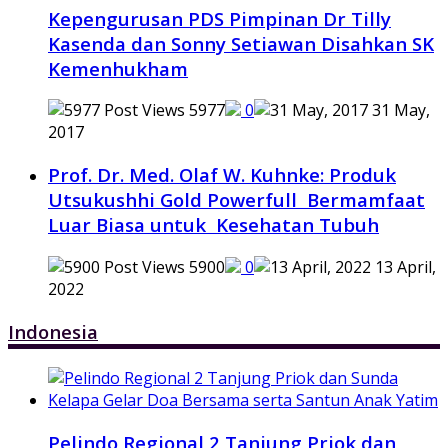
Kepengurusan PDS Pimpinan Dr Tilly
Kasenda dan Sonny Setiawan Disahkan SK
Kemenhukham
5977
0
31 May,
2017
Prof. Dr. Med. Olaf W. Kuhnke: Produk
Utsukushhi Gold Powerfull Bermamfaat
Luar Biasa untuk Kesehatan Tubuh
5900
0
13 April,
2022
Indonesia
Pelindo Regional 2 Tanjung Priok dan