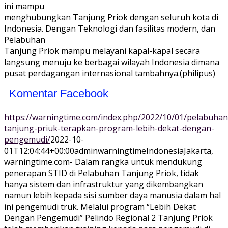
ini mampu
menghubungkan Tanjung Priok dengan seluruh kota di
Indonesia. Dengan Teknologi dan fasilitas modern, dan
Pelabuhan
Tanjung Priok mampu melayani kapal-kapal secara
langsung menuju ke berbagai wilayah Indonesia dimana
pusat perdagangan internasional tambahnya.(philipus)
Komentar Facebook
https://warningtime.com/index.php/2022/10/01/pelabuhan
tanjung-priuk-terapkan-program-lebih-dekat-dengan-
pengemudi/
2022-10-
01T12:04:44+00:00
adminwarningtime
Indonesia
Jakarta,
warningtime.com- Dalam rangka untuk mendukung
penerapan STID di Pelabuhan Tanjung Priok, tidak
hanya sistem dan infrastruktur yang dikembangkan
namun lebih kepada sisi sumber daya manusia dalam hal
ini pengemudi truk. Melalui program “Lebih Dekat
Dengan Pengemudi” Pelindo Regional 2 Tanjung Priok