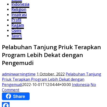
Indonesia
Religion
Inspirasi
Profil
Ragam
Opini
Sport
Pelabuhan Tanjung Priuk Terapkan
Program Lebih Dekat dengan
Pengemudi
adminwarningtime
1 October, 2022
Pelabuhan Tanjung
Priuk Terapkan Program Lebih Dekat dengan
Pengemudi
2022-10-01T12:04:44+00:00
Indonesia
No
Comment
Share