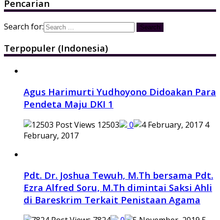
Pencarian
Search for:
Terpopuler (Indonesia)
Agus Harimurti Yudhoyono Didoakan Para
Pendeta Maju DKI 1
12503
0
4
February, 2017
Pdt. Dr. Joshua Tewuh, M.Th bersama Pdt.
Ezra Alfred Soru, M.Th dimintai Saksi Ahli
di Bareskrim Terkait Penistaan Agama