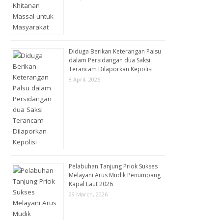
Diduga Berikan Keterangan Palsu
dalam Persidangan dua Saksi
Terancam Dilaporkan Kepolisi
8 April, 2026
Pelabuhan Tanjung Priok Sukses
Melayani Arus Mudik Penumpang
Kapal Laut 2026
29 March, 2026