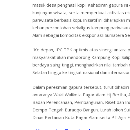
masuk desa penghasil kopi. Kehadiran gapura ini
kunjungan wisata, serta memperkuat aktivitas 
pariwisata berbasis kopi. Inisiatif ini diharapka
kebun percontohan sekaligus kampung pariwisata
Alam sebagai komoditas ekspor asli Sumatera Se
“Ke depan, IPC TPK optimis atas sinergi antara
masyarakat akan mendorong Kampung Kopi Salipa
berdaya saing tinggi, menghadirkan nilai tambah
Selatan hingga ke tingkat nasional dan internasio
Dalam peresmian gapura tersebut, turut dihadiri 
antaranya Wakil Walikota Pagar Alam Hj Bertha,
Badan Perencanaan, Pembangunan, Riset dan Ino
Dempo Tengah Buraqqo Bangun, Lurah Jokoh Suidi
Dinas Pertanian Kota Pagar Alam serta PT Agri Ek