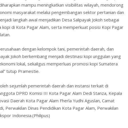
 diharapkan mampu meningkatkan visibilitas wilayah, mendorong
ekonomi masyarakat melalui pengembangan sektor pertanian dan
n menjadi langkah awal menjadikan Desa Salipayak Jokoh sebagai
 kopi di Kota Pagar Alam, serta memperkuat posisi Kopi Pagar
latan.
 perusahaan dengan kelompok tani, pemerintah daerah, dan
yak Jokoh berkembang menjadi destinasi kopi unggulan yang
 ekonomi lokal, sekaligus memperluas promosi kopi Sumatera
nal” tutup Pramestie.
oleh sejumlah pemerintah daerah dan instansi terkait di
 Anggota DPRD Komisi III Kota Pagar Alam Dedi Stanza, Kepala
vasi Daerah Kota Pagar Alam Fherla Yudhi Aguslan, Camat
, Perwakilan Dinas Pendidikan Kota Pagar Alam, Perwakilan
spor Indonesia.(Philipus)