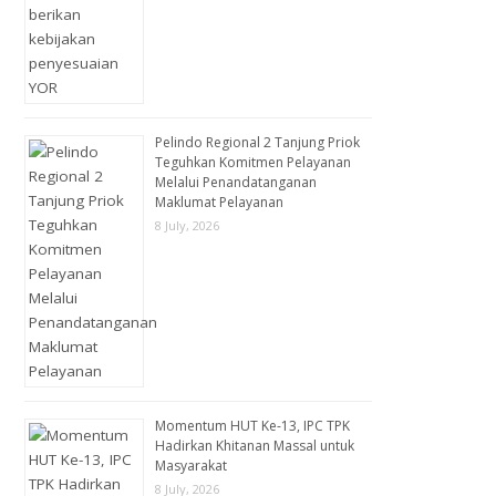
Pelindo Regional 2 Tanjung Priok
Teguhkan Komitmen Pelayanan
Melalui Penandatanganan
Maklumat Pelayanan
8 July, 2026
Momentum HUT Ke-13, IPC TPK
Hadirkan Khitanan Massal untuk
Masyarakat
8 July, 2026