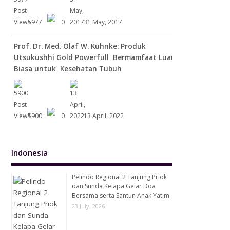
5977
0
31 May, 2017
Prof. Dr. Med. Olaf W. Kuhnke: Produk
Utsukushhi Gold Powerfull Bermamfaat Luar
Biasa untuk Kesehatan Tubuh
5900
0
13 April, 2022
Indonesia
Pelindo Regional 2 Tanjung Priok
dan Sunda Kelapa Gelar Doa
Bersama serta Santun Anak Yatim
23 July, 2026