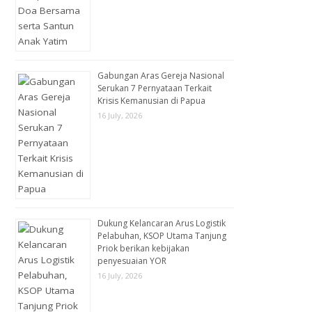
Gabungan Aras Gereja Nasional
Serukan 7 Pernyataan Terkait
Krisis Kemanusian di Papua
16 July, 2026
Dukung Kelancaran Arus Logistik
Pelabuhan, KSOP Utama Tanjung
Priok berikan kebijakan
penyesuaian YOR
16 July, 2026