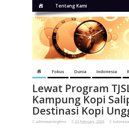
Home
Tentang Kami
Home
Fokus
Dunia
Indonesia
Lewat Program TJS
Kampung Kopi Salip
Destinasi Kopi Ung
adminwarningtime
23 February, 2026
Indonesia