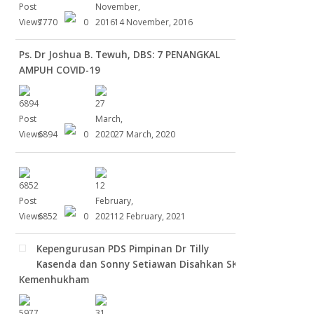
7770
0
14 November, 2016
Ps. Dr Joshua B. Tewuh, DBS: 7 PENANGKAL
AMPUH COVID-19
6894
0
27 March, 2020
6852
0
12 February, 2021
Kepengurusan PDS Pimpinan Dr Tilly
Kasenda dan Sonny Setiawan Disahkan SK
Kemenhukham