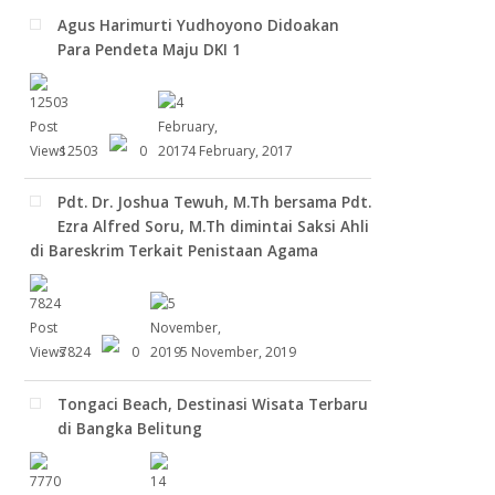
Agus Harimurti Yudhoyono Didoakan
Para Pendeta Maju DKI 1
12503
0
4 February, 2017
Pdt. Dr. Joshua Tewuh, M.Th bersama Pdt.
Ezra Alfred Soru, M.Th dimintai Saksi Ahli
di Bareskrim Terkait Penistaan Agama
7824
0
5 November, 2019
Tongaci Beach, Destinasi Wisata Terbaru
di Bangka Belitung