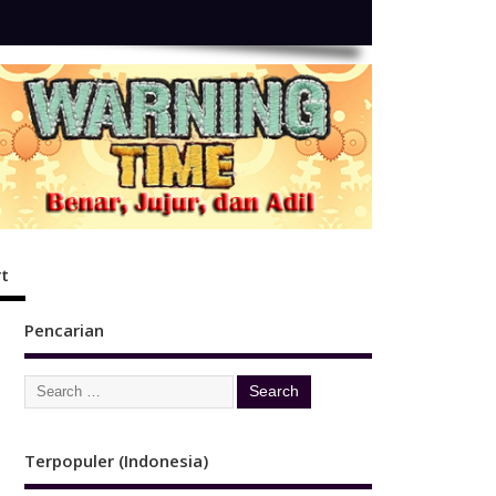
t
Pencarian
Terpopuler (Indonesia)