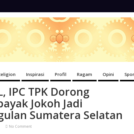
Religion
Inspirasi
Profil
Ragam
Opini
Spor
L, IPC TPK Dorong
ayak Jokoh Jadi
gulan Sumatera Selatan
No Comment