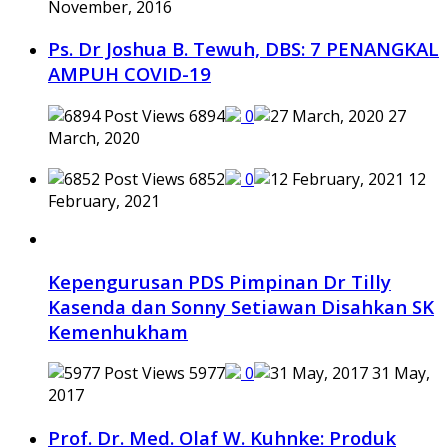
November, 2016
Ps. Dr Joshua B. Tewuh, DBS: 7 PENANGKAL
AMPUH COVID-19
6894
0
27
March, 2020
6852
0
12
February, 2021
Kepengurusan PDS Pimpinan Dr Tilly
Kasenda dan Sonny Setiawan Disahkan SK
Kemenhukham
5977
0
31 May,
2017
Prof. Dr. Med. Olaf W. Kuhnke: Produk