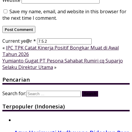
Save my name, email, and website in this browser for
the next time I comment.
Current ye@r
*
«
IPC TPK Catat Kinerja Positif Bongkar Muat di Awal
Tahun 2026
Yumianto Gugat PT Pesona Sahabat Rumiri cq Suparjo
Selaku Direktur Utama
»
Pencarian
Search for:
Terpopuler (Indonesia)