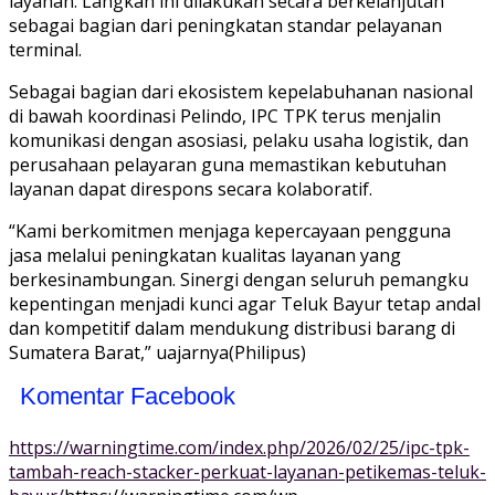
layanan. Langkah ini dilakukan secara berkelanjutan
sebagai bagian dari peningkatan standar pelayanan
terminal.
Sebagai bagian dari ekosistem kepelabuhanan nasional
di bawah koordinasi Pelindo, IPC TPK terus menjalin
komunikasi dengan asosiasi, pelaku usaha logistik, dan
perusahaan pelayaran guna memastikan kebutuhan
layanan dapat direspons secara kolaboratif.
“Kami berkomitmen menjaga kepercayaan pengguna
jasa melalui peningkatan kualitas layanan yang
berkesinambungan. Sinergi dengan seluruh pemangku
kepentingan menjadi kunci agar Teluk Bayur tetap andal
dan kompetitif dalam mendukung distribusi barang di
Sumatera Barat,” uajarnya(Philipus)
Komentar Facebook
https://warningtime.com/index.php/2026/02/25/ipc-tpk-
tambah-reach-stacker-perkuat-layanan-petikemas-teluk-