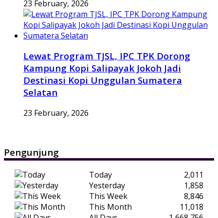
23 February, 2026
Lewat Program TJSL, IPC TPK Dorong
Kampung Kopi Salipayak Jokoh Jadi
Destinasi Kopi Unggulan Sumatera
Selatan
23 February, 2026
Pengunjung
Today
2,011
Yesterday
1,858
This Week
8,846
This Month
11,018
All Days
1,668,756