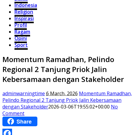
Indonesia
Religion
Inspirasi
Profil
Ragam
Opini
Sport
Momentum Ramadhan, Pelindo
Regional 2 Tanjung Priok Jalin
Kebersamaan dengan Stakeholder
adminwarningtime
6 March, 2026
Momentum Ramadhan,
Pelindo Regional 2 Tanjung Priok Jalin Kebersamaan
dengan Stakeholder
2026-03-06T19:55:02+00:00
No
Comment
Share