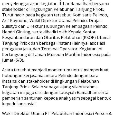
menyelenggarakan kegiatan Ifthar Ramadhan bersama
stakeholder di lingkungan Pelabuhan Tanjung Priok.
Turut hadir pada kegiatan tersebut, Komisaris Pelindo,
Arif Poyuono, Wakil Direktur Utama Pelindo, Drajat
Sulistyo dan Direktur Hubungan Kelembagaan Pelindo,
Hendri Ginting, serta dihadiri oleh Kepala Kantor
Kesyahbandaran dan Otoritas Pelabuhan (KSOP) Utama
Tanjung Priok dan berbagai instansi lainnya, asosiasi
pengguna jasa, dan Terminal Operator. Kegiatan ini
berlangsung di Taman Museum Maritim Indonesia pada
Jumat (6/3).
Acara tersebut menjadi momentum untuk memperkuat
hubungan kerjasama antara Pelindo dengan para
instansi dan stakeholder di lingkungan Pelabuhan
Tanjung Priok. Selain sebagai ajang silahturahmi,
kegiatan ini juga diisi dengan tausyiah Ramadhan serta
pemberian santunan kepada anak yatim sebagai bentuk
kepedulian sosial.
Wakil Direktur Utama PT Pelabuhan Indonesia (Persero),