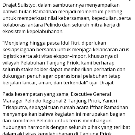
Drajat Sulistyo, dalam sambutannya menyampaikan
bahwa bulan Ramadhan menjadi momentum penting
untuk memperkuat nilai kebersamaan, kepedulian, serta
kolaborasi antara Pelindo dan seluruh mitra kerja di
ekosistem kepelabuhanan.
“Menjelang hingga pasca Idul Fitri, diperlukan
kesiapsiagaan bersama untuk menjaga kelancaran arus
logistik serta aktivitas ekspor–impor, khususnya di
wilayah Pelabuhan Tanjung Priok, kami berharap
seluruh stakeholder dapat memberikan perhatian dan
dukungan penuh agar operasional pelabuhan tetap
berjalan lancar, aman, dan terkendali” ujar Drajat.
Pada kesempatan yang sama, Executive General
Manager Pelindo Regional 2 Tanjung Priok, Yandri
Trisaputra, sebagai tuan rumah acara Ifthar Ramadhan
menyampaikan bahwa kegiatan ini merupakan bagian
dari komitmen Pelindo untuk terus membangun
hubungan harmonis dengan seluruh pihak yang terlibat
dalam aktivitas kepelabuhanan di Tanjung Priok.