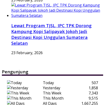
Lewat Program TJSL, IPC TPK Dorong
Kampung Kopi Salipayak Jokoh Jadi
Destinasi Kopi Unggulan Sumatera
Selatan
23 February, 2026
Pengunjung
Today
507
Yesterday
1,858
This Week
7,343
This Month
9,515
All Days
1,667,255