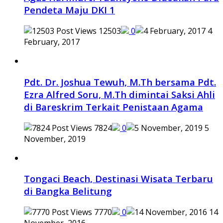
Pendeta Maju DKI 1
12503
0
4
February, 2017
Pdt. Dr. Joshua Tewuh, M.Th bersama Pdt.
Ezra Alfred Soru, M.Th dimintai Saksi Ahli
di Bareskrim Terkait Penistaan Agama
7824
0
5
November, 2019
Tongaci Beach, Destinasi Wisata Terbaru
di Bangka Belitung
7770
0
14