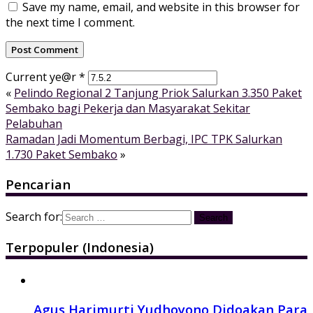
Save my name, email, and website in this browser for
the next time I comment.
Current ye@r
*
«
Pelindo Regional 2 Tanjung Priok Salurkan 3.350 Paket
Sembako bagi Pekerja dan Masyarakat Sekitar
Pelabuhan
Ramadan Jadi Momentum Berbagi, IPC TPK Salurkan
1.730 Paket Sembako
»
Pencarian
Search for:
Terpopuler (Indonesia)
Agus Harimurti Yudhoyono Didoakan Para