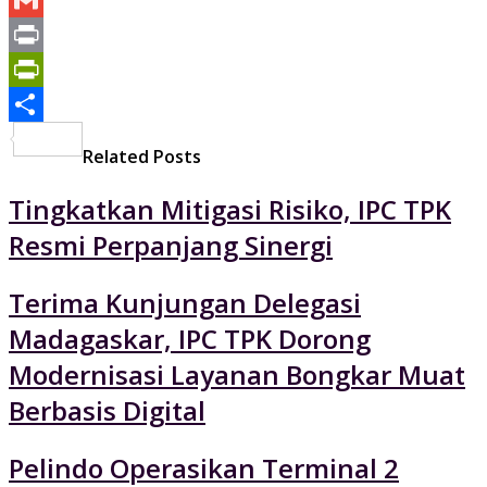
Mail
Gmail
Print
PrintFriendly
Share
Related Posts
Tingkatkan Mitigasi Risiko, IPC TPK
Resmi Perpanjang Sinergi
Terima Kunjungan Delegasi
Madagaskar, IPC TPK Dorong
Modernisasi Layanan Bongkar Muat
Berbasis Digital
Pelindo Operasikan Terminal 2