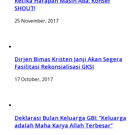
Ketika Harapan Masih Ada: Konser
SHOUT!
25 November, 2017
Dirjen Bimas Kristen Janji Akan Segera
Fasilitasi Rekonsialisasi GKSI
17 October, 2017
Deklarasi Bulan Keluarga GBI: “Keluarga
adalah Maha Karya Allah Terbesar”