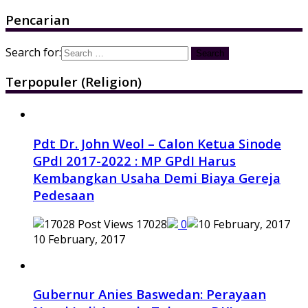
Pencarian
Search for:
Terpopuler (Religion)
Pdt Dr. John Weol – Calon Ketua Sinode
GPdI 2017-2022 : MP GPdI Harus
Kembangkan Usaha Demi Biaya Gereja
Pedesaan
17028
0
10 February, 2017
Gubernur Anies Baswedan: Perayaan