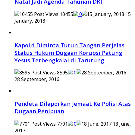
Natal Jadi Agenda Tahunan DKI
10455
0
15
January, 2018
Kapolri Diminta Turun Tangan Perjelas
Status Hukum Dugaan Korupsi Patung
Yesus Terbengkalai di Tarutung
8595
0
28 September, 2016
Pendeta Dilaporkan Jemaat Ke Polisi Atas
Dugaan Penipuan
7701
0
18 June,
2017