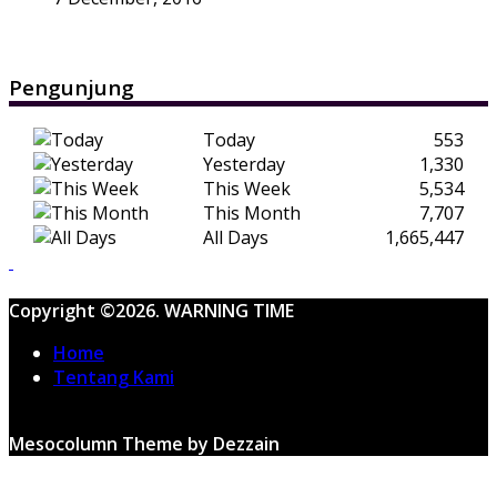
Pengunjung
Today
553
Yesterday
1,330
This Week
5,534
This Month
7,707
All Days
1,665,447
Copyright ©2026. WARNING TIME
Home
Tentang Kami
Mesocolumn Theme by Dezzain