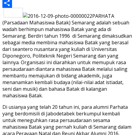
PrintFriendly
Share
PARHATA
(Parsadaan Mahasiswa Batak) Semarang adalah sebuah
wadah berhimpun mahasiswa Batak yang ada di
Semarang. Berdiri tahun 1996 di Semarang dimaksudkan
sebagai media membina mahasiswa Batak yang berasal
dari seantero nusantara yang kuliah di Universitas
Diponegoro, Politeknik Negeri Semarang dan yang
lainnya. Organisasi ini diarahkan untuk memupuk rasa
persaudaraan diantara mahasiswa Batak melalui saling
membantu memajukan di bidang akademik, juga
menanamkan kembali budaya (nilai-nilai adat istiadat,
seni dan musik) dan bahasa Batak di kalangan
mahasiswa Batak.
Di usianya yang telah 20 tahun ini, para alumni Parhata
yang berdomisili di Jabodetabek berkumpul kembali
untuk meneguhkan rasa persaudaraan sesama
mahasiswa Batak yang pernah kuliah di Semarang dalam
acara Perayaan Natal dan Reuni Akbar Alumni 2016,