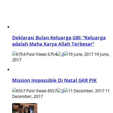
Deklarasi Bulan Keluarga GBI: “Keluarga
adalah Maha Karya Allah Terbesar”
6754
0
19 June,
2017
Mission Impossible Di Natal GKR PIK
6557
0
11
December, 2017