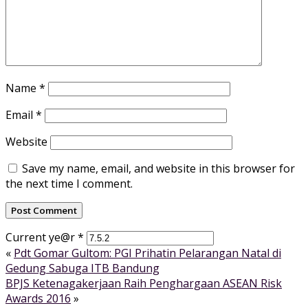
Name
*
Email
*
Website
Save my name, email, and website in this browser for
the next time I comment.
Current ye@r
*
«
Pdt Gomar Gultom: PGI Prihatin Pelarangan Natal di
Gedung Sabuga ITB Bandung
BPJS Ketenagakerjaan Raih Penghargaan ASEAN Risk
Awards 2016
»