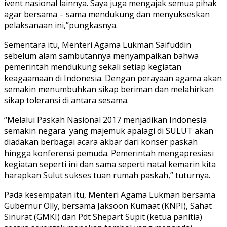
ivent nasional lainnya. Saya juga mengajak semua pihak
agar bersama – sama mendukung dan menyukseskan
pelaksanaan ini,”pungkasnya.
Sementara itu, Menteri Agama Lukman Saifuddin
sebelum alam sambutannya menyampaikan bahwa
pemerintah mendukung sekali setiap kegiatan
keagaamaan di Indonesia. Dengan perayaan agama akan
semakin menumbuhkan sikap beriman dan melahirkan
sikap toleransi di antara sesama.
“Melalui Paskah Nasional 2017 menjadikan Indonesia
semakin negara yang majemuk apalagi di SULUT akan
diadakan berbagai acara akbar dari konser paskah
hingga konferensi pemuda. Pemerintah mengapresiasi
kegiatan seperti ini dan sama seperti natal kemarin kita
harapkan Sulut sukses tuan rumah paskah,” tuturnya.
Pada kesempatan itu, Menteri Agama Lukman bersama
Gubernur Olly, bersama Jaksoon Kumaat (KNPI), Sahat
Sinurat (GMKI) dan Pdt Shepart Supit (ketua panitia)