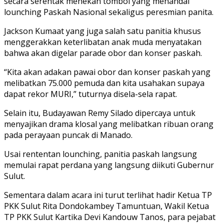
secara serentak menekan tombol yang menandai
lounching Paskah Nasional sekaligus peresmian panita.
Jackson Kumaat yang juga salah satu panitia khusus
menggerakkan keterlibatan anak muda menyatakan
bahwa akan digelar parade obor dan konser paskah.
“Kita akan adakan pawai obor dan konser paskah yang
melibatkan 75.000 pemuda dan kita usahakan supaya
dapat rekor MURI,” tuturnya disela-sela rapat.
Selain itu, Budayawan Remy Silado dipercaya untuk
menyajikan drama klosal yang melibatkan ribuan orang
pada perayaan puncak di Manado.
Usai rententan lounching, panitia paskah langsung
memulai rapat perdana yang langsung diikuti Gubernur
Sulut.
Sementara dalam acara ini turut terlihat hadir Ketua TP
PKK Sulut Rita Dondokambey Tamuntuan, Wakil Ketua
TP PKK Sulut Kartika Devi Kandouw Tanos, para pejabat