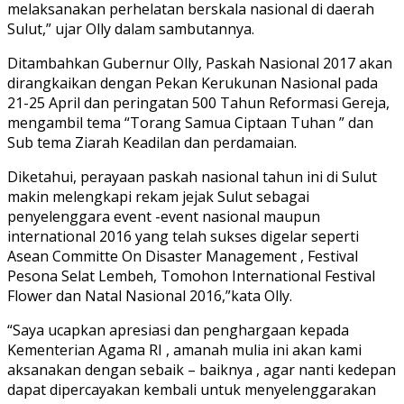
melaksanakan perhelatan berskala nasional di daerah
Sulut,” ujar Olly dalam sambutannya.
Ditambahkan Gubernur Olly, Paskah Nasional 2017 akan
dirangkaikan dengan Pekan Kerukunan Nasional pada
21-25 April dan peringatan 500 Tahun Reformasi Gereja,
mengambil tema “Torang Samua Ciptaan Tuhan ” dan
Sub tema Ziarah Keadilan dan perdamaian.
Diketahui, perayaan paskah nasional tahun ini di Sulut
makin melengkapi rekam jejak Sulut sebagai
penyelenggara event -event nasional maupun
international 2016 yang telah sukses digelar seperti
Asean Committe On Disaster Management , Festival
Pesona Selat Lembeh, Tomohon International Festival
Flower dan Natal Nasional 2016,”kata Olly.
“Saya ucapkan apresiasi dan penghargaan kepada
Kementerian Agama RI , amanah mulia ini akan kami
aksanakan dengan sebaik – baiknya , agar nanti kedepan
dapat dipercayakan kembali untuk menyelenggarakan