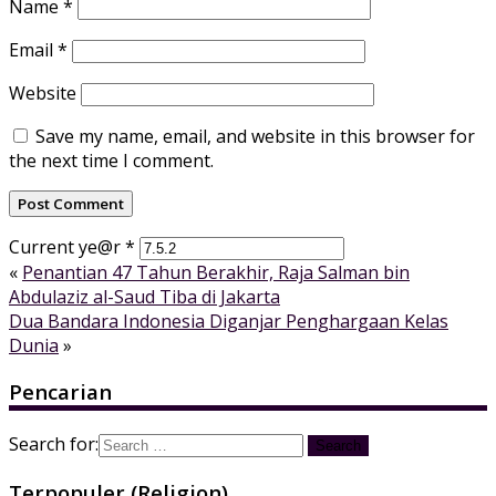
Name
*
Email
*
Website
Save my name, email, and website in this browser for
the next time I comment.
Current ye@r
*
«
Penantian 47 Tahun Berakhir, Raja Salman bin
Abdulaziz al-Saud Tiba di Jakarta
Dua Bandara Indonesia Diganjar Penghargaan Kelas
Dunia
»
Pencarian
Search for:
Terpopuler (Religion)