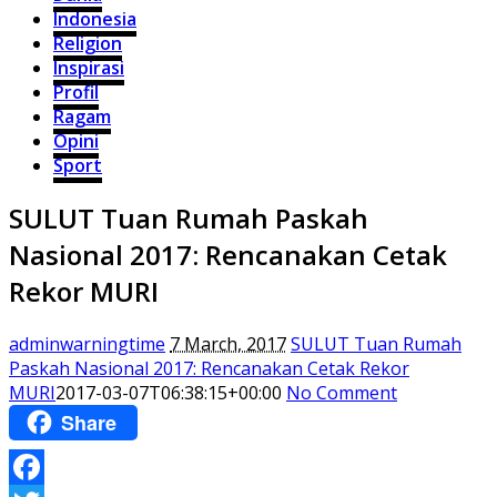
Indonesia
Religion
Inspirasi
Profil
Ragam
Opini
Sport
SULUT Tuan Rumah Paskah
Nasional 2017: Rencanakan Cetak
Rekor MURI
adminwarningtime
7 March, 2017
SULUT Tuan Rumah
Paskah Nasional 2017: Rencanakan Cetak Rekor
MURI
2017-03-07T06:38:15+00:00
No Comment
Share