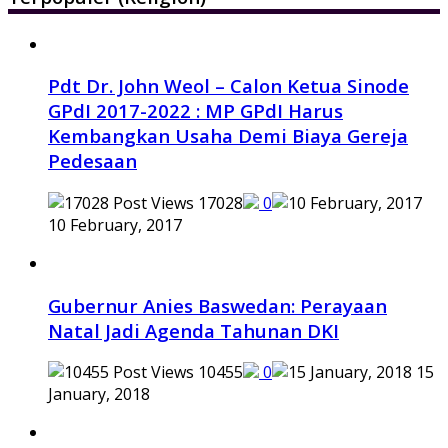
Pdt Dr. John Weol – Calon Ketua Sinode
GPdI 2017-2022 : MP GPdI Harus
Kembangkan Usaha Demi Biaya Gereja
Pedesaan
17028
0
10 February, 2017
Gubernur Anies Baswedan: Perayaan
Natal Jadi Agenda Tahunan DKI
10455
0
15
January, 2018