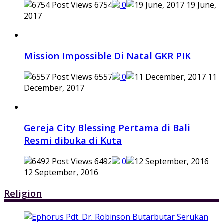
6754
0
19 June,
2017
Mission Impossible Di Natal GKR PIK
6557
0
11
December, 2017
Gereja City Blessing Pertama di Bali
Resmi dibuka di Kuta
6492
0
12 September, 2016
Religion