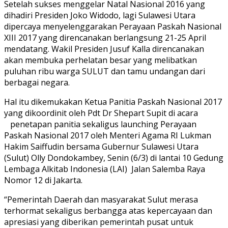
Setelah sukses menggelar Natal Nasional 2016 yang
dihadiri Presiden Joko Widodo, lagi Sulawesi Utara
dipercaya menyelenggarakan Perayaan Paskah Nasional
XIII 2017 yang direncanakan berlangsung 21-25 April
mendatang. Wakil Presiden Jusuf Kalla direncanakan
akan membuka perhelatan besar yang melibatkan
puluhan ribu warga SULUT dan tamu undangan dari
berbagai negara.
Hal itu dikemukakan Ketua Panitia Paskah Nasional 2017
yang dikoordinit oleh Pdt Dr Shepart Supit di acara
penetapan panitia sekaligus launching Perayaan
Paskah Nasional 2017 oleh Menteri Agama RI Lukman
Hakim Saiffudin bersama Gubernur Sulawesi Utara
(Sulut) Olly Dondokambey, Senin (6/3) di lantai 10 Gedung
Lembaga Alkitab Indonesia (LAI) Jalan Salemba Raya
Nomor 12 di Jakarta.
“Pemerintah Daerah dan masyarakat Sulut merasa
terhormat sekaligus berbangga atas kepercayaan dan
apresiasi yang diberikan pemerintah pusat untuk