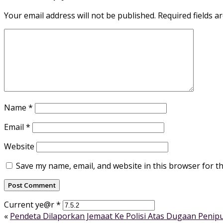
Your email address will not be published.
Required fields 
Name
*
Email
*
Website
Save my name, email, and website in this browser for t
Current ye@r
*
«
Pendeta Dilaporkan Jemaat Ke Polisi Atas Dugaan Penip