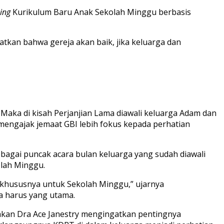
ing
Kurikulum Baru Anak Sekolah Minggu berbasis
tkan bahwa gereja akan baik, jika keluarga dan
. Maka di kisah Perjanjian Lama diawali keluarga Adam dan
p mengajak jemaat GBI lebih fokus kepada perhatian
sebagai puncak acara bulan keluarga yang sudah diawali
olah Minggu.
a khususnya untuk Sekolah Minggu,” ujarnya
a harus yang utama.
kan Dra Ace Janestry mengingatkan pentingnya