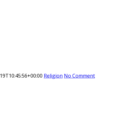
19T10:45:56+00:00
Religion
No Comment