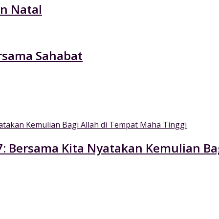
n Natal
ersama Sahabat
17: Bersama Kita Nyatakan Kemulian Ba