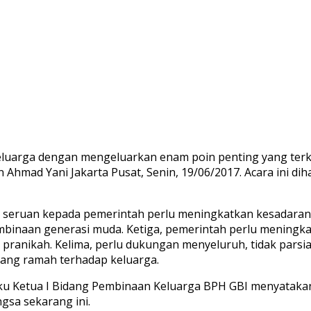
luarga dengan mengeluarkan enam poin penting yang terk
n Ahmad Yani Jakarta Pusat, Senin, 19/06/2017. Acara ini dih
a, seruan kepada pemerintah perlu meningkatkan kesadaran
mbinaan generasi muda. Ketiga, pemerintah perlu mening
anikah. Kelima, perlu dukungan menyeluruh, tidak parsial,
 yang ramah terhadap keluarga.
elaku Ketua I Bidang Pembinaan Keluarga BPH GBI menyataka
gsa sekarang ini.