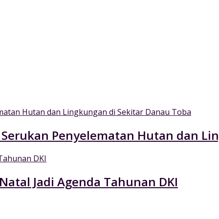
r Serukan Penyelematan Hutan dan Li
Natal Jadi Agenda Tahunan DKI