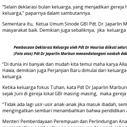
“Selain deklarasi bulan keluarga, yang menjadikan gereja 
keluarga,” paparnya dalam sambutannya.
Sementara itu, Ketua Umum Sinode GBI Pdt. Dr. Japarlin 
masyarakat baik. Demikian juga sebaliknya, jika keluarga 
Pembacaan Deklarasi Keluarga oleh Pdt Dr Haurisa diikuti selur
(Foto atas) Pdt Dr Japarlin Marbun menandatangani naskah dek
“Di dunia ini banyak dan mudah kita temui maha karya All
Hawa, demikian juga Perjanjian Baru dimulai dari keluarga
keluarga.
Ketika keluarga fokus Tuhan, kata Pdt Dr Japarlin Marbun 
sejak Juni di gereja lokal GBI masing-masing, maka gere
“Tidak ada lagi usir-usir anak-anak jika masuk ibadah, s
mengingatkan sembari menambahkan bahwa pendidikan ana
Menteri Pemberdayaan Perempuan dan Perlindungan Anak