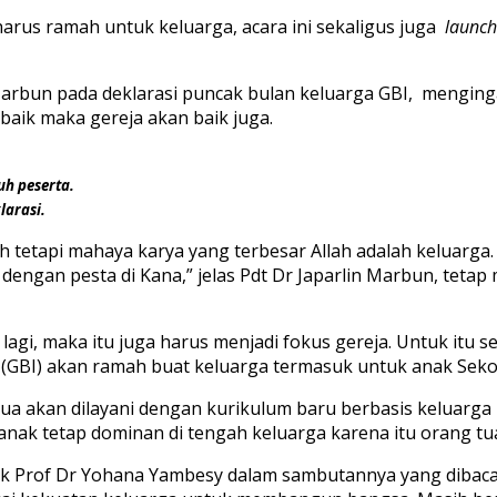
harus ramah untuk keluarga, acara ini sekaligus juga
launch
Marbun pada deklarasi puncak bulan keluarga GBI, menginga
baik maka gereja akan baik juga.
uh peserta.
larasi.
ah tetapi mahaya karya yang terbesar Allah adalah keluarga
 dengan pesta di Kana,” jelas Pdt Dr Japarlin Marbun, teta
lagi, maka itu juga harus menjadi fokus gereja. Untuk itu 
ja (GBI) akan ramah buat keluarga termasuk untuk anak Sek
emua akan dilayani dengan kurikulum baru berbasis keluarg
k tetap dominan di tengah keluarga karena itu orang tu
 Prof Dr Yohana Yambesy dalam sambutannya yang dibaca