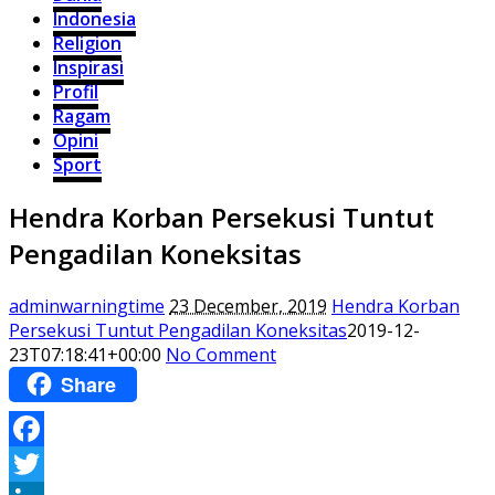
Indonesia
Religion
Inspirasi
Profil
Ragam
Opini
Sport
Hendra Korban Persekusi Tuntut
Pengadilan Koneksitas
adminwarningtime
23 December, 2019
Hendra Korban
Persekusi Tuntut Pengadilan Koneksitas
2019-12-
23T07:18:41+00:00
No Comment
Share
Facebook