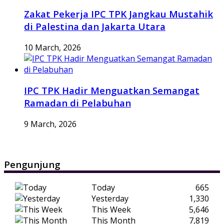
Zakat Pekerja IPC TPK Jangkau Mustahik
di Palestina dan Jakarta Utara
10 March, 2026
IPC TPK Hadir Menguatkan Semangat
Ramadan di Pelabuhan
9 March, 2026
Pengunjung
Today
665
Yesterday
1,330
This Week
5,646
This Month
7,819