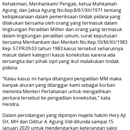
Kehakiman, Menhankam/ Pengab, ketua Mahkamah
Agung, dan Jaksa Agung No.Kep.8/61/XII/1971 tentang
kebijaksanaan dalam pemeriksaan tindak pidana yang
dilakukan bersama oleh orang yang termasuk dalam
lingkungan Peradilan Militer dan orang yang termasuk
dalam lingkungan peradilan umum, surat keputusan
bersama Menhankam dan Menkeh No.Kep.10/M/XII/1983
Kep. 57.PR.09.03 tahun 1983.kasus tersebut seharusnya
masuk dalam kategori kasus koneksitas karena ada
tersangka dari pihak sipil yang ikut malakukan tindak
pidana.
“Kalau kasus ini hanya ditangani pengadilan MM maka
banyak aturan yang dilanggar kami sebagai korban
meminta Menteri Pertahanan untuk mengalihkan
perkara tersebut ke pengadilan koneksitas,” kata
Hendra.
Dalam persidangan yang dipimpin majelis hakim Hery Aji
SH, MH dan Oditur A. Agung Vidi ditunda sampai 15
Januari 2020 untuk mendengarkan keterangan saksi