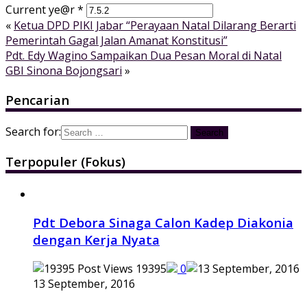
Current ye@r
*
«
Ketua DPD PIKI Jabar “Perayaan Natal Dilarang Berarti
Pemerintah Gagal Jalan Amanat Konstitusi”
Pdt. Edy Wagino Sampaikan Dua Pesan Moral di Natal
GBI Sinona Bojongsari
»
Pencarian
Search for:
Terpopuler (Fokus)
Pdt Debora Sinaga Calon Kadep Diakonia
dengan Kerja Nyata
19395
0
13 September, 2016