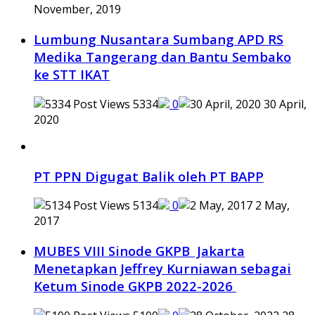
November, 2019
Lumbung Nusantara Sumbang APD RS
Medika Tangerang dan Bantu Sembako
ke STT IKAT
5334
0
30 April,
2020
PT PPN Digugat Balik oleh PT BAPP
5134
0
2 May,
2017
MUBES VIII Sinode GKPB Jakarta
Menetapkan Jeffrey Kurniawan sebagai
Ketum Sinode GKPB 2022-2026