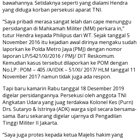
bawahannya. Setidaknya seperti yang dialami Hendra
yang diduga korban persekusi aparat TNI.
“Saya pribadi merasa sangat lelah dan cape menunggu
persidangan di Mahkamah Militer (MM) perkara in,”
tutur Hendra kepada Philipus dari WT. Sejak tanggal 5
November 2016 itu kejadian awal dirinya mengaku sudah
laporkan ke Polda Metro Jaya (PMJ) dengan nomor
laporan LP/5421/XI/2016 / PMJ/ DIT Reskomum.
Kemudian kasus tersebut dilaporkan ke POM dengan
No.LP : POM – 405 /A/IDIK – 51/XI/ 2017/ HLM tanggal 11
November 2017 namun tidak juga ada respon.
Tapi baru kamarin Rabu tanggal 18 Desember 2019
digelar persidangannya. Persekusi oleh anggota TNI
Angkatan Udara yang juag terdakwa Kolonel Kes (Purn)
Drs. Sutaryo & Istrinya (ADK) warga sipil secara bersama-
sama. Baru sekarang digelar ujarnya di Pengadilan
Tinggi Militer II Jakarta.
“Saya juga protes kepada ketua Majelis hakim yang