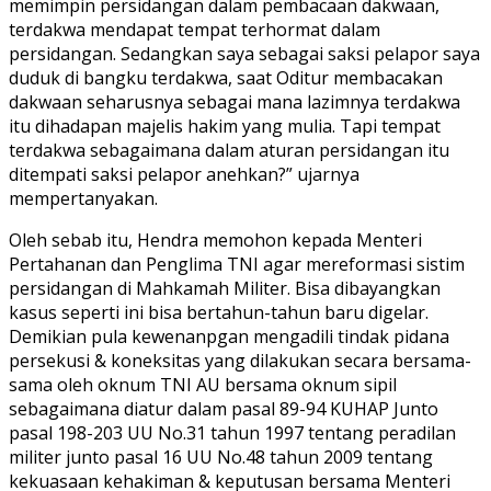
memimpin persidangan dalam pembacaan dakwaan,
terdakwa mendapat tempat terhormat dalam
persidangan. Sedangkan saya sebagai saksi pelapor saya
duduk di bangku terdakwa, saat Oditur membacakan
dakwaan seharusnya sebagai mana lazimnya terdakwa
itu dihadapan majelis hakim yang mulia. Tapi tempat
terdakwa sebagaimana dalam aturan persidangan itu
ditempati saksi pelapor anehkan?” ujarnya
mempertanyakan.
Oleh sebab itu, Hendra memohon kepada Menteri
Pertahanan dan Penglima TNI agar mereformasi sistim
persidangan di Mahkamah Militer. Bisa dibayangkan
kasus seperti ini bisa bertahun-tahun baru digelar.
Demikian pula kewenanpgan mengadili tindak pidana
persekusi & koneksitas yang dilakukan secara bersama-
sama oleh oknum TNI AU bersama oknum sipil
sebagaimana diatur dalam pasal 89-94 KUHAP Junto
pasal 198-203 UU No.31 tahun 1997 tentang peradilan
militer junto pasal 16 UU No.48 tahun 2009 tentang
kekuasaan kehakiman & keputusan bersama Menteri