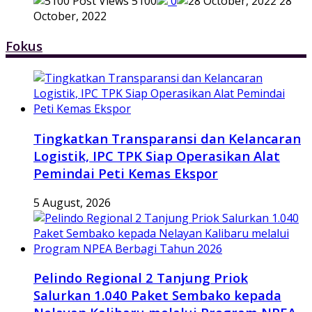
5100
0
28
October, 2022
Fokus
Tingkatkan Transparansi dan Kelancaran
Logistik, IPC TPK Siap Operasikan Alat
Pemindai Peti Kemas Ekspor
5 August, 2026
Pelindo Regional 2 Tanjung Priok
Salurkan 1.040 Paket Sembako kepada