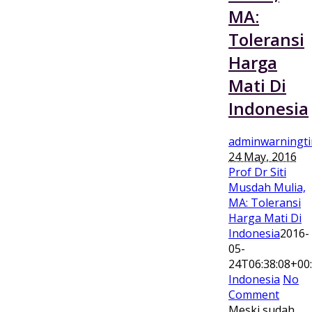
MA:
Toleransi
Harga
Mati Di
Indonesia
adminwarningt
24 May, 2016
Prof Dr Siti
Musdah Mulia,
MA: Toleransi
Harga Mati Di
Indonesia
2016-
05-
24T06:38:08+00
Indonesia
No
Comment
Meski sudah