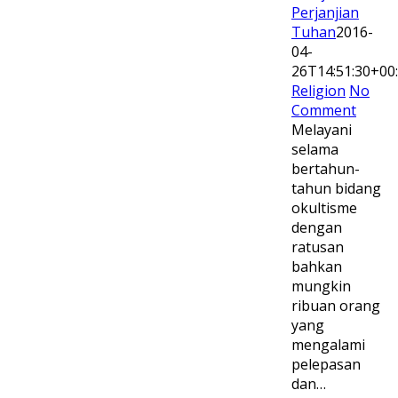
Perjanjian
Tuhan
2016-
04-
26T14:51:30+00
Religion
No
Comment
Melayani
selama
bertahun-
tahun bidang
okultisme
dengan
ratusan
bahkan
mungkin
ribuan orang
yang
mengalami
pelepasan
dan…