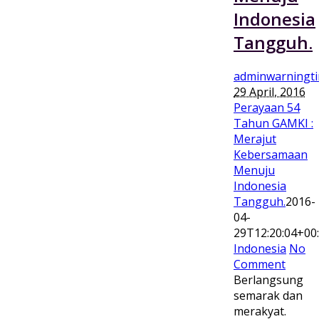
Indonesia
Tangguh.
adminwarningt
29 April, 2016
Perayaan 54
Tahun GAMKI :
Merajut
Kebersamaan
Menuju
Indonesia
Tangguh.
2016-
04-
29T12:20:04+00
Indonesia
No
Comment
Berlangsung
semarak dan
merakyat.