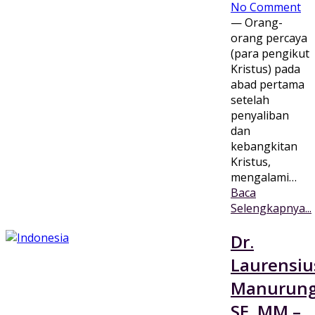
No Comment
— Orang-
orang percaya
(para pengikut
Kristus) pada
abad pertama
setelah
penyaliban
dan
kebangkitan
Kristus,
mengalami…
Baca
Selengkapnya...
Dr.
Laurensiu
Manurung
SE. MM –