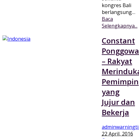
kongres Bali
berlangsung…
Baca
Selengkapnya...
Constant
Ponggowa
– Rakyat
Merinduk
Pemimpin
yang
Jujur dan
Bekerja
adminwarningt
22 April, 2016