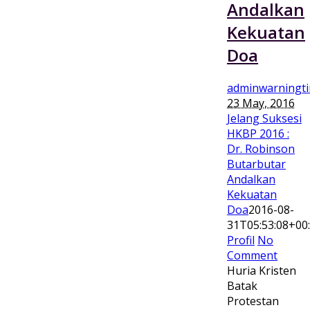
Andalkan
Kekuatan
Doa
adminwarningt
23 May, 2016
Jelang Suksesi
HKBP 2016 :
Dr. Robinson
Butarbutar
Andalkan
Kekuatan
Doa
2016-08-
31T05:53:08+00
Profil
No
Comment
Huria Kristen
Batak
Protestan