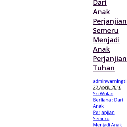
Dari
Anak
Perjanjian
Semeru
Menjadi
Anak
Perjanjian
Tuhan
adminwarningt
22 April, 2016
Sri Wulan
Berliana : Dari
Anak
Perjanjian
Semeru
Menjadi Anak