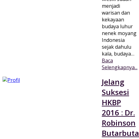
menjadi
warisan dan
kekayaan
budaya luhur
nenek moyang
Indonesia
sejak dahulu
kala, budaya…
Baca
Selengkapnya...
Jelang
Suksesi
HKBP
2016 : Dr.
Robinson
Butarbuta