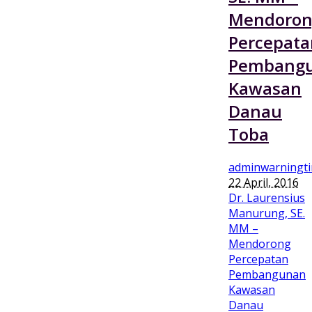
Mendoron
Percepata
Pembang
Kawasan
Danau
Toba
adminwarningt
22 April, 2016
Dr. Laurensius
Manurung, SE.
MM –
Mendorong
Percepatan
Pembangunan
Kawasan
Danau