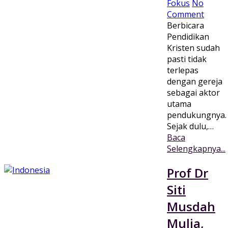
Fokus
No
Comment
Berbicara
Pendidikan
Kristen sudah
pasti tidak
terlepas
dengan gereja
sebagai aktor
utama
pendukungnya.
Sejak dulu,…
Baca
Selengkapnya...
Prof Dr
Siti
Musdah
Mulia,