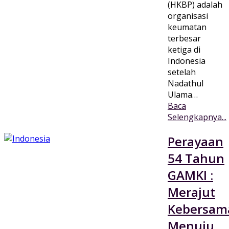
(HKBP) adalah
organisasi
keumatan
terbesar
ketiga di
Indonesia
setelah
Nadathul
Ulama…
Baca
Selengkapnya...
Perayaan
54 Tahun
GAMKI :
Merajut
Kebersam
Menuju