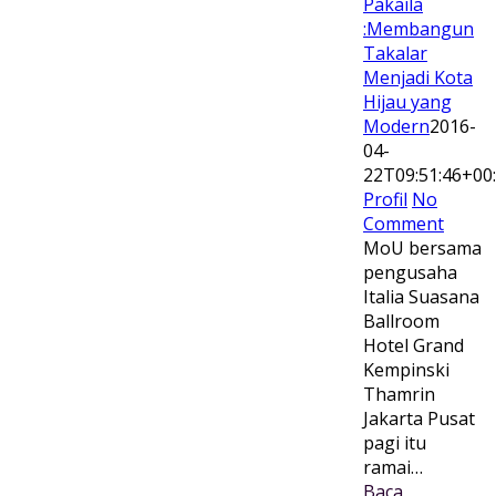
Pakaila
:Membangun
Takalar
Menjadi Kota
Hijau yang
Modern
2016-
04-
22T09:51:46+00
Profil
No
Comment
MoU bersama
pengusaha
Italia Suasana
Ballroom
Hotel Grand
Kempinski
Thamrin
Jakarta Pusat
pagi itu
ramai…
Baca