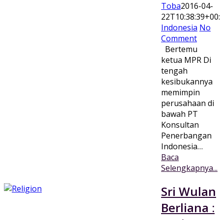
Toba
2016-04-
22T10:38:39+00
Indonesia
No
Comment
Bertemu
ketua MPR Di
tengah
kesibukannya
memimpin
perusahaan di
bawah PT
Konsultan
Penerbangan
Indonesia…
Baca
Selengkapnya...
Sri Wulan
Berliana :