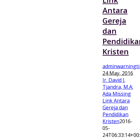
Antara
Gereja
dan
Pendidika
Kristen
adminwarningt
24 May, 2016
Ir. David J.
Tjandra, M.A:
Ada Missing
Link Antara
Gereja dan
Pendidikan
Kristen
2016-
05-
24T06:33:14+00